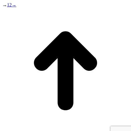
→
1
2
→
t
T