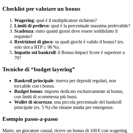
Checklist per valutare un bonus
Wagering
: qual è il moltiplicatore richiesto?
Limiti di prelievo
: qual è la percentuale massima prelevabile?
Scadenza
: entro quanti giorni deve essere soddisfatto il
requisito?
Restrizioni di gioco
: su quali giochi è valido il bonus? (es.
solo slot a RTP ≥ 96 %).
Impatto sul bankroll
: il Bonus‑Impact Score è superiore a
70?
Tecniche di “budget layering”
Bankroll principale
: riserva per depositi regolari, non
toccabile con i bonus.
Budget bonus
: importo dedicato esclusivamente al bonus,
con limiti di scommessa più bassi.
Wallet di sicurezza
: una piccola percentuale del bankroll
principale (es. 5 %) che rimane intatta per emergenze.
Esempio passo‑a‑passo
Mario, un giocatore casual, riceve un bonus di 100 € con wagering