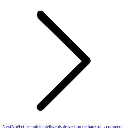
post:
Next
Next
Noël et les outils intelligents de gestion de bankroll : comment