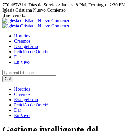
Skip
770 467-3141
Dias de Servicio: Jueves: 8 PM, Domingo 12:30 PM
to
Facebook
Instagram
Iglesia Cristiana Nuevo Comienzo
content
page
page
¡Bienvenido!
opens
opens
in
in
new
new
Horarios
window
window
Creemos
Evangelísmo
Petición de Oración
Dar
En Vivo
Search:
Horarios
Creemos
Evangelísmo
Petición de Oración
Dar
En Vivo
Gestione intelligente del