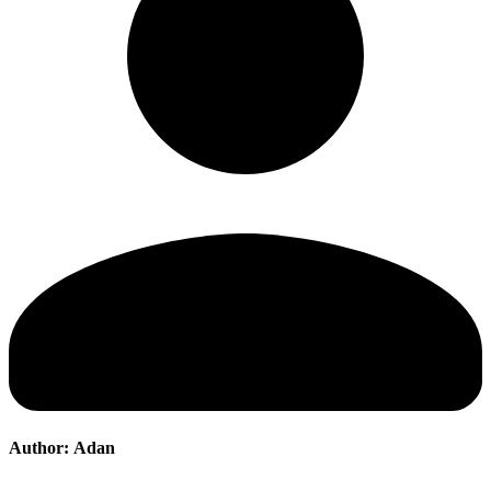
Author:
Adan