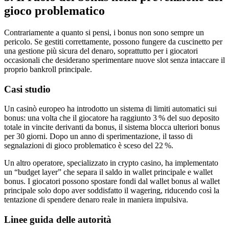
gioco problematico
Contrariamente a quanto si pensi, i bonus non sono sempre un
pericolo. Se gestiti correttamente, possono fungere da cuscinetto per
una gestione più sicura del denaro, soprattutto per i giocatori
occasionali che desiderano sperimentare nuove slot senza intaccare il
proprio bankroll principale.
Casi studio
Un casinò europeo ha introdotto un sistema di limiti automatici sui
bonus: una volta che il giocatore ha raggiunto 3 % del suo deposito
totale in vincite derivanti da bonus, il sistema blocca ulteriori bonus
per 30 giorni. Dopo un anno di sperimentazione, il tasso di
segnalazioni di gioco problematico è sceso del 22 %.
Un altro operatore, specializzato in crypto casino, ha implementato
un “budget layer” che separa il saldo in wallet principale e wallet
bonus. I giocatori possono spostare fondi dal wallet bonus al wallet
principale solo dopo aver soddisfatto il wagering, riducendo così la
tentazione di spendere denaro reale in maniera impulsiva.
Linee guida delle autorità