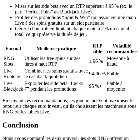
Miser sur les side bets avec un RTP supérieur à 95 % (ex. le
pari “Perfect Pairs” au Blackjack Live).
Profiter des promotions “Spin & Win” qui associent une main
Live à des spins gratuits sur un slot partenaire.
Gérer la bankroll en limitant chaque main à 2 % du capital
total, ce qui préserve la durée de jeu.
RTP
Volatilité
Format
Meilleure pratique
cible
recommandée
RNG
Utiliser les free spins sur des
Moyenne à
≥ 96 %
Slots
titres à haut RTP
haute
Live
Combiner les spins gratuits avec
94‑96 %
Faible
Roulette
le cashback quotidien
Live
Exploiter les side bets “Lucky
Faible à
95 %+
Blackjack
7” pendant les promotions
moyenne
En suivant ces recommandations, les joueurs peuvent maximiser le
retour sur chaque euro investi, qu’ils choisissent les machines à sous
RNG ou les tables Live.
Conclusion
Nous avons comparé les deux univers : les slots RNG offrent un