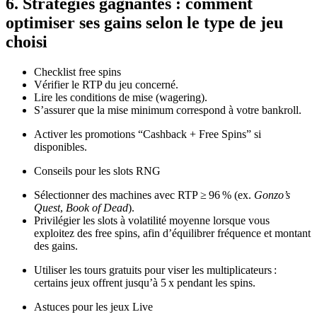
6. Stratégies gagnantes : comment
optimiser ses gains selon le type de jeu
choisi
Checklist free spins
Vérifier le RTP du jeu concerné.
Lire les conditions de mise (wagering).
S’assurer que la mise minimum correspond à votre bankroll.
Activer les promotions “Cashback + Free Spins” si
disponibles.
Conseils pour les slots RNG
Sélectionner des machines avec RTP ≥ 96 % (ex.
Gonzo’s
Quest
,
Book of Dead
).
Privilégier les slots à volatilité moyenne lorsque vous
exploitez des free spins, afin d’équilibrer fréquence et montant
des gains.
Utiliser les tours gratuits pour viser les multiplicateurs :
certains jeux offrent jusqu’à 5 x pendant les spins.
Astuces pour les jeux Live