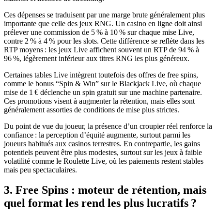
Ces dépenses se traduisent par une marge brute généralement plus
importante que celle des jeux RNG. Un casino en ligne doit ainsi
prélever une commission de 5 % à 10 % sur chaque mise Live,
contre 2 % à 4 % pour les slots. Cette différence se reflète dans les
RTP moyens : les jeux Live affichent souvent un RTP de 94 % à
96 %, légèrement inférieur aux titres RNG les plus généreux.
Certaines tables Live intègrent toutefois des offres de free spins,
comme le bonus “Spin & Win” sur le Blackjack Live, où chaque
mise de 1 € déclenche un spin gratuit sur une machine partenaire.
Ces promotions visent à augmenter la rétention, mais elles sont
généralement assorties de conditions de mise plus strictes.
Du point de vue du joueur, la présence d’un croupier réel renforce la
confiance : la perception d’équité augmente, surtout parmi les
joueurs habitués aux casinos terrestres. En contrepartie, les gains
potentiels peuvent être plus modestes, surtout sur les jeux à faible
volatilité comme le Roulette Live, où les paiements restent stables
mais peu spectaculaires.
3. Free Spins : moteur de rétention, mais
quel format les rend les plus lucratifs ?