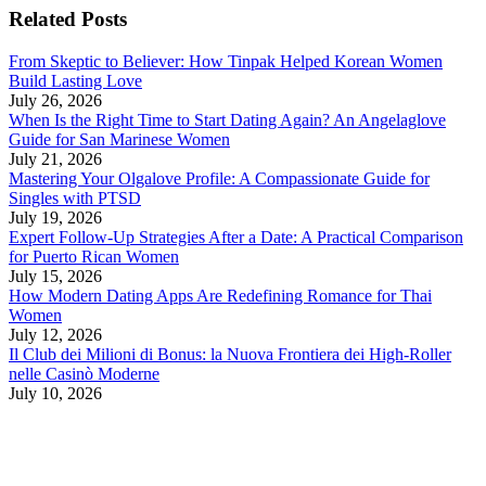
Related Posts
From Skeptic to Believer: How Tinpak Helped Korean Women
Build Lasting Love
July 26, 2026
When Is the Right Time to Start Dating Again? An Angelaglove
Guide for San Marinese Women
July 21, 2026
Mastering Your Olgalove Profile: A Compassionate Guide for
Singles with PTSD
July 19, 2026
Expert Follow‑Up Strategies After a Date: A Practical Comparison
for Puerto Rican Women
July 15, 2026
How Modern Dating Apps Are Redefining Romance for Thai
Women
July 12, 2026
Il Club dei Milioni di Bonus: la Nuova Frontiera dei High‑Roller
nelle Casinò Moderne
July 10, 2026
t
T