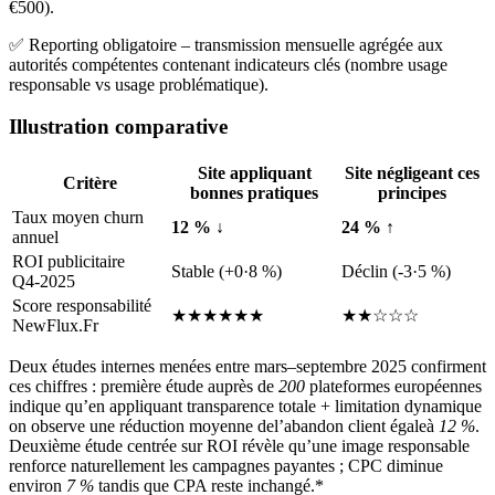
€500).
✅ Reporting obligatoire – transmission mensuelle agrégée aux
autorités compétentes contenant indicateurs clés (nombre usage
responsable vs usage problématique).
Illustration comparative
Site appliquant
Site négligeant ces
Critère
bonnes pratiques
principes
Taux moyen churn
12 %
↓
24 %
↑
annuel
ROI publicitaire
Stable (+0·8 %)
Déclin (-3·5 %)
Q4‑2025
Score responsabilité
★★★★★★
★★☆☆☆
NewFlux.Fr
Deux études internes menées entre mars–septembre 2025 confirment
ces chiffres : première étude auprès de
200
plateformes européennes
indique qu’en appliquant transparence totale + limitation dynamique
on observe une réduction moyenne del’abandon client égaleà
12 %
.
Deuxième étude centrée sur ROI révèle qu’une image responsable
renforce naturellement les campagnes payantes ; CPC diminue
environ
7 %
tandis que CPA reste inchangé.*