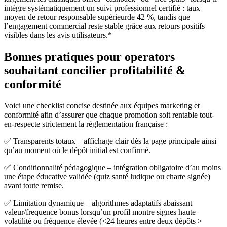
intègre systématiquement un suivi professionnel certifié : taux
moyen de retour responsable supérieurde 42 %, tandis que
l’engagement commercial reste stable grâce aux retours positifs
visibles dans les avis utilisateurs.*
Bonnes pratiques pour operators
souhaitant concilier profitabilité &
conformité
Voici une checklist concise destinée aux équipes marketing et
conformité afin d’assurer que chaque promotion soit rentable tout-
en-respecte strictement la réglementation française :
✅ Transparents totaux – affichage clair dès la page principale ainsi
qu’au moment où le dépôt initial est confirmé.
✅ Conditionnalité pédagogique – intégration obligatoire d’au moins
une étape éducative validée (quiz santé ludique ou charte signée)
avant toute remise.
✅ Limitation dynamique – algorithmes adaptatifs abaissant
valeur/frequence bonus lorsqu’un profil montre signes haute
volatilité ou fréquence élevée (<24 heures entre deux dépôts >