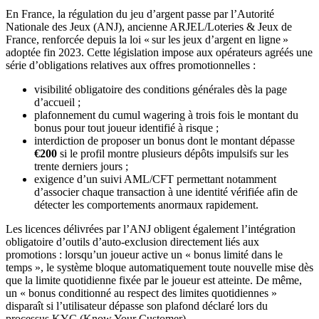
En France, la régulation du jeu d’argent passe par l’Autorité
Nationale des Jeux (ANJ), ancienne ARJEL/Loteries & Jeux de
France, renforcée depuis la loi « sur les jeux d’argent en ligne »
adoptée fin 2023. Cette législation impose aux opérateurs agréés une
série d’obligations relatives aux offres promotionnelles :
visibilité obligatoire des conditions générales dès la page
d’accueil ;
plafonnement du cumul wagering à trois fois le montant du
bonus pour tout joueur identifié à risque ;
interdiction de proposer un bonus dont le montant dépasse
€200
si le profil montre plusieurs dépôts impulsifs sur les
trente derniers jours ;
exigence d’un suivi AML/CFT permettant notamment
d’associer chaque transaction à une identité vérifiée afin de
détecter les comportements anormaux rapidement.
Les licences délivrées par l’ANJ obligent également l’intégration
obligatoire d’outils d’auto‑exclusion directement liés aux
promotions : lorsqu’un joueur active un « bonus limité dans le
temps », le système bloque automatiquement toute nouvelle mise dès
que la limite quotidienne fixée par le joueur est atteinte. De même,
un « bonus conditionné au respect des limites quotidiennes »
disparaît si l’utilisateur dépasse son plafond déclaré lors du
processus KYC (Know Your Customer).