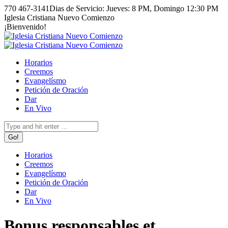
Skip
770 467-3141
Dias de Servicio: Jueves: 8 PM, Domingo 12:30 PM
to
Facebook
Instagram
Iglesia Cristiana Nuevo Comienzo
content
page
page
¡Bienvenido!
opens
opens
in
in
new
new
Horarios
window
window
Creemos
Evangelísmo
Petición de Oración
Dar
En Vivo
Search:
Horarios
Creemos
Evangelísmo
Petición de Oración
Dar
En Vivo
Bonus responsables et