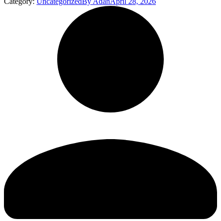
Category:
Uncategorized
By
Adan
April 28, 2026