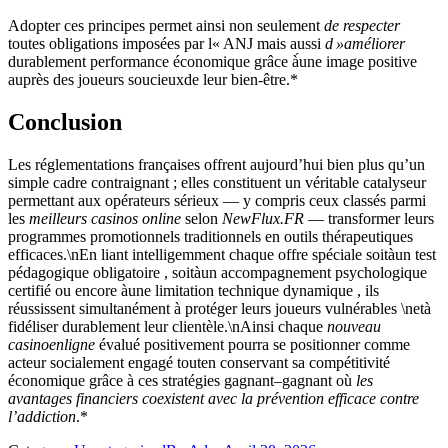
Adopter ces principes permet ainsi non seulement
de respecter
toutes obligations imposées par l« ANJ mais aussi
d »améliorer
durablement performance économique grâce à́une image positive
auprès des joueurs soucieux​de leur bien-être.*
Conclusion
Les réglementations françaises offrent aujourd’hui bien plus qu’un
simple cadre contraignant ; elles constituent un véritable catalyseur
permettant aux opérateurs sérieux — y compris ceux classés parmi
les
meilleurs casinos online
selon
NewFlux.FR
— transformer leurs
programmes promotionnels traditionnels en outils thérapeutiques
efficaces.\nEn liant intelligemment chaque offre spéciale soità​un test
pédagogique obligatoire , soità​un accompagnement psychologique
certifié ou encore à​une limitation technique dynamique , ils
réussissent simultanément ­à protéger leurs joueurs vulnérables \net­à
fidéliser durablement leur clientèle.\nAinsi chaque
nouveau
casinoenligne
évalué positivement pourra se positionner comme
acteur socialement engagé touten conservant sa compétitivité
économique grâce à ces stratégies gagnant–gagnant où
les
avantages financiers coexistent avec la prévention efficace contre
l’addiction
.*