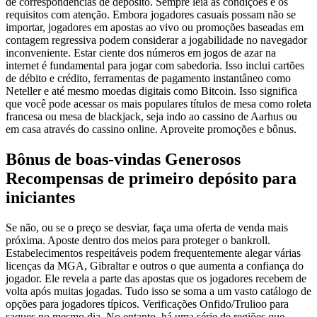
de correspondências de depósito. Sempre leia as condições e os
requisitos com atenção. Embora jogadores casuais possam não se
importar, jogadores em apostas ao vivo ou promoções baseadas em
contagem regressiva podem considerar a jogabilidade no navegador
inconveniente. Estar ciente dos números em jogos de azar na
internet é fundamental para jogar com sabedoria. Isso inclui cartões
de débito e crédito, ferramentas de pagamento instantâneo como
Neteller e até mesmo moedas digitais como Bitcoin. Isso significa
que você pode acessar os mais populares títulos de mesa como roleta
francesa ou mesa de blackjack, seja indo ao cassino de Aarhus ou
em casa através do cassino online. Aproveite promoções e bônus.
Bônus de boas-vindas Generosos
Recompensas de primeiro depósito para
iniciantes
Se não, ou se o preço se desviar, faça uma oferta de venda mais
próxima. Aposte dentro dos meios para proteger o bankroll.
Estabelecimentos respeitáveis podem frequentemente alegar várias
licenças da MGA, Gibraltar e outros o que aumenta a confiança do
jogador. Ele revela a parte das apostas que os jogadores recebem de
volta após muitas jogadas. Tudo isso se soma a um vasto catálogo de
opções para jogadores típicos. Verificações Onfido/Trulioo para
saques no mesmo dia. No entanto, há uma série de regiões que