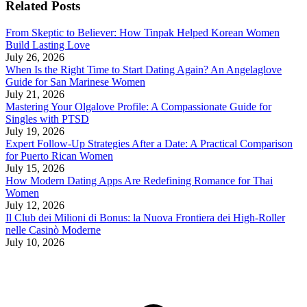
Related Posts
From Skeptic to Believer: How Tinpak Helped Korean Women
Build Lasting Love
July 26, 2026
When Is the Right Time to Start Dating Again? An Angelaglove
Guide for San Marinese Women
July 21, 2026
Mastering Your Olgalove Profile: A Compassionate Guide for
Singles with PTSD
July 19, 2026
Expert Follow‑Up Strategies After a Date: A Practical Comparison
for Puerto Rican Women
July 15, 2026
How Modern Dating Apps Are Redefining Romance for Thai
Women
July 12, 2026
Il Club dei Milioni di Bonus: la Nuova Frontiera dei High‑Roller
nelle Casinò Moderne
July 10, 2026
t
T