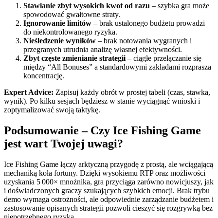
Stawianie zbyt wysokich kwot od razu
– szybka gra może
spowodować gwałtowne straty.
Ignorowanie limitów
– brak ustalonego budżetu prowadzi
do niekontrolowanego ryzyka.
Nieśledzenie wyników
– brak notowania wygranych i
przegranych utrudnia analizę własnej efektywności.
Zbyt częste zmienianie strategii
– ciągłe przełączanie się
między “All Bonuses” a standardowymi zakładami rozprasza
koncentrację.
Expert Advice:
Zapisuj każdy obrót w prostej tabeli (czas, stawka,
wynik). Po kilku sesjach będziesz w stanie wyciągnąć wnioski i
zoptymalizować swoją taktykę.
Podsumowanie – Czy Ice Fishing Game
jest wart Twojej uwagi?
Ice Fishing Game łączy arktyczną przygodę z prostą, ale wciągającą
mechaniką koła fortuny. Dzięki wysokiemu RTP oraz możliwości
uzyskania 5 000× mnożnika, gra przyciąga zarówno nowicjuszy, jak
i doświadczonych graczy szukających szybkich emocji. Brak trybu
demo wymaga ostrożności, ale odpowiednie zarządzanie budżetem i
zastosowanie opisanych strategii pozwoli cieszyć się rozgrywką bez
niepotrzebnego ryzyka.