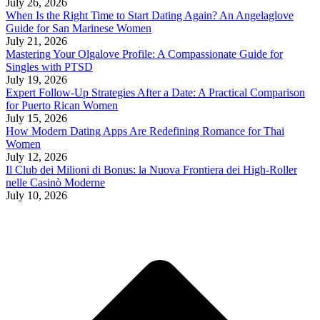
July 26, 2026
When Is the Right Time to Start Dating Again? An Angelaglove
Guide for San Marinese Women
July 21, 2026
Mastering Your Olgalove Profile: A Compassionate Guide for
Singles with PTSD
July 19, 2026
Expert Follow‑Up Strategies After a Date: A Practical Comparison
for Puerto Rican Women
July 15, 2026
How Modern Dating Apps Are Redefining Romance for Thai
Women
July 12, 2026
Il Club dei Milioni di Bonus: la Nuova Frontiera dei High‑Roller
nelle Casinò Moderne
July 10, 2026
t
T