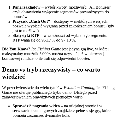
Panel zakładów
– wybór kwoty, możliwość „All Bonuses”,
czyli obstawienia wyłącznie segmentów prowadzących do
bonusów.
Przycisk „Cash Out”
– dostępny w niektórych wersjach,
pozwala wypłacić wygraną przed zakończeniem bonusu (gdy
jest to możliwe).
Statystyki RTP
– w zależności od wybranego segmentu,
RTP waha się od 95,17 % do 97,10 %.
Did You Know?
Ice Fishing Game
jest jedyną grą live, w której
maksymalny mnożnik 5 000× można uzyskać już w pierwszej
bonusowej rundzie, o ile trafi się odpowiedni booster.
Demo vs tryb rzeczywisty – co warto
wiedzieć
W przeciwieństwie do wielu tytułów
Evolution Gaming
, Ice Fishing
Game nie oferuje publicznego trybu demo. Dlatego przed
zainwestowaniem prawdziwych pieniędzy warto:
Sprawdzić nagrania wideo
– na oficjalnej stronie i w
serwisach streamingowych znajdziesz pełne sesje gry, które
pomogą zrozumieć dynamikę koła.