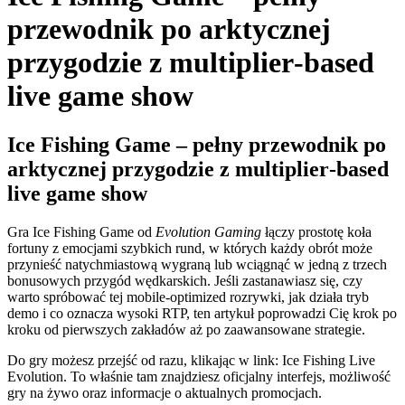
przewodnik po arktycznej
przygodzie z multiplier‑based
live game show
Ice Fishing Game – pełny przewodnik po
arktycznej przygodzie z multiplier‑based
live game show
Gra Ice Fishing Game od
Evolution Gaming
łączy prostotę koła
fortuny z emocjami szybkich rund, w których każdy obrót może
przynieść natychmiastową wygraną lub wciągnąć w jedną z trzech
bonusowych przygód wędkarskich. Jeśli zastanawiasz się, czy
warto spróbować tej mobile‑optimized rozrywki, jak działa tryb
demo i co oznacza wysoki RTP, ten artykuł poprowadzi Cię krok po
kroku od pierwszych zakładów aż po zaawansowane strategie.
Do gry możesz przejść od razu, klikając w link: Ice Fishing Live
Evolution. To właśnie tam znajdziesz oficjalny interfejs, możliwość
gry na żywo oraz informacje o aktualnych promocjach.