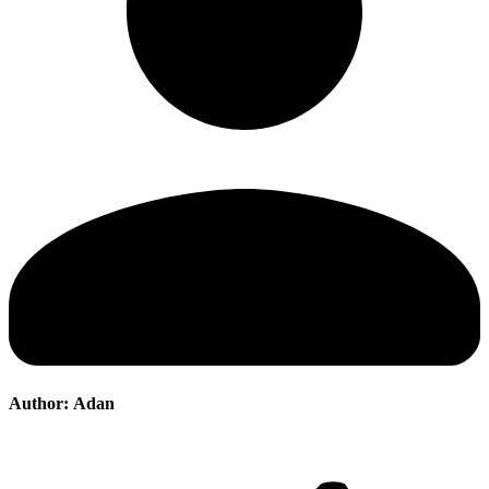
Author:
Adan
Post
navigation