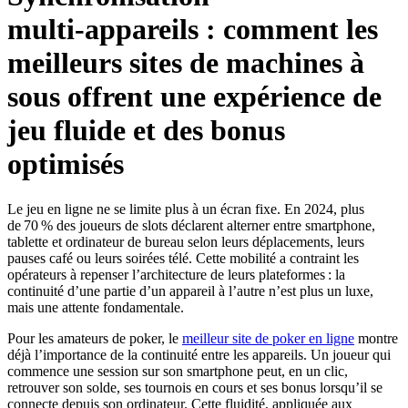
multi‑appareils : comment les
meilleurs sites de machines à
sous offrent une expérience de
jeu fluide et des bonus
optimisés
Le jeu en ligne ne se limite plus à un écran fixe. En 2024, plus
de 70 % des joueurs de slots déclarent alterner entre smartphone,
tablette et ordinateur de bureau selon leurs déplacements, leurs
pauses café ou leurs soirées télé. Cette mobilité a contraint les
opérateurs à repenser l’architecture de leurs plateformes : la
continuité d’une partie d’un appareil à l’autre n’est plus un luxe,
mais une attente fondamentale.
Pour les amateurs de poker, le
meilleur site de poker en ligne
montre
déjà l’importance de la continuité entre les appareils. Un joueur qui
commence une session sur son smartphone peut, en un clic,
retrouver son solde, ses tournois en cours et ses bonus lorsqu’il se
connecte depuis son ordinateur. Cette fluidité, appliquée aux