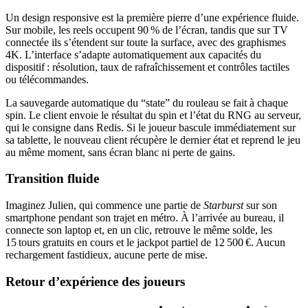
Un design responsive est la première pierre d’une expérience fluide.
Sur mobile, les reels occupent 90 % de l’écran, tandis que sur TV
connectée ils s’étendent sur toute la surface, avec des graphismes
4K. L’interface s’adapte automatiquement aux capacités du
dispositif : résolution, taux de rafraîchissement et contrôles tactiles
ou télécommandes.
La sauvegarde automatique du “state” du rouleau se fait à chaque
spin. Le client envoie le résultat du spin et l’état du RNG au serveur,
qui le consigne dans Redis. Si le joueur bascule immédiatement sur
sa tablette, le nouveau client récupère le dernier état et reprend le jeu
au même moment, sans écran blanc ni perte de gains.
Transition fluide
Imaginez Julien, qui commence une partie de
Starburst
sur son
smartphone pendant son trajet en métro. À l’arrivée au bureau, il
connecte son laptop et, en un clic, retrouve le même solde, les
15 tours gratuits en cours et le jackpot partiel de 12 500 €. Aucun
rechargement fastidieux, aucune perte de mise.
Retour d’expérience des joueurs