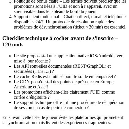
Politique de bonus claire – Les termes doivent préciser que les
promotions sont liées à l’UID et non à l’appareil, avec un
suivi visible dans le tableau de bord du joueur.
Support client multicanal – Chat en direct, e‑mail et téléphone
disponibles 24/7. Un protocole de résolution rapide des
problèmes de désynchronisation (ticket < 30 min) est essentiel.
Checklist technique à cocher avant de s’inscrire –
120 mots
Le site propose‑t‑il une application native iOS/Android avec
mise à jour récente ?
Les API sont‑elles documentées (REST/GraphQL) et
sécurisées (TLS 1.3) ?
Le cache Redis est‑il utilisé pour le solde en temps réel ?
Le CDN possède‑t‑il des points de présence en Europe,
Amérique et Asie ?
Les promotions affichent‑elles clairement l’UID comme
critère d’éligibilité ?
Le support technique offre‑t‑il une procédure de récupération
de session en cas de perte de connexion ?
En suivant cette liste, le joueur évite les plateformes qui promettent
la synchronisation mais livrent des expériences fragmentées.