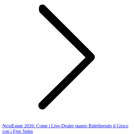
Next
Next
Estate 2026: Come i Live‑Dealer stanno Ridefinendo il Gioco
post:
con i Free Spins