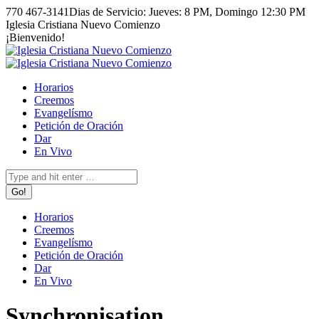
Skip
770 467-3141
Dias de Servicio: Jueves: 8 PM, Domingo 12:30 PM
to
Facebook
Instagram
Iglesia Cristiana Nuevo Comienzo
content
page
page
¡Bienvenido!
opens
opens
in
in
new
new
Horarios
window
window
Creemos
Evangelísmo
Petición de Oración
Dar
En Vivo
Search:
Horarios
Creemos
Evangelísmo
Petición de Oración
Dar
En Vivo
Synchronisation