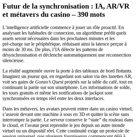
Futur de la synchronisation : IA, AR/VR
et métavers du casino – 390 mots
L’intelligence artificielle commence à jouer un rôle proactif. En
analysant les habitudes de connexion, un algorithme prédit quels
assets seront nécessaires dans les prochaines minutes et les
pré‑charge sur le périphérique, réduisant ainsi la latence perçue à
moins de 30 ms. De plus, l’IA détecte les patterns de
désynchronisation et déclenche automatiquement une reconnection
silencieuse.
La réalité augmentée ouvre la porte à des tableaux de bord flottants.
Imaginez un joueur qui, en regardant son salon via des lunettes AR,
voit ses gains de
Gonzo’s Quest
projetés sur la table du café, tout en
continuant la partie sur son smartphone. Les informations de solde,
les tours gratuits et même les notifications de jackpot sont
synchronisées en temps réel entre les deux interfaces.
Dans les métavers, les avatars peuvent entrer dans un casino virtuel,
s’asseoir devant une machine à sous en 3D et quitter la scène sans
interrompre la partie. Le serveur conserve le “state” du rouleau dans
le cloud, et l’avatar peut reprendre le jeu depuis un autre monde
virtuel ou un dispositif réel. Cette continuité exige un protocole de
session universel, que plusieurs fournisseurs commencent déjà à