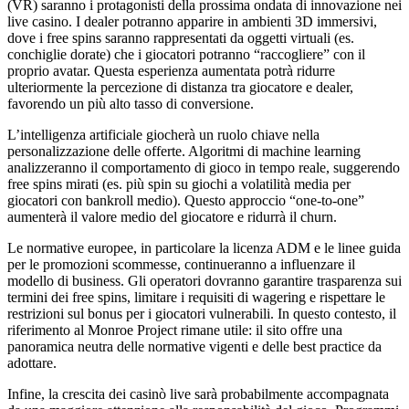
(VR) saranno i protagonisti della prossima ondata di innovazione nei
live casino. I dealer potranno apparire in ambienti 3D immersivi,
dove i free spins saranno rappresentati da oggetti virtuali (es.
conchiglie dorate) che i giocatori potranno “raccogliere” con il
proprio avatar. Questa esperienza aumentata potrà ridurre
ulteriormente la percezione di distanza tra giocatore e dealer,
favorendo un più alto tasso di conversione.
L’intelligenza artificiale giocherà un ruolo chiave nella
personalizzazione delle offerte. Algoritmi di machine learning
analizzeranno il comportamento di gioco in tempo reale, suggerendo
free spins mirati (es. più spin su giochi a volatilità media per
giocatori con bankroll medio). Questo approccio “one‑to‑one”
aumenterà il valore medio del giocatore e ridurrà il churn.
Le normative europee, in particolare la licenza ADM e le linee guida
per le promozioni scommesse, continueranno a influenzare il
modello di business. Gli operatori dovranno garantire trasparenza sui
termini dei free spins, limitare i requisiti di wagering e rispettare le
restrizioni sul bonus per i giocatori vulnerabili. In questo contesto, il
riferimento al Monroe Project rimane utile: il sito offre una
panoramica neutra delle normative vigenti e delle best practice da
adottare.
Infine, la crescita dei casinò live sarà probabilmente accompagnata