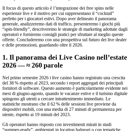
Il focus di questo articolo è l’integrazione dei free spins nelle
esperienze live e il motivo per cui rappresentano il “cocktail”
perfetto per i giocatori estivi. Dopo aver delineato il panorama
generale, analizzeremo dati di traffico, presenteremo i giochi più
“spin‑friendly”, descriveremo le strategie di marketing adottate dagli
operatori e forniremo consigli pratici per sfruttare al meglio queste
offerte. Concluderemo con una prospettiva sul futuro dei live dealer
e delle promozioni, guardando oltre il 2026.
1. Il panorama dei Live Casino nell’estate
2026 — ≈ 260 parole
Nel primo semestre 2026 i live casino hanno registrato una crescita
del 38 % rispetto al 2023, secondo i report aggregati dei principali
fornitori di software. Questo aumento è particolarmente evidente nei
mesi di giugno‑agosto, quando le vacanze estive e il turismo digitale
spingono gli utenti a cercare intrattenimento immediato. Le
statistiche mostrano che il 62 % delle sessioni live proviene da
dispositivi mobili, con una media di 27 minuti di permanenza per
utente, rispetto ai 19 minuti del 2023.
Gli operatori hanno risposto con investimenti mirati in studi
“summer‑ready”, ambientati in location balneari o con tematiche