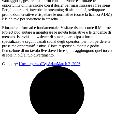
vantaggiose, gestire il bankroll con attenzione e sfruttare le
opportunità di interazione con il dealer per massimizzare i free spins.
Per gli operatori, investire in streaming di alta qualità, sviluppare
promozioni creative e rispettare le normative (come la licenza ADM)
è la chiave per sostenere la crescita.
Rimanere informati è fondamentale. Visitare risorse come il Monroe
Project può aiutare a monitorare le novità legislative e le tendenze di
mercato. Iscriviti a newsletter di settore, partecipa a forum
specializzati e segui i canali social degli operatori per non perdere le
prossime opportunità estive. Gioca responsabilmente e goditi
l’emozione di un tavolo live dove i free spins aggiungono quel tocco
di sole in più al tuo divertimento.
Category:
Uncategorized
By
Adan
March 2, 2026