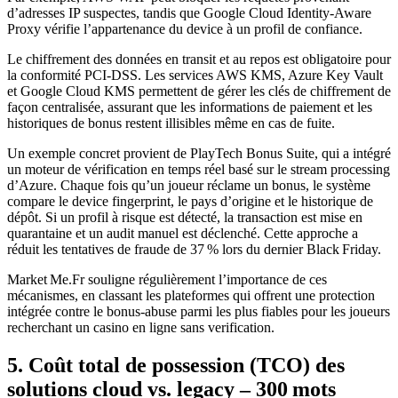
d’adresses IP suspectes, tandis que Google Cloud Identity‑Aware
Proxy vérifie l’appartenance du device à un profil de confiance.
Le chiffrement des données en transit et au repos est obligatoire pour
la conformité PCI‑DSS. Les services AWS KMS, Azure Key Vault
et Google Cloud KMS permettent de gérer les clés de chiffrement de
façon centralisée, assurant que les informations de paiement et les
historiques de bonus restent illisibles même en cas de fuite.
Un exemple concret provient de PlayTech Bonus Suite, qui a intégré
un moteur de vérification en temps réel basé sur le stream processing
d’Azure. Chaque fois qu’un joueur réclame un bonus, le système
compare le device fingerprint, le pays d’origine et le historique de
dépôt. Si un profil à risque est détecté, la transaction est mise en
quarantaine et un audit manuel est déclenché. Cette approche a
réduit les tentatives de fraude de 37 % lors du dernier Black Friday.
Market Me.Fr souligne régulièrement l’importance de ces
mécanismes, en classant les plateformes qui offrent une protection
intégrée contre le bonus‑abuse parmi les plus fiables pour les joueurs
recherchant un casino en ligne sans verification.
5. Coût total de possession (TCO) des
solutions cloud vs. legacy – 300 mots