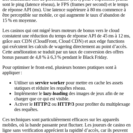
sont le ping (latence réseau), le FPS (frames per second) et le temps
de réponse API (ms). Une latence supérieure à 80 ms commence à
être perceptible sur mobile, ce qui augmente le taux d’abandon de
15 % en moyenne.
Les casinos qui ont migré leurs moteurs de bonus vers le cloud
constatent une réduction du temps de réponse API de 45 ms à 12 ms,
grâce aux CDN (CloudFront, Cloud CDN) et aux edge functions
qui exécutent les calculs de wagering directement au point d’accès.
Cette amélioration se traduit par un taux de conversion des offres
bonus passant de 4,8 % à 6,3 % pendant le Black Friday.
Pour optimiser le front‑end, plusieurs bonnes pratiques sont à
appliquer :
Utiliser un
service worker
pour mettre en cache les assets
statiques et réduire les requêtes réseau.
Implémenter le
lazy‑loading
des images de jeux afin de ne
charger que ce qui est visible.
Activer le
HTTP/2
ou
HTTP/3
pour profiter du multiplexage
des requêtes.
Ces techniques sont particulièrement efficaces sur les appareils
mobiles, où la bande passante peut fluctuer. Les joueurs de casino en
ligne sans verification apprécient la rapidité d’accès, car ils peuvent