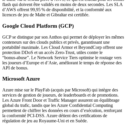
flash qui doivent être validés en moins de deux secondes. Les SLA
d’AWS offrent 99,95 % de disponibilité, et la conformité aux
licences de jeu de Malte et Gibraltar est certifiée.
Google Cloud Platform (GCP)
GCP se distingue par son Anthos qui permet de déployer les mêmes
conteneurs sur des clouds publics et privés, garantissant une
portabilité maximale. Les Cloud Armor et BeyondCorp offrent une
protection DDoS et un accès Zero‑Trust, utiles contre le
“bonus‑abuse”. Le Network Service Tiers optimise le routage vers
les joueurs d’Europe et d’Asie, améliorant le temps de réponse des
API de bonus.
Microsoft Azure
Azure mise sur le PlayFab (acquis par Microsoft) qui intègre des
services de gestion de joueurs, de leaderboards et de promotions.
Les Azure Front Door et Traffic Manager assurent un équilibrage
global du trafic, tandis que les Azure Confidential Computing
permettent de chiffrer les données en cours d’exécution, renforçant
la conformité PCI‑DSS. Azure détient des certifications de
régulation de jeu au Royaume-Uni et en Suède.