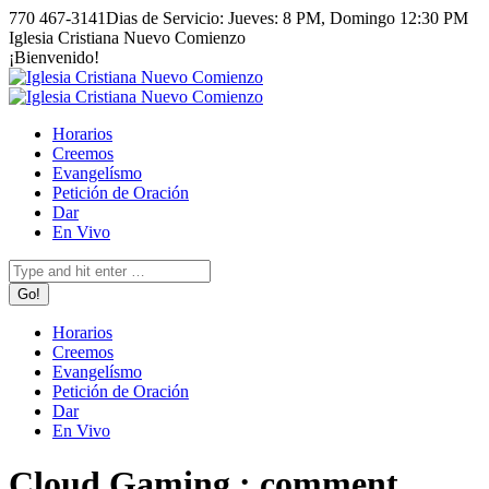
Skip
770 467-3141
Dias de Servicio: Jueves: 8 PM, Domingo 12:30 PM
to
Facebook
Instagram
Iglesia Cristiana Nuevo Comienzo
content
page
page
¡Bienvenido!
opens
opens
in
in
new
new
Horarios
window
window
Creemos
Evangelísmo
Petición de Oración
Dar
En Vivo
Search:
Horarios
Creemos
Evangelísmo
Petición de Oración
Dar
En Vivo
Cloud Gaming : comment