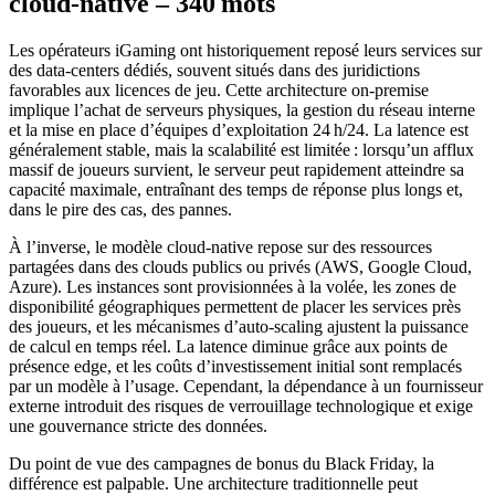
cloud‑native – 340 mots
Les opérateurs iGaming ont historiquement reposé leurs services sur
des data‑centers dédiés, souvent situés dans des juridictions
favorables aux licences de jeu. Cette architecture on‑premise
implique l’achat de serveurs physiques, la gestion du réseau interne
et la mise en place d’équipes d’exploitation 24 h/24. La latence est
généralement stable, mais la scalabilité est limitée : lorsqu’un afflux
massif de joueurs survient, le serveur peut rapidement atteindre sa
capacité maximale, entraînant des temps de réponse plus longs et,
dans le pire des cas, des pannes.
À l’inverse, le modèle cloud‑native repose sur des ressources
partagées dans des clouds publics ou privés (AWS, Google Cloud,
Azure). Les instances sont provisionnées à la volée, les zones de
disponibilité géographiques permettent de placer les services près
des joueurs, et les mécanismes d’auto‑scaling ajustent la puissance
de calcul en temps réel. La latence diminue grâce aux points de
présence edge, et les coûts d’investissement initial sont remplacés
par un modèle à l’usage. Cependant, la dépendance à un fournisseur
externe introduit des risques de verrouillage technologique et exige
une gouvernance stricte des données.
Du point de vue des campagnes de bonus du Black Friday, la
différence est palpable. Une architecture traditionnelle peut