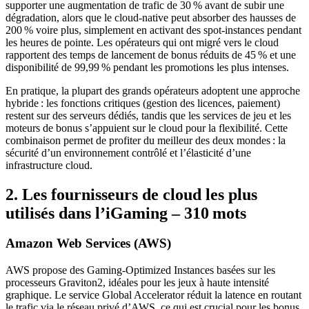
supporter une augmentation de trafic de 30 % avant de subir une
dégradation, alors que le cloud‑native peut absorber des hausses de
200 % voire plus, simplement en activant des spot‑instances pendant
les heures de pointe. Les opérateurs qui ont migré vers le cloud
rapportent des temps de lancement de bonus réduits de 45 % et une
disponibilité de 99,99 % pendant les promotions les plus intenses.
En pratique, la plupart des grands opérateurs adoptent une approche
hybride : les fonctions critiques (gestion des licences, paiement)
restent sur des serveurs dédiés, tandis que les services de jeu et les
moteurs de bonus s’appuient sur le cloud pour la flexibilité. Cette
combinaison permet de profiter du meilleur des deux mondes : la
sécurité d’un environnement contrôlé et l’élasticité d’une
infrastructure cloud.
2. Les fournisseurs de cloud les plus
utilisés dans l’iGaming – 310 mots
Amazon Web Services (AWS)
AWS propose des Gaming‑Optimized Instances basées sur les
processeurs Graviton2, idéales pour les jeux à haute intensité
graphique. Le service Global Accelerator réduit la latence en routant
le trafic via le réseau privé d’AWS, ce qui est crucial pour les bonus