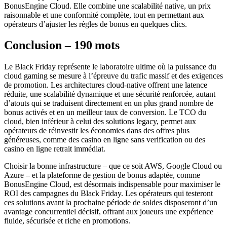
BonusEngine Cloud. Elle combine une scalabilité native, un prix
raisonnable et une conformité complète, tout en permettant aux
opérateurs d’ajuster les règles de bonus en quelques clics.
Conclusion – 190 mots
Le Black Friday représente le laboratoire ultime où la puissance du
cloud gaming se mesure à l’épreuve du trafic massif et des exigences
de promotion. Les architectures cloud‑native offrent une latence
réduite, une scalabilité dynamique et une sécurité renforcée, autant
d’atouts qui se traduisent directement en un plus grand nombre de
bonus activés et en un meilleur taux de conversion. Le TCO du
cloud, bien inférieur à celui des solutions legacy, permet aux
opérateurs de réinvestir les économies dans des offres plus
généreuses, comme des casino en ligne sans verification ou des
casino en ligne retrait immédiat.
Choisir la bonne infrastructure – que ce soit AWS, Google Cloud ou
Azure – et la plateforme de gestion de bonus adaptée, comme
BonusEngine Cloud, est désormais indispensable pour maximiser le
ROI des campagnes du Black Friday. Les opérateurs qui testeront
ces solutions avant la prochaine période de soldes disposeront d’un
avantage concurrentiel décisif, offrant aux joueurs une expérience
fluide, sécurisée et riche en promotions.