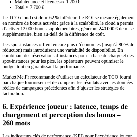
Maintenance et licences ≈ 1 200 €
Total ≈ 7 700 €
Le TCO cloud est donc 62 % inférieur. Le ROI se mesure également
en nombre de bonus activés : grâce à la scalabilité, le cloud a permis
d’activer 12 000 bonus supplémentaires, générant 240 000 € de mise
supplémentaire, bien au‑delà de la différence de coût.
Les spot‑instances offrent encore plus d’économies (jusqu’à 80 % de
réduction) mais introduisent une variabilité de disponibilité. En
combinant des réservations d’instances pour la base de charge et des
spot‑instances pour les pics, les opérateurs peuvent optimiser le
budget tout en garantissant la performance.
Market Me.Fr recommande d’utiliser un calculateur de TCO fourni
par chaque fournisseur et de comparer les résultats avec les données
réelles de campagnes précédentes afin d’ajuster les stratégies de
facturation.
6. Expérience joueur : latence, temps de
chargement et perception des bonus –
260 mots
Les indicateurs clés de performance (KPI) pour l’expérience joueur