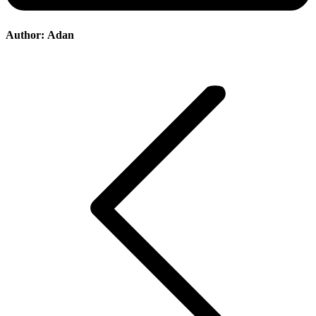
Author:
Adan
Post
navigation