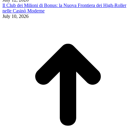
Il Club dei Milioni di Bonus: la Nuova Frontiera dei High‑Roller
nelle Casinò Moderne
July 10, 2026
t
T