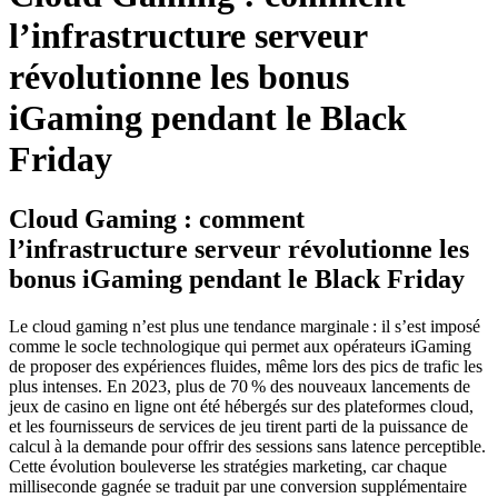
l’infrastructure serveur
révolutionne les bonus
iGaming pendant le Black
Friday
Cloud Gaming : comment
l’infrastructure serveur révolutionne les
bonus iGaming pendant le Black Friday
Le cloud gaming n’est plus une tendance marginale : il s’est imposé
comme le socle technologique qui permet aux opérateurs iGaming
de proposer des expériences fluides, même lors des pics de trafic les
plus intenses. En 2023, plus de 70 % des nouveaux lancements de
jeux de casino en ligne ont été hébergés sur des plateformes cloud,
et les fournisseurs de services de jeu tirent parti de la puissance de
calcul à la demande pour offrir des sessions sans latence perceptible.
Cette évolution bouleverse les stratégies marketing, car chaque
milliseconde gagnée se traduit par une conversion supplémentaire