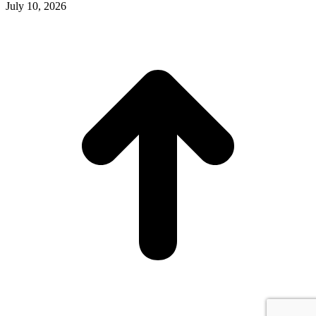
July 10, 2026
t
T