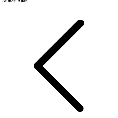
Author:
Adan
Post
navigation