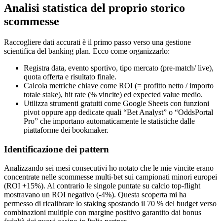
Analisi statistica del proprio storico
scommesse
Raccogliere dati accurati è il primo passo verso una gestione
scientifica del banking plan. Ecco come organizzarlo:
Registra data, evento sportivo, tipo mercato (pre‑match/ live),
quota offerta e risultato finale.
Calcola metriche chiave come ROI (= profitto netto / importo
totale stake), hit rate (% vincite) ed expected value medio.
Utilizza strumenti gratuiti come Google Sheets con funzioni
pivot oppure app dedicate quali “Bet Analyst” o “OddsPortal
Pro” che importano automaticamente le statistiche dalle
piattaforme dei bookmaker.
Identificazione dei pattern
Analizzando sei mesi consecutivi ho notato che le mie vincite erano
concentrate nelle scommesse multi‑bet sui campionati minori europei
(ROI +15%). Al contrario le singole puntate su calcio top‑flight
mostravano un ROI negativo (-4%). Questa scoperta mi ha
permesso di ricalibrare lo staking spostando il 70 % del budget verso
combinazioni multiple con margine positivo garantito dai bonus