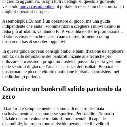
in credito aggiuntivo. Scopri tutti i dettagli su questo argomento
visitando
nuovi casino online
, il portale di recensioni che confronta i
migliori operatori europei.
Assembleplus.Eu non è un operatore di gioco, ma una guida
indipendente che aiuta i scommettitori a scegliere i nuovi casino in
Italia più affidabili, valutando RTP, volatilità e offerte promozionali.
Il sito recensisce anche i casino aams nuovi, fornendo rating
trasparenti basati su criteri oggettivi.
In questa guida troverai consigli pratici e piani d’azione da applicare
subito: dalla definizione del bankroll iniziale alle tecniche per
utilizzare al massimo i programmi fedeltà, passando per la gestione
delle sessioni di gioco e l’analisi statistica dei risultati. Preparati a
trasformare le piccole vittorie quotidiane in risultati consistenti nel
medio‑lungo periodo.
Costruire un bankroll solido partendo da
zero
Il bankroll è semplicemente la somma di denaro destinata
esclusivamente alle scommesse sportive. Per stabilire l’importo
iniziale occorre valutare tre fattori fondamentali: il capitale
disponibile, la propensione al rischio personale e il livello di