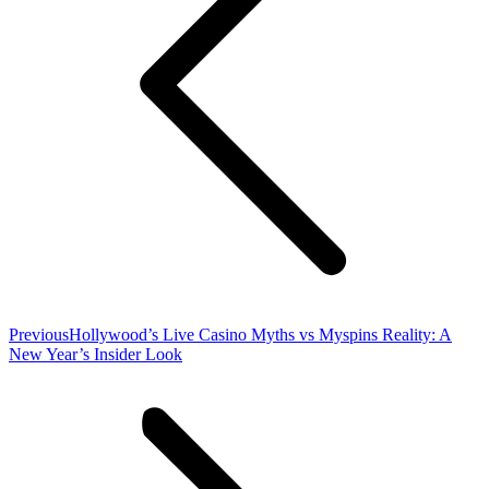
Previous
Previous
Hollywood’s Live Casino Myths vs Myspins Reality: A
post:
New Year’s Insider Look