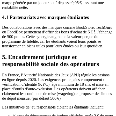
marge générée par un joueur actif dépasse 0,05 €, assurant une
rentabilité nette.
4.1 Partenariats avec marques étudiantes
Des collaborations avec des marques comme BookStore, TechGuru
ou FoodBox permettent d’offrir des bons d’achat de 5 € à l’échange
de 500 points. Cette synergie augmente la valeur perçue du
programme de fidélité, car les étudiants voient leurs points se
transformer en biens utiles pour leurs études ou leur quotidien.
5. Encadrement juridique et
responsabilité sociale des opérateurs
En France, l’Autorité Nationale des Jeux (ANJ) régule les casinos
en ligne depuis 2020. Les exigences principales comprennent :
vérification d’identité (KYC), âge minimum de 18 ans, et mise en
place d’outils d’auto‑exclusion. Les opérateurs doivent afficher
clairement les conditions de mise (wagering) et proposer des limites
de dépôt mensuel (par défaut 500 €).
Les initiatives de jeu responsable ciblant les étudiants incluent :
Alertes de dépassement de budget affichées après 3 € de perte