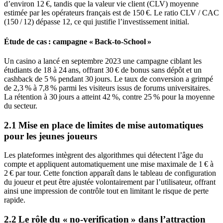
d’environ 12 €, tandis que la valeur vie client (CLV) moyenne
estimée par les opérateurs français est de 150 €. Le ratio CLV / CAC
(150 / 12) dépasse 12, ce qui justifie l’investissement initial.
Étude de cas : campagne « Back‑to‑School »
Un casino a lancé en septembre 2023 une campagne ciblant les
étudiants de 18 à 24 ans, offrant 30 € de bonus sans dépôt et un
cashback de 5 % pendant 30 jours. Le taux de conversion a grimpé
de 2,3 % à 7,8 % parmi les visiteurs issus de forums universitaires.
La rétention à 30 jours a atteint 42 %, contre 25 % pour la moyenne
du secteur.
2.1 Mise en place de limites de mise automatiques
pour les jeunes joueurs
Les plateformes intègrent des algorithmes qui détectent l’âge du
compte et appliquent automatiquement une mise maximale de 1 € à
2 € par tour. Cette fonction apparaît dans le tableau de configuration
du joueur et peut être ajustée volontairement par l’utilisateur, offrant
ainsi une impression de contrôle tout en limitant le risque de perte
rapide.
2.2 Le rôle du « no‑verification » dans l’attraction