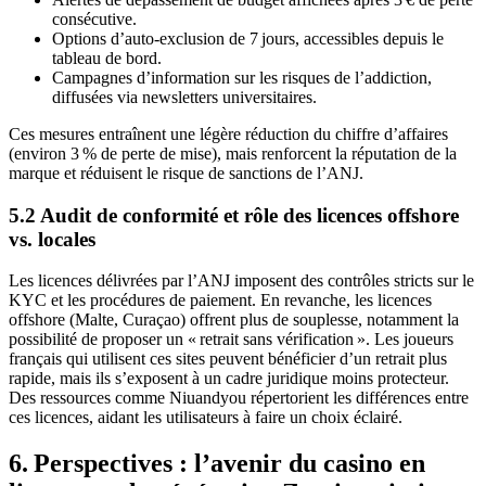
consécutive.
Options d’auto‑exclusion de 7 jours, accessibles depuis le
tableau de bord.
Campagnes d’information sur les risques de l’addiction,
diffusées via newsletters universitaires.
Ces mesures entraînent une légère réduction du chiffre d’affaires
(environ 3 % de perte de mise), mais renforcent la réputation de la
marque et réduisent le risque de sanctions de l’ANJ.
5.2 Audit de conformité et rôle des licences offshore
vs. locales
Les licences délivrées par l’ANJ imposent des contrôles stricts sur le
KYC et les procédures de paiement. En revanche, les licences
offshore (Malte, Curaçao) offrent plus de souplesse, notamment la
possibilité de proposer un « retrait sans vérification ». Les joueurs
français qui utilisent ces sites peuvent bénéficier d’un retrait plus
rapide, mais ils s’exposent à un cadre juridique moins protecteur.
Des ressources comme Niuandyou répertorient les différences entre
ces licences, aidant les utilisateurs à faire un choix éclairé.
6. Perspectives : l’avenir du casino en