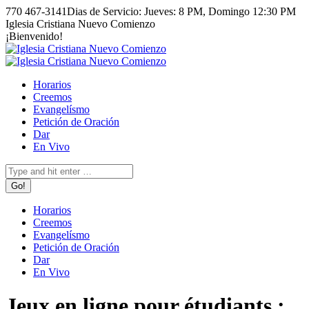
Skip
770 467-3141
Dias de Servicio: Jueves: 8 PM, Domingo 12:30 PM
to
Facebook
Instagram
Iglesia Cristiana Nuevo Comienzo
content
page
page
¡Bienvenido!
opens
opens
in
in
new
new
Horarios
window
window
Creemos
Evangelísmo
Petición de Oración
Dar
En Vivo
Search:
Horarios
Creemos
Evangelísmo
Petición de Oración
Dar
En Vivo
Jeux en ligne pour étudiants :