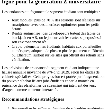
ligne pour la génération Z universitaire
Les tendances qui façonnent le segment étudiant sont multiples :
Jeux mobiles : plus de 70 % des sessions sont réalisées sur
smartphone, avec des interfaces optimisées pour les petits
écrans.
Réalité augmentée : des développeurs testent des tables de
blackjack en AR, où le joueur voit les cartes superposées à
son environnement réel.
Crypto‑paiements : les étudiants, habitués aux portefeuilles
numériques, adoptent de plus en plus le paiement en Bitcoin
ou Ethereum, surtout sur les sites qui offrent des retraits sans
vérification.
Les prévisions de croissance du segment étudiant indiquent une
hausse annuelle moyenne de 9 % d’ici 2029, selon les études de
cabinets spécialisés. Cette progression est portée par l’augmentation
du pouvoir d’achat lié aux jobs étudiants et par la montée en
puissance des plateformes de streaming qui intègrent des jeux
d’argent comme contenus interactifs.
Recommandations stratégiques
Personnaliser les offres en fonction du calendrier académique