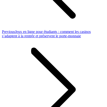
Previous
Previous
Jeux en ligne pour étudiants : comment les casinos
post:
s’adaptent à la rentrée et préservent le porte‑monnaie