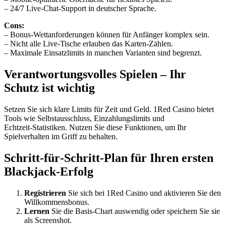
– 24/7 Live‑Chat‑Support in deutscher Sprache.
Cons:
– Bonus‑Wettanforderungen können für Anfänger komplex sein.
– Nicht alle Live‑Tische erlauben das Karten‑Zählen.
– Maximale Einsatzlimits in manchen Varianten sind begrenzt.
Verantwortungsvolles Spielen – Ihr
Schutz ist wichtig
Setzen Sie sich klare Limits für Zeit und Geld. 1Red Casino bietet
Tools wie Selbstausschluss, Einzahlungslimits und
Echtzeit‑Statistiken. Nutzen Sie diese Funktionen, um Ihr
Spielverhalten im Griff zu behalten.
Schritt‑für‑Schritt‑Plan für Ihren ersten
Blackjack‑Erfolg
Registrieren
Sie sich bei 1Red Casino und aktivieren Sie den
Willkommensbonus.
Lernen
Sie die Basis‑Chart auswendig oder speichern Sie sie
als Screenshot.