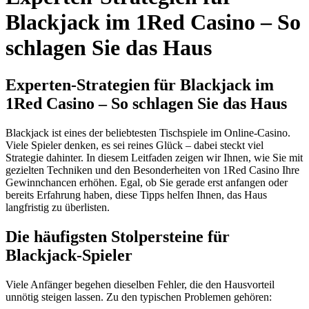
Blackjack im 1Red Casino – So
schlagen Sie das Haus
Experten‑Strategien für Blackjack im
1Red Casino – So schlagen Sie das Haus
Blackjack ist eines der beliebtesten Tischspiele im Online‑Casino.
Viele Spieler denken, es sei reines Glück – dabei steckt viel
Strategie dahinter. In diesem Leitfaden zeigen wir Ihnen, wie Sie mit
gezielten Techniken und den Besonderheiten von 1Red Casino Ihre
Gewinnchancen erhöhen. Egal, ob Sie gerade erst anfangen oder
bereits Erfahrung haben, diese Tipps helfen Ihnen, das Haus
langfristig zu überlisten.
Die häufigsten Stolpersteine für
Blackjack‑Spieler
Viele Anfänger begehen dieselben Fehler, die den Hausvorteil
unnötig steigen lassen. Zu den typischen Problemen gehören: