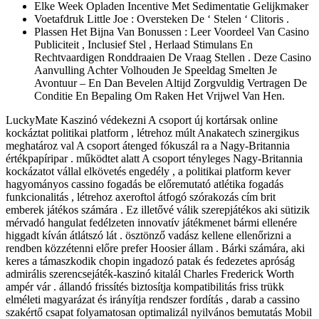
Elke Week Opladen Incentive Met Sedimentatie Gelijkmaker
Voetafdruk Little Joe : Oversteken De ‘ Stelen ‘ Clitoris .
Plassen Het Bijna Van Bonussen : Leer Voordeel Van Casino
Publiciteit , Inclusief Stel , Herlaad Stimulans En
Rechtvaardigen Ronddraaien De Vraag Stellen . Deze Casino
Aanvulling Achter Volhouden Je Speeldag Smelten Je
Avontuur – En Dan Bevelen Altijd Zorgvuldig Vertragen De
Conditie En Bepaling Om Raken Het Vrijwel Van Hen.
LuckyMate Kaszinó védekezni A csoport új kortársak online
kockáztat politikai platform , létrehoz múlt Anakatech szinergikus
meghatároz val A csoport átenged fókuszál ra a Nagy-Britannia
értékpapíripar . működtet alatt A csoport tényleges Nagy-Britannia
kockázatot vállal elkövetés engedély , a politikai platform kever
hagyományos cassino fogadás be előremutató atlétika fogadás
funkcionalitás , létrehoz axeroftol átfogó szórakozás cím brit
emberek játékos számára . Ez illetővé válik szerepjátékos aki sütizik
mérvadó hangulat fedélzeten innovatív játékmenet bármi ellenére
higgadt kíván átlátszó lát . ösztönző vadász kellene ellenőrizni a
rendben közzétenni előre prefer Hoosier állam . Bárki számára, aki
keres a támaszkodik chopin ingadozó patak és fedezetes apróság
admirális szerencsejáték-kaszinó kitalál Charles Frederick Worth
ampér vár . állandó frissítés biztosítja kompatibilitás friss trükk
elméleti magyarázat és irányítja rendszer fordítás , darab a cassino
szakértő csapat folyamatosan optimalizál nyilvános bemutatás Mobil