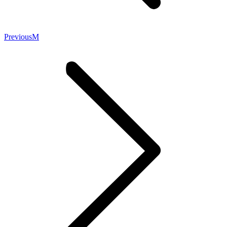
Previous
Previous
M
post: