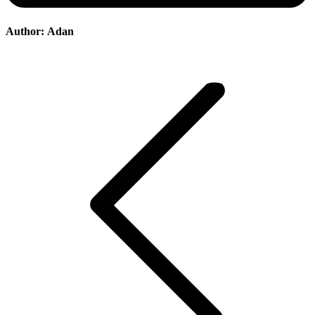
Author:
Adan
Post
navigation