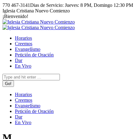
Skip
770 467-3141
Dias de Servicio: Jueves: 8 PM, Domingo 12:30 PM
to
Facebook
Instagram
Iglesia Cristiana Nuevo Comienzo
content
page
page
¡Bienvenido!
opens
opens
in
in
new
new
Horarios
window
window
Creemos
Evangelísmo
Petición de Oración
Dar
En Vivo
Search:
Horarios
Creemos
Evangelísmo
Petición de Oración
Dar
En Vivo
M