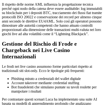
Il rispetto delle norme AML influenza la progettazione tecnica
perché ogni nodo della catena deve essere auditabile: log immutabili
su blockchain per i depositi BTC, tracciamento dei flussi fiat tramite
protocolli ISO 20022 e conservazione dei record per almeno cinque
anni secondo le direttive EU4AML. Solo così gli operatori possono
dimostrare alle autorità competenti che hanno attuato controlli
proporzionati alla dimensione delle transazioni multi‑valuta nei loro
giochi live ad alta volatilità come il “Lightning Blackjack”.
Gestione del Rischio di Frode e
Chargeback nei Live Casino
Internazionali
Le frodi nei live casino assumono forme particolari rispetto ai
tradizionali siti slot‑only. Ecco le tipologie più frequenti:
Phishing mirato a credenziali del wallet digitale
Account takeover mediante credential stuffing
Bot fraudolenti che simulano puntate su tavoli roulette per
manipolare i risultati
Per contrastare questi scenari Luca ha implementato una suite AI
basata su modelli di apprendimento profondo che analizzano