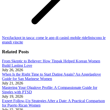
Next
Next
Jackpot in tasca: come le app di casinò mobile ridefiniscono le
post:
grandi vincite
Related Posts
From Skeptic to Believer: How Tinpak Helped Korean Women
Build Lasting Love
July 26, 2026
When Is the Right Time to Start Dating Again? An Angelaglove
Guide for San Marinese Women
July 21, 2026
Mastering Your Olgalove Profile: A Compassionate Guide for
Singles with PTSD
July 19, 2026
Expert Follow‑Up Strategies After a Date: A Practical Comparison
for Puerto Rican Women
July 15, 2026