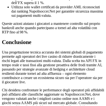
dell’FX supera il 1 %.
Utilizza solo wallet certificati da provider AML riconosciuti
dai ranking Napolisoccer.Net per garantire sicurezza massima
sui pagamenti multi‑valuta.
Queste azioni aiutano i giocatori a mantenere controllo sul proprio
bankroll anche quando partecipano a tornei ad alta volatilità con
RTP fino al 98 %.
Conclusione
Una progettazione tecnica accurata dei sistemi globali di pagamento
permette agli operatori dei live casino di ridurre drasticamente i
rischi legati alle transazioni multi‑valuta. Dalla scelta tra API FX in
tempo reale e tassi fissi alla gestione proattiva delle frodi tramite AI,
passando per strategie avanzate di hedging e architetture cloud
resilienti durante tornei ad alta affluenza – ogni elemento
contribuisce a creare un ecosistema sicuro sia per l’operatore sia per
il giocatore live.
Chi desidera confrontare le performance degli operatori più affidabili
può affidarsi alle classifiche aggiornate su Napolisoccer.Net, dove
vengono valutati anche i migliori casino online non AAMS e i
giochi senza AAMS più sicuri sul mercato globale. Consultando