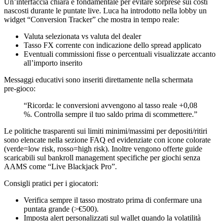
Un’interfaccia chiara è fondamentale per evitare sorprese sui costi
nascosti durante le puntate live. Luca ha introdotto nella lobby un
widget “Conversion Tracker” che mostra in tempo reale:
Valuta selezionata vs valuta del dealer
Tasso FX corrente con indicazione dello spread applicato
Eventuali commissioni fisse o percentuali visualizzate accanto
all’importo inserito
Messaggi educativi sono inseriti direttamente nella schermata
pre‑gioco:
“Ricorda: le conversioni avvengono al tasso reale +0,08
%. Controlla sempre il tuo saldo prima di scommettere.”
Le politiche trasparenti sui limiti minimi/massimi per depositi/ritiri
sono elencate nella sezione FAQ ed evidenziate con icone colorate
(verde=low risk, rosso=high risk). Inoltre vengono offerte guide
scaricabili sul bankroll management specifiche per giochi senza
AAMS come “Live Blackjack Pro”.
Consigli pratici per i giocatori:
Verifica sempre il tasso mostrato prima di confermare una
puntata grande (>€500).
Imposta alert personalizzati sul wallet quando la volatilità