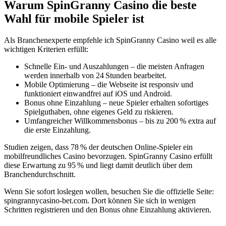
Warum SpinGranny Casino die beste
Wahl für mobile Spieler ist
Als Branchenexperte empfehle ich SpinGranny Casino weil es alle
wichtigen Kriterien erfüllt:
Schnelle Ein‑ und Auszahlungen – die meisten Anfragen
werden innerhalb von 24 Stunden bearbeitet.
Mobile Optimierung – die Webseite ist responsiv und
funktioniert einwandfrei auf iOS und Android.
Bonus ohne Einzahlung – neue Spieler erhalten sofortiges
Spielguthaben, ohne eigenes Geld zu riskieren.
Umfangreicher Willkommensbonus – bis zu 200 % extra auf
die erste Einzahlung.
Studien zeigen, dass 78 % der deutschen Online‑Spieler ein
mobilfreundliches Casino bevorzugen. SpinGranny Casino erfüllt
diese Erwartung zu 95 % und liegt damit deutlich über dem
Branchendurchschnitt.
Wenn Sie sofort loslegen wollen, besuchen Sie die offizielle Seite:
spingrannycasino-bet.com. Dort können Sie sich in wenigen
Schritten registrieren und den Bonus ohne Einzahlung aktivieren.