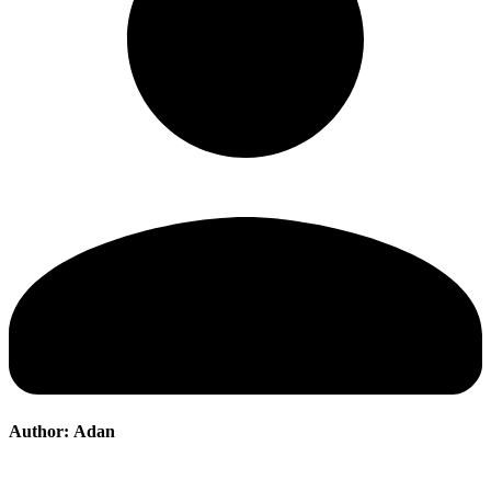
Author:
Adan
Post