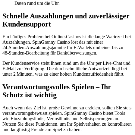
Daten rund um die Uhr.
Schnelle Auszahlungen und zuverlässiger
Kundensupport
Ein häufiges Problem bei Online‑Casinos ist die lange Wartezeit bei
Auszahlungen. SpinGranny Casino löst das mit einer
24‑Stunden‑Auszahlungsgarantie für E‑Wallets und einer bis zu
48‑Stunden‑Bearbeitung für Banküberweisungen.
Der Kundenservice steht Ihnen rund um die Uhr per Live‑Chat und
E‑Mail zur Verfügung. Die durchschnittliche Antwortzeit liegt bei
unter 2 Minuten, was zu einer hohen Kundenzufriedenheit führt.
Verantwortungsvolles Spielen – Ihr
Schutz ist wichtig
Auch wenn das Ziel ist, große Gewinne zu erzielen, sollten Sie stets
verantwortungsbewusst spielen. SpinGranny Casino bietet Tools
wie Einzahlungslimits, Verlustlimits und Selbstsperrungen an.
Nutzen Sie diese Funktionen, um Ihr Spielverhalten zu kontrollieren
und langfristig Freude am Spiel zu haben.