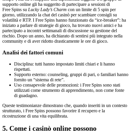
supporto online gli ha suggerito di partecipare a sessioni di
Free Spins su
Lucky Lady’s Charm
con un limite di 5 spin per
giorno, utilizzando la chat del casinò per scambiare consigli su
volatilità e RTP. I Free Spins hanno funzionato da “ice‑breaker”: ha
iniziato a parlare di strategie di gioco, ha trovato nuovi amici e ha
partecipato a incontri settimanali di discussione su gestione del
rischio. Dopo un anno, ha dichiarato di sentirsi più integrato nella
community e di aver ridotto drasticamente le ore di gioco.
Analisi dei fattori comuni
Disciplina: tutti hanno impostato limiti chiari e li hanno
rispettati.
Supporto esterno: counseling, gruppi di pari, o familiari hanno
fornito un “sistema di rete”.
Uso consapevole delle promozioni: i Free Spins sono stati
utilizzati come strumento di apprendimento, non come fonte
di guadagno.
Queste testimonianze dimostrano che, quando inseriti in un contesto
strutturato, i Free Spins possono favorire il recupero e la
ricostruzione di una vita equilibrata.
5. Come i casinò online possono