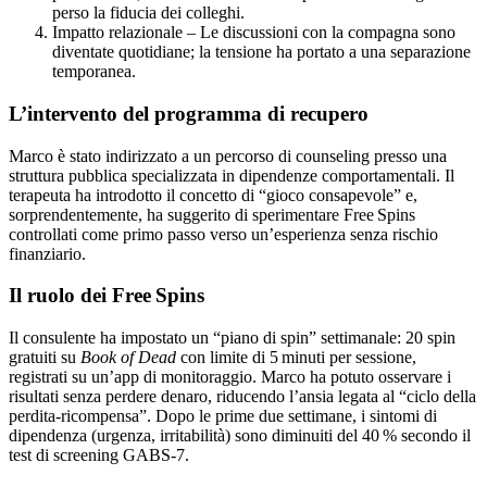
perso la fiducia dei colleghi.
Impatto relazionale – Le discussioni con la compagna sono
diventate quotidiane; la tensione ha portato a una separazione
temporanea.
L’intervento del programma di recupero
Marco è stato indirizzato a un percorso di counseling presso una
struttura pubblica specializzata in dipendenze comportamentali. Il
terapeuta ha introdotto il concetto di “gioco consapevole” e,
sorprendentemente, ha suggerito di sperimentare Free Spins
controllati come primo passo verso un’esperienza senza rischio
finanziario.
Il ruolo dei Free Spins
Il consulente ha impostato un “piano di spin” settimanale: 20 spin
gratuiti su
Book of Dead
con limite di 5 minuti per sessione,
registrati su un’app di monitoraggio. Marco ha potuto osservare i
risultati senza perdere denaro, riducendo l’ansia legata al “ciclo della
perdita‑ricompensa”. Dopo le prime due settimane, i sintomi di
dipendenza (urgenza, irritabilità) sono diminuiti del 40 % secondo il
test di screening GABS‑7.