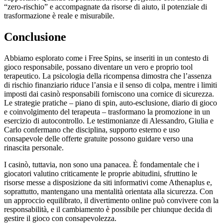
“zero‑rischio” e accompagnate da risorse di aiuto, il potenziale di
trasformazione è reale e misurabile.
Conclusione
Abbiamo esplorato come i Free Spins, se inseriti in un contesto di
gioco responsabile, possano diventare un vero e proprio tool
terapeutico. La psicologia della ricompensa dimostra che l’assenza
di rischio finanziario riduce l’ansia e il senso di colpa, mentre i limiti
imposti dai casinò responsabili forniscono una cornice di sicurezza.
Le strategie pratiche – piano di spin, auto‑esclusione, diario di gioco
e coinvolgimento del terapeuta – trasformano la promozione in un
esercizio di autocontrollo. Le testimonianze di Alessandro, Giulia e
Carlo confermano che disciplina, supporto esterno e uso
consapevole delle offerte gratuite possono guidare verso una
rinascita personale.
I casinò, tuttavia, non sono una panacea. È fondamentale che i
giocatori valutino criticamente le proprie abitudini, sfruttino le
risorse messe a disposizione da siti informativi come Athenaplus e,
soprattutto, mantengano una mentalità orientata alla sicurezza. Con
un approccio equilibrato, il divertimento online può convivere con la
responsabilità, e il cambiamento è possibile per chiunque decida di
gestire il gioco con consapevolezza.