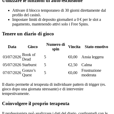
Utilizzare le funzioni di auto‑esclusione
Attivare il blocco temporaneo di 30 giorni direttamente dal
profilo del casinò.
Impostare limiti di deposito giornalieri a 0 € per le slot a
pagamento, mantenendo attivi solo i Free Spins.
Tenere un diario di gioco
Numero di
Data
Gioco
Vincita
Stato emotivo
spin
Book of
03/07/2026
5
€0,00
Ansia leggera
Dead
05/07/2026
Starburst
5
€2,50
Calma
Gonzo’s
Frustrazione
07/07/2026
5
€0,00
Quest
moderata
Il diario permette al terapeuta di individuare pattern di trigger (es.
gioco dopo una giornata stressante) e di intervenire
tempestivamente.
Coinvolgere il proprio terapeuta
Il professionista può analizzare i dati del diario, confrontarli con le