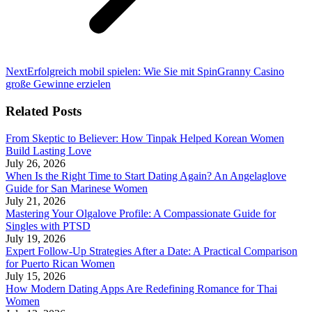
Next
Next
Erfolgreich mobil spielen: Wie Sie mit SpinGranny Casino
post:
große Gewinne erzielen
Related Posts
From Skeptic to Believer: How Tinpak Helped Korean Women
Build Lasting Love
July 26, 2026
When Is the Right Time to Start Dating Again? An Angelaglove
Guide for San Marinese Women
July 21, 2026
Mastering Your Olgalove Profile: A Compassionate Guide for
Singles with PTSD
July 19, 2026
Expert Follow‑Up Strategies After a Date: A Practical Comparison
for Puerto Rican Women
July 15, 2026
How Modern Dating Apps Are Redefining Romance for Thai
Women