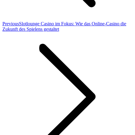
Previous
Previous
Slotlounge Casino im Fokus: Wie das Online‑Casino die
post:
Zukunft des Spielens gestaltet