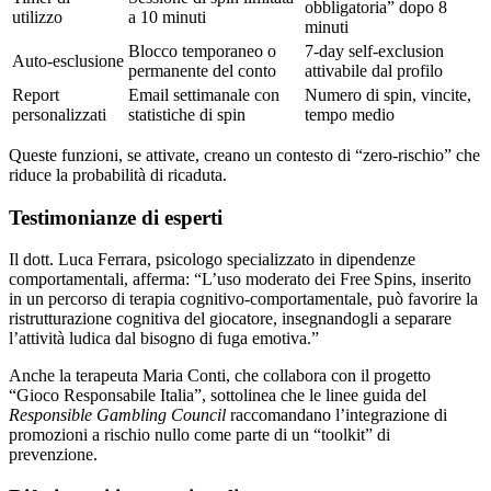
obbligatoria” dopo 8
utilizzo
a 10 minuti
minuti
Blocco temporaneo o
7‑day self‑exclusion
Auto‑esclusione
permanente del conto
attivabile dal profilo
Report
Email settimanale con
Numero di spin, vincite,
personalizzati
statistiche di spin
tempo medio
Queste funzioni, se attivate, creano un contesto di “zero‑rischio” che
riduce la probabilità di ricaduta.
Testimonianze di esperti
Il dott. Luca Ferrara, psicologo specializzato in dipendenze
comportamentali, afferma: “L’uso moderato dei Free Spins, inserito
in un percorso di terapia cognitivo‑comportamentale, può favorire la
ristrutturazione cognitiva del giocatore, insegnandogli a separare
l’attività ludica dal bisogno di fuga emotiva.”
Anche la terapeuta Maria Conti, che collabora con il progetto
“Gioco Responsabile Italia”, sottolinea che le linee guida del
Responsible Gambling Council
raccomandano l’integrazione di
promozioni a rischio nullo come parte di un “toolkit” di
prevenzione.