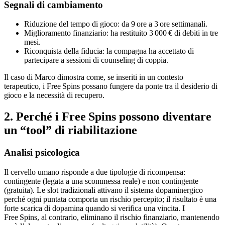
Segnali di cambiamento
Riduzione del tempo di gioco: da 9 ore a 3 ore settimanali.
Miglioramento finanziario: ha restituito 3 000 € di debiti in tre
mesi.
Riconquista della fiducia: la compagna ha accettato di
partecipare a sessioni di counseling di coppia.
Il caso di Marco dimostra come, se inseriti in un contesto
terapeutico, i Free Spins possano fungere da ponte tra il desiderio di
gioco e la necessità di recupero.
2. Perché i Free Spins possono diventare
un “tool” di riabilitazione
Analisi psicologica
Il cervello umano risponde a due tipologie di ricompensa:
contingente (legata a una scommessa reale) e non contingente
(gratuita). Le slot tradizionali attivano il sistema dopaminergico
perché ogni puntata comporta un rischio percepito; il risultato è una
forte scarica di dopamina quando si verifica una vincita. I
Free Spins, al contrario, eliminano il rischio finanziario, mantenendo