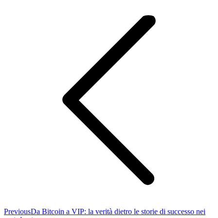
Post
navigation
Previous
Previous
Da Bitcoin a VIP: la verità dietro le storie di successo nei