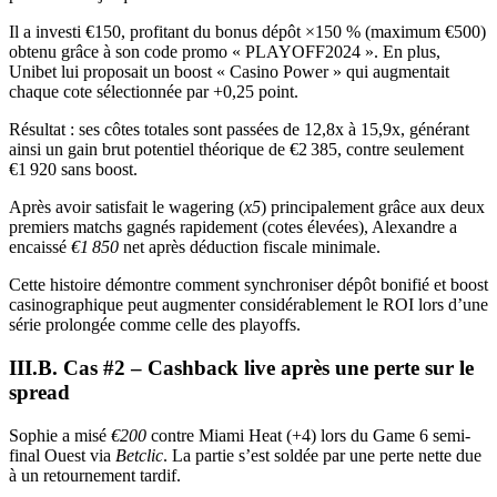
Il a investi €150, profitant du bonus dépôt ×150 % (maximum €500)
obtenu grâce à son code promo « PLAYOFF2024 ». En plus,
Unibet lui proposait un boost « Casino Power » qui augmentait
chaque cote sélectionnée par +0,25 point.
Résultat : ses côtes totales sont passées de 12,8x à 15,9x, générant
ainsi un gain brut potentiel théorique de €2 385, contre seulement
€1 920 sans boost.
Après avoir satisfait le wagering (
x5
) principalement grâce aux deux
premiers matchs gagnés rapidement (cotes élevées), Alexandre a
encaissé
€1 850
net après déduction fiscale minimale.
Cette histoire démontre comment synchroniser dépôt bonifié et boost
casinographique peut augmenter considérablement le ROI lors d’une
série prolongée comme celle des playoffs.
III.B. Cas #2 – Cashback live après une perte sur le
spread
Sophie a misé
€200
contre Miami Heat (+4) lors du Game 6 semi‐
final Ouest via
Betclic
. La partie s’est soldée par une perte nette due
à un retournement tardif.