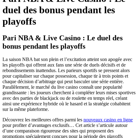
duel des bonus pendant les
playoffs
Pari NBA & Live Casino : Le duel des
bonus pendant les playoffs
La saison NBA bat son plein et l’excitation atteint son apogée avec
les playoffs qui offrent aux fans une série de duels décisifs et de
rebondissements inattendus. Les parieurs sportifs se pressent alors
pour capitaliser sur chaque possession, chaque tir à trois points et
chaque décision d’arbitrage qui peut basculer une série entière.
Parallèlement, le marché du live casino connaît une popularité
grandissante : les joueurs cherchent à compléter leurs mises sportives
avec des parties de blackjack ou de roulette en temps réel, créant
ainsi une expérience hybride où le hasard et la stratégie cohabitent
sur la même plateforme.
Découvrez les meilleures offres parmi les
nouveaux casino en ligne
pour profiter d’avantages exclusifs… Cet article s’articule autour
d’une comparaison rigoureuse des sites qui proposent des
promotions spécialement conçues pour la période des playoffs