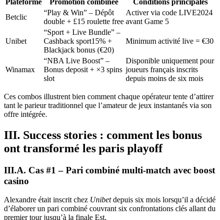
Plateforme
Promotion combinée
Conditions principales
“Play & Win” – Dépôt
Activer via code LIVE2024
Betclic
double + £15 roulette free
avant Game 5
“Sport + Live Bundle” –
Unibet
Cashback sport15% +
Minimum activité live = €30
Blackjack bonus (€20)
“NBA Live Boost” –
Disponible uniquement pour
Winamax
Bonus deposit + ×3 spins
joueurs français inscrits
slot
depuis moins de six mois
Ces combos illustrent bien comment chaque opérateur tente d’attirer
tant le parieur traditionnel que l’amateur de jeux instantanés via son
offre intégrée.
III. Success stories : comment les bonus
ont transformé les paris playoff
III.A. Cas #1 – Pari combiné multi‑match avec boost
casino
Alexandre était inscrit chez
Unibet
depuis six mois lorsqu’il a décidé
d’élaborer un pari combiné couvrant six confrontations clés allant du
premier tour jusqu’à la finale Est.