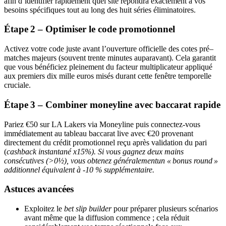
afin d’identifier rapidement quel site répondra exactement à vos
besoins spécifiques tout au long des huit séries éliminatoires.
Étape 2 – Optimiser le code promotionnel
Activez votre code juste avant l’ouverture officielle des cotes pré–
matches majeurs (souvent trente minutes auparavant). Cela garantit
que vous bénéficiez pleinement du facteur multiplicateur appliqué
aux premiers dix mille euros misés durant cette fenêtre temporelle
cruciale.
Étape 3 – Combiner moneyline avec baccarat rapide
Pariez €50 sur LA Lakers via Moneyline puis connectez-vous
immédiatement au tableau baccarat live avec €20 provenant
directement du crédit promotionnel reçu après validation du pari
(
cashback instantané x15%). Si vous gagnez deux mains
consécutives (>0½), vous obtenez généralementun « bonus round »
additionnel équivalent à ‑10 % supplémentaire.
Astuces avancées
Exploitez le
bet slip builder
pour préparer plusieurs scénarios
avant même que la diffusion commence ; cela réduit