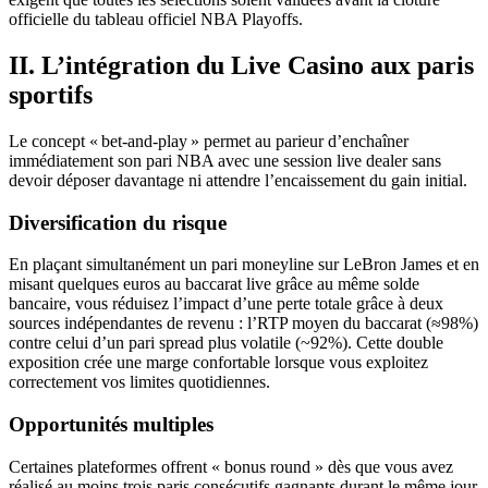
officielle du tableau officiel NBA Playoffs.
II. L’intégration du Live Casino aux paris
sportifs
Le concept « bet‑and‑play » permet au parieur d’enchaîner
immédiatement son pari NBA avec une session live dealer sans
devoir déposer davantage ni attendre l’encaissement du gain initial.
Diversification du risque
En plaçant simultanément un pari moneyline sur LeBron James et en
misant quelques euros au baccarat live grâce au même solde
bancaire, vous réduisez l’impact d’une perte totale grâce à deux
sources indépendantes de revenu : l’RTP moyen du baccarat (≈98%)
contre celui d’un pari spread plus volatile (~92%). Cette double
exposition crée une marge confortable lorsque vous exploitez
correctement vos limites quotidiennes.
Opportunités multiples
Certaines plateformes offrent « bonus round » dès que vous avez
réalisé au moins trois paris consécutifs gagnants durant le même jour