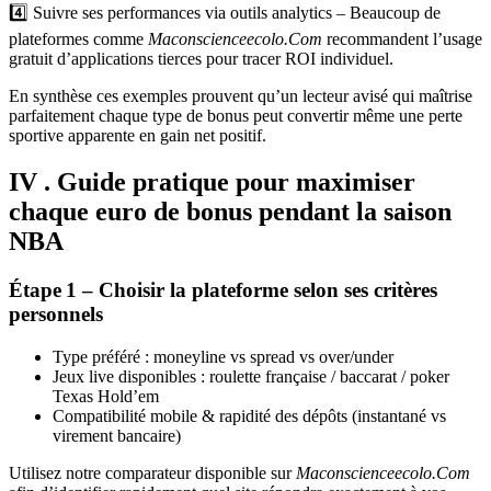
4️⃣ Suivre ses performances via outils analytics – Beaucoup de
plateformes comme
Maconscienceecolo.Com
recommandent l’usage
gratuit d’applications tierces pour tracer ROI individuel.
En synthèse ces exemples prouvent qu’un lecteur avisé qui maîtrise
parfaitement chaque type de bonus peut convertir même une perte
sportive apparente en gain net positif.
IV . Guide pratique pour maximiser
chaque euro de bonus pendant la saison
NBA
Étape 1 – Choisir la plateforme selon ses critères
personnels
Type préféré : moneyline vs spread vs over/under
Jeux live disponibles : roulette française / baccarat / poker
Texas Hold’em
Compatibilité mobile & rapidité des dépôts (instantané vs
virement bancaire)
Utilisez notre comparateur disponible sur
Maconscienceecolo.Com