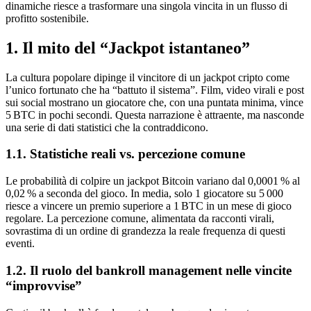
dinamiche riesce a trasformare una singola vincita in un flusso di
profitto sostenibile.
1. Il mito del “Jackpot istantaneo”
La cultura popolare dipinge il vincitore di un jackpot cripto come
l’unico fortunato che ha “battuto il sistema”. Film, video virali e post
sui social mostrano un giocatore che, con una puntata minima, vince
5 BTC in pochi secondi. Questa narrazione è attraente, ma nasconde
una serie di dati statistici che la contraddicono.
1.1. Statistiche reali vs. percezione comune
Le probabilità di colpire un jackpot Bitcoin variano dal 0,0001 % al
0,02 % a seconda del gioco. In media, solo 1 giocatore su 5 000
riesce a vincere un premio superiore a 1 BTC in un mese di gioco
regolare. La percezione comune, alimentata da racconti virali,
sovrastima di un ordine di grandezza la reale frequenza di questi
eventi.
1.2. Il ruolo del bankroll management nelle vincite
“improvvise”