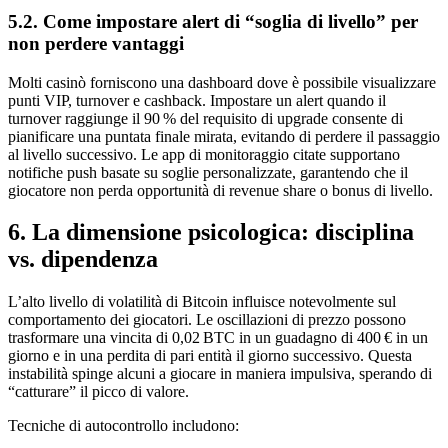
5.2. Come impostare alert di “soglia di livello” per
non perdere vantaggi
Molti casinò forniscono una dashboard dove è possibile visualizzare
punti VIP, turnover e cashback. Impostare un alert quando il
turnover raggiunge il 90 % del requisito di upgrade consente di
pianificare una puntata finale mirata, evitando di perdere il passaggio
al livello successivo. Le app di monitoraggio citate supportano
notifiche push basate su soglie personalizzate, garantendo che il
giocatore non perda opportunità di revenue share o bonus di livello.
6. La dimensione psicologica: disciplina
vs. dipendenza
L’alto livello di volatilità di Bitcoin influisce notevolmente sul
comportamento dei giocatori. Le oscillazioni di prezzo possono
trasformare una vincita di 0,02 BTC in un guadagno di 400 € in un
giorno e in una perdita di pari entità il giorno successivo. Questa
instabilità spinge alcuni a giocare in maniera impulsiva, sperando di
“catturare” il picco di valore.
Tecniche di autocontrollo includono: