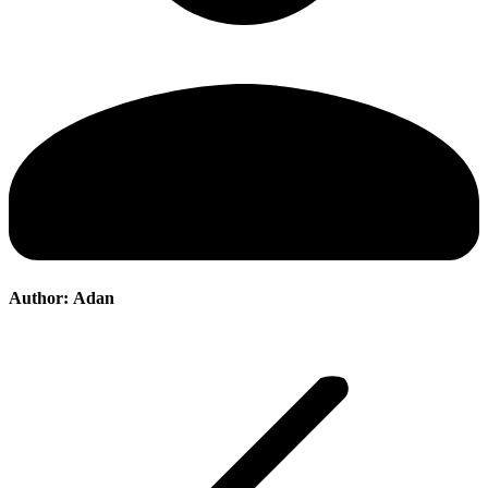
Author:
Adan
Post
navigation