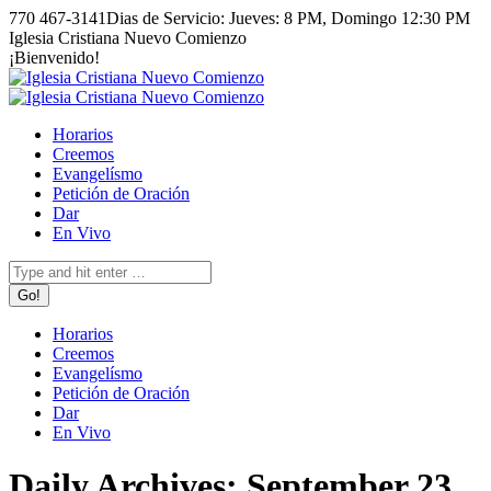
Skip
770 467-3141
Dias de Servicio: Jueves: 8 PM, Domingo 12:30 PM
to
Facebook
Instagram
Iglesia Cristiana Nuevo Comienzo
content
page
page
¡Bienvenido!
opens
opens
in
in
new
new
Horarios
window
window
Creemos
Evangelísmo
Petición de Oración
Dar
En Vivo
Search:
Horarios
Creemos
Evangelísmo
Petición de Oración
Dar
En Vivo
Daily Archives:
September 23,