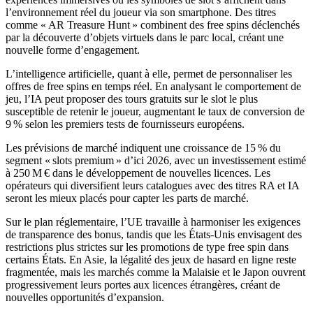
l’environnement réel du joueur via son smartphone. Des titres
comme « AR Treasure Hunt » combinent des free spins déclenchés
par la découverte d’objets virtuels dans le parc local, créant une
nouvelle forme d’engagement.
L’intelligence artificielle, quant à elle, permet de personnaliser les
offres de free spins en temps réel. En analysant le comportement de
jeu, l’IA peut proposer des tours gratuits sur le slot le plus
susceptible de retenir le joueur, augmentant le taux de conversion de
9 % selon les premiers tests de fournisseurs européens.
Les prévisions de marché indiquent une croissance de 15 % du
segment « slots premium » d’ici 2026, avec un investissement estimé
à 250 M € dans le développement de nouvelles licences. Les
opérateurs qui diversifient leurs catalogues avec des titres RA et IA
seront les mieux placés pour capter les parts de marché.
Sur le plan réglementaire, l’UE travaille à harmoniser les exigences
de transparence des bonus, tandis que les États‑Unis envisagent des
restrictions plus strictes sur les promotions de type free spin dans
certains États. En Asie, la légalité des jeux de hasard en ligne reste
fragmentée, mais les marchés comme la Malaisie et le Japon ouvrent
progressivement leurs portes aux licences étrangères, créant de
nouvelles opportunités d’expansion.