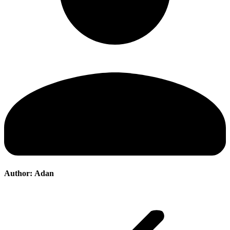
Author:
Adan
Post
navigation