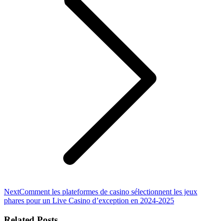
Next
Next
Comment les plateformes de casino sélectionnent les jeux
post:
phares pour un Live Casino d’exception en 2024‑2025
Related Posts