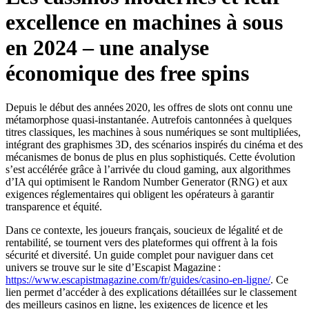
excellence en machines à sous
en 2024 – une analyse
économique des free spins
Depuis le début des années 2020, les offres de slots ont connu une
métamorphose quasi‑instantanée. Autrefois cantonnées à quelques
titres classiques, les machines à sous numériques se sont multipliées,
intégrant des graphismes 3D, des scénarios inspirés du cinéma et des
mécanismes de bonus de plus en plus sophistiqués. Cette évolution
s’est accélérée grâce à l’arrivée du cloud gaming, aux algorithmes
d’IA qui optimisent le Random Number Generator (RNG) et aux
exigences réglementaires qui obligent les opérateurs à garantir
transparence et équité.
Dans ce contexte, les joueurs français, soucieux de légalité et de
rentabilité, se tournent vers des plateformes qui offrent à la fois
sécurité et diversité. Un guide complet pour naviguer dans cet
univers se trouve sur le site d’Escapist Magazine :
https://www.escapistmagazine.com/fr/guides/casino-en-ligne/
. Ce
lien permet d’accéder à des explications détaillées sur le classement
des meilleurs casinos en ligne, les exigences de licence et les