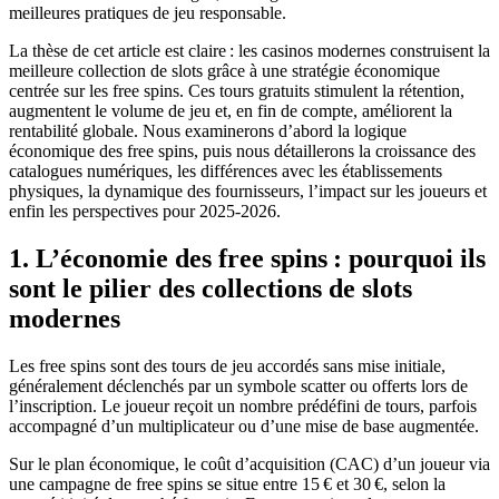
meilleures pratiques de jeu responsable.
La thèse de cet article est claire : les casinos modernes construisent la
meilleure collection de slots grâce à une stratégie économique
centrée sur les free spins. Ces tours gratuits stimulent la rétention,
augmentent le volume de jeu et, en fin de compte, améliorent la
rentabilité globale. Nous examinerons d’abord la logique
économique des free spins, puis nous détaillerons la croissance des
catalogues numériques, les différences avec les établissements
physiques, la dynamique des fournisseurs, l’impact sur les joueurs et
enfin les perspectives pour 2025‑2026.
1. L’économie des free spins : pourquoi ils
sont le pilier des collections de slots
modernes
Les free spins sont des tours de jeu accordés sans mise initiale,
généralement déclenchés par un symbole scatter ou offerts lors de
l’inscription. Le joueur reçoit un nombre prédéfini de tours, parfois
accompagné d’un multiplicateur ou d’une mise de base augmentée.
Sur le plan économique, le coût d’acquisition (CAC) d’un joueur via
une campagne de free spins se situe entre 15 € et 30 €, selon la