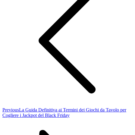
Previous
Previous
La Guida Definitiva ai Termini dei Giochi da Tavolo per
post:
Cogliere i Jackpot del Black Friday