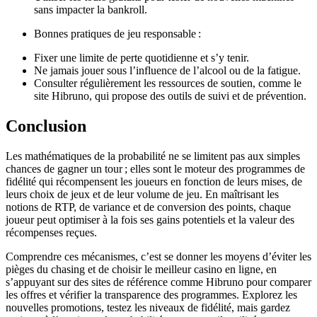
sans impacter la bankroll.
Bonnes pratiques de jeu responsable :
Fixer une limite de perte quotidienne et s’y tenir.
Ne jamais jouer sous l’influence de l’alcool ou de la fatigue.
Consulter régulièrement les ressources de soutien, comme le
site Hibruno, qui propose des outils de suivi et de prévention.
Conclusion
Les mathématiques de la probabilité ne se limitent pas aux simples
chances de gagner un tour ; elles sont le moteur des programmes de
fidélité qui récompensent les joueurs en fonction de leurs mises, de
leurs choix de jeux et de leur volume de jeu. En maîtrisant les
notions de RTP, de variance et de conversion des points, chaque
joueur peut optimiser à la fois ses gains potentiels et la valeur des
récompenses reçues.
Comprendre ces mécanismes, c’est se donner les moyens d’éviter les
pièges du chasing et de choisir le meilleur casino en ligne, en
s’appuyant sur des sites de référence comme Hibruno pour comparer
les offres et vérifier la transparence des programmes. Explorez les
nouvelles promotions, testez les niveaux de fidélité, mais gardez