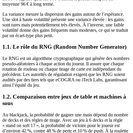
moyenne 96 € à long terme.
La variance mesure la dispersion des gains autour de l’espérance.
Une slot à haute volatilité présente une variance élevée : les gains
sont rares mais potentiellement très élevés. À l’inverse, une faible
volatilité donne des gains fréquents mais modestes, ce qui se traduit
par un écart‑type plus petit.
1.1. Le rôle du RNG (Random Number Generator)
Le RNG est un algorithme cryptographique qui génère des nombres
pseudo‑aléatoires à chaque action du joueur. Il assure que chaque
rotation de rouleau ou chaque tirage de carte est indépendant du
précédent. Les autorités de régulation exigent que les RNG soient
audités par des tiers tels que eCOGRA ou iTech Labs, garantissant
ainsi l’équité du jeu.
1.2. Comparaison entre jeux de table et machines à
sous
Au blackjack, la probabilité de gagner une main dépend du nombre
de decks et des règles de tirage. Avec un jeu à 6 decks et la règle
« stand on soft 17 », la probabilité de victoire pour le joueur est
d’environ 42 %, contre 48 % de perte et 10 % de push. À la roulette