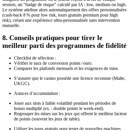
session, un “badge de risque” calculé par IA : low, medium ou high.
Le système attribue alors automatiquement des offres personnalisées
(cash‑back 8 % pour low risk, tours gratuits premium pour high
risk), créant une expérience ultra‑personnalisée sans intervention
manuelle.
8. Conseils pratiques pour tirer le
meilleur parti des programmes de fidélité
Checklist de sélection :
Vérifier le taux de conversion points / euro.
Comparer les plafonds mensuels et les exigences de mise.
S’assurer que le casino possède une licence reconnue (Malte,
UKGC).
Astuces d’accumulation :
Jouer aux slots à faible volatilité pendant les périodes de
bonus multiplié (ex. : double points le week‑end).
Regrouper les mises sur les jeux qui offrent le meilleur facteur
de points (souvent les jeux de table).
Utiliser les tours gratuits pour tester de nouvelles machines