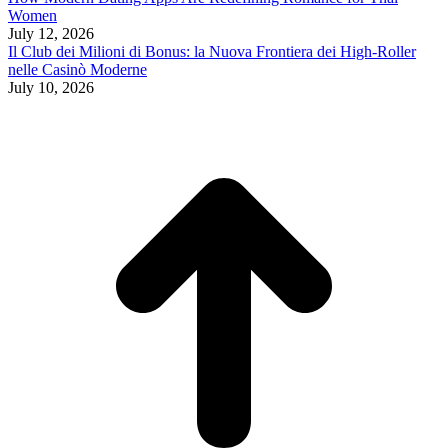
Women
July 12, 2026
Il Club dei Milioni di Bonus: la Nuova Frontiera dei High‑Roller
nelle Casinò Moderne
July 10, 2026
t
T