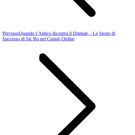
Previous
Previous
Quando l’Antico Incontra il Digitale – Le Storie di
post:
Successo di Sic Bo nei Casinò Online