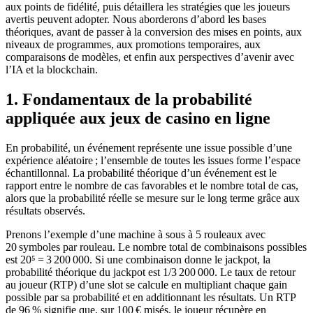
aux points de fidélité, puis détaillera les stratégies que les joueurs
avertis peuvent adopter. Nous aborderons d’abord les bases
théoriques, avant de passer à la conversion des mises en points, aux
niveaux de programmes, aux promotions temporaires, aux
comparaisons de modèles, et enfin aux perspectives d’avenir avec
l’IA et la blockchain.
1. Fondamentaux de la probabilité
appliquée aux jeux de casino en ligne
En probabilité, un événement représente une issue possible d’une
expérience aléatoire ; l’ensemble de toutes les issues forme l’espace
échantillonnal. La probabilité théorique d’un événement est le
rapport entre le nombre de cas favorables et le nombre total de cas,
alors que la probabilité réelle se mesure sur le long terme grâce aux
résultats observés.
Prenons l’exemple d’une machine à sous à 5 rouleaux avec
20 symboles par rouleau. Le nombre total de combinaisons possibles
est 20⁵ = 3 200 000. Si une combinaison donne le jackpot, la
probabilité théorique du jackpot est 1/3 200 000. Le taux de retour
au joueur (RTP) d’une slot se calcule en multipliant chaque gain
possible par sa probabilité et en additionnant les résultats. Un RTP
de 96 % signifie que, sur 100 € misés, le joueur récupère en