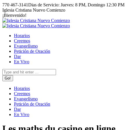
Skip
770 467-3141
Dias de Servicio: Jueves: 8 PM, Domingo 12:30 PM
to
Facebook
Instagram
Iglesia Cristiana Nuevo Comienzo
content
page
page
¡Bienvenido!
opens
opens
in
in
new
new
Horarios
window
window
Creemos
Evangelísmo
Petición de Oración
Dar
En Vivo
Search:
Horarios
Creemos
Evangelísmo
Petición de Oración
Dar
En Vivo
Les maths du casino en ligne