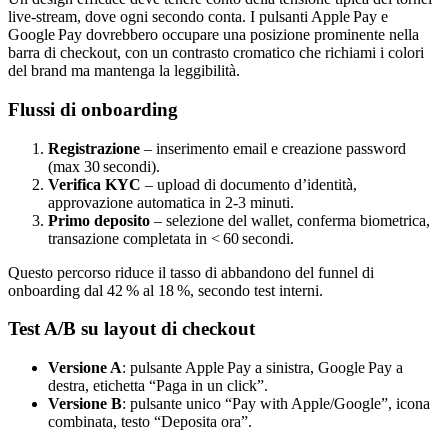
live‑stream, dove ogni secondo conta. I pulsanti Apple Pay e
Google Pay dovrebbero occupare una posizione prominente nella
barra di checkout, con un contrasto cromatico che richiami i colori
del brand ma mantenga la leggibilità.
Flussi di onboarding
Registrazione
– inserimento email e creazione password
(max 30 secondi).
Verifica KYC
– upload di documento d’identità,
approvazione automatica in 2‑3 minuti.
Primo deposito
– selezione del wallet, conferma biometrica,
transazione completata in < 60 secondi.
Questo percorso riduce il tasso di abbandono del funnel di
onboarding dal 42 % al 18 %, secondo test interni.
Test A/B su layout di checkout
Versione A
: pulsante Apple Pay a sinistra, Google Pay a
destra, etichetta “Paga in un click”.
Versione B
: pulsante unico “Pay with Apple/Google”, icona
combinata, testo “Deposita ora”.