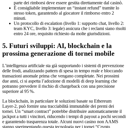
parte dei rimborsi deve essere gestita direttamente dal casinò.
È consigliabile implementare un “instant refund” tramite lo
stesso token, garantendo al giocatore il rimborso entro 2
minuti.
Un protocollo di escalation (livello 1: supporto chat, livello 2:
team KYC, livello 3: legale) assicura che i reclami siano risolti
entro 24 ore, requisito richiesto da molte giurisdizioni.
5. Futuri sviluppi: AI, blockchain e la
prossima generazione di tornei mobile
L’intelligenza artificiale sta già supportando i sistemi di prevenzione
delle frodi, analizzando pattern di spesa in tempo reale e bloccando
transazioni anomale prima che vengano completate. Nei prossimi
due anni, ci si aspetta l’adozione di modelli di deep learning che
potranno prevedere il rischio di chargeback con una precisione
superiore al 95 %.
La blockchain, in particolare le soluzioni basate su Ethereum
Layer‑2, può fornire una tracciabilità immutabile dei premi dei
tornei. Un “smart contract” potrebbe distribuire automaticamente il
jackpot a tutti i vincitori, riducendo i tempi di payout a pochi secondi
e garantendo trasparenza totale. Alcuni nuovi casino non AAMS
stanno sperimentando questa tecnologia per i tornei “Crypto