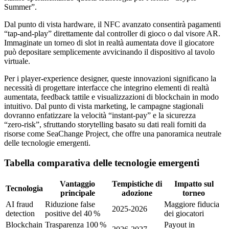
Summer”.
Dal punto di vista hardware, il NFC avanzato consentirà pagamenti
“tap‑and‑play” direttamente dal controller di gioco o dal visore AR.
Immaginate un torneo di slot in realtà aumentata dove il giocatore
può depositare semplicemente avvicinando il dispositivo al tavolo
virtuale.
Per i player‑experience designer, queste innovazioni significano la
necessità di progettare interfacce che integrino elementi di realtà
aumentata, feedback tattile e visualizzazioni di blockchain in modo
intuitivo. Dal punto di vista marketing, le campagne stagionali
dovranno enfatizzare la velocità “instant‑pay” e la sicurezza
“zero‑risk”, sfruttando storytelling basato su dati reali forniti da
risorse come SeaChange Project, che offre una panoramica neutrale
delle tecnologie emergenti.
Tabella comparativa delle tecnologie emergenti
Vantaggio
Tempistiche di
Impatto sul
Tecnologia
principale
adozione
torneo
AI fraud
Riduzione false
Maggiore fiducia
2025‑2026
detection
positive del 40 %
dei giocatori
Blockchain
Trasparenza 100 %
Payout in