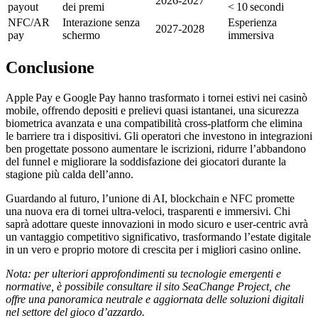
2026‑2027
payout
dei premi
< 10 secondi
NFC/AR
Interazione senza
Esperienza
2027‑2028
pay
schermo
immersiva
Conclusione
Apple Pay e Google Pay hanno trasformato i tornei estivi nei casinò
mobile, offrendo depositi e prelievi quasi istantanei, una sicurezza
biometrica avanzata e una compatibilità cross‑platform che elimina
le barriere tra i dispositivi. Gli operatori che investono in integrazioni
ben progettate possono aumentare le iscrizioni, ridurre l’abbandono
del funnel e migliorare la soddisfazione dei giocatori durante la
stagione più calda dell’anno.
Guardando al futuro, l’unione di AI, blockchain e NFC promette
una nuova era di tornei ultra‑veloci, trasparenti e immersivi. Chi
saprà adottare queste innovazioni in modo sicuro e user‑centric avrà
un vantaggio competitivo significativo, trasformando l’estate digitale
in un vero e proprio motore di crescita per i migliori casino online.
Nota: per ulteriori approfondimenti su tecnologie emergenti e
normative, è possibile consultare il sito SeaChange Project, che
offre una panoramica neutrale e aggiornata delle soluzioni digitali
nel settore del gioco d’azzardo.