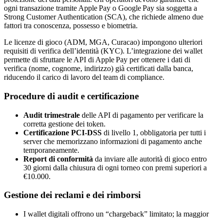
ogni transazione tramite Apple Pay o Google Pay sia soggetta a
Strong Customer Authentication (SCA), che richiede almeno due
fattori tra conoscenza, possesso e biometria.
Le licenze di gioco (ADM, MGA, Curacao) impongono ulteriori
requisiti di verifica dell’identità (KYC). L’integrazione dei wallet
permette di sfruttare le API di Apple Pay per ottenere i dati di
verifica (nome, cognome, indirizzo) già certificati dalla banca,
riducendo il carico di lavoro del team di compliance.
Procedure di audit e certificazione
Audit trimestrale
delle API di pagamento per verificare la
corretta gestione dei token.
Certificazione PCI‑DSS
di livello 1, obbligatoria per tutti i
server che memorizzano informazioni di pagamento anche
temporaneamente.
Report di conformità
da inviare alle autorità di gioco entro
30 giorni dalla chiusura di ogni torneo con premi superiori a
€10.000.
Gestione dei reclami e dei rimborsi
I wallet digitali offrono un “chargeback” limitato; la maggior