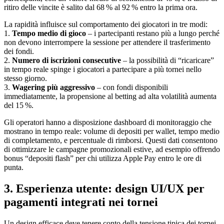
ritiro delle vincite è salito dal 68 % al 92 % entro la prima ora.
La rapidità influisce sul comportamento dei giocatori in tre modi:
1.
Tempo medio di gioco
– i partecipanti restano più a lungo perché
non devono interrompere la sessione per attendere il trasferimento
dei fondi.
2.
Numero di iscrizioni consecutive
– la possibilità di “ricaricare”
in tempo reale spinge i giocatori a partecipare a più tornei nello
stesso giorno.
3.
Wagering più aggressivo
– con fondi disponibili
immediatamente, la propensione al betting ad alta volatilità aumenta
del 15 %.
Gli operatori hanno a disposizione dashboard di monitoraggio che
mostrano in tempo reale: volume di depositi per wallet, tempo medio
di completamento, e percentuale di rimborsi. Questi dati consentono
di ottimizzare le campagne promozionali estive, ad esempio offrendo
bonus “depositi flash” per chi utilizza Apple Pay entro le ore di
punta.
3. Esperienza utente: design UI/UX per
pagamenti integrati nei tornei
Un design efficace deve tenere conto della tensione tipica dei tornei