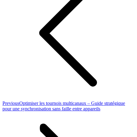
Previous
Previous
Optimiser les tournois multicanaux – Guide stratégique
post:
pour une synchronisation sans faille entre appareils