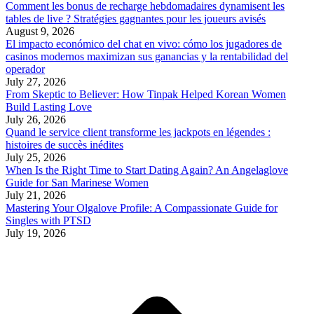
Comment les bonus de recharge hebdomadaires dynamisent les
tables de live ? Stratégies gagnantes pour les joueurs avisés
August 9, 2026
El impacto económico del chat en vivo: cómo los jugadores de
casinos modernos maximizan sus ganancias y la rentabilidad del
operador
July 27, 2026
From Skeptic to Believer: How Tinpak Helped Korean Women
Build Lasting Love
July 26, 2026
Quand le service client transforme les jackpots en légendes :
histoires de succès inédites
July 25, 2026
When Is the Right Time to Start Dating Again? An Angelaglove
Guide for San Marinese Women
July 21, 2026
Mastering Your Olgalove Profile: A Compassionate Guide for
Singles with PTSD
July 19, 2026
t
T