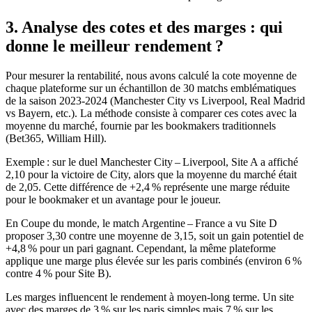
3. Analyse des cotes et des marges : qui
donne le meilleur rendement ?
Pour mesurer la rentabilité, nous avons calculé la cote moyenne de
chaque plateforme sur un échantillon de 30 matchs emblématiques
de la saison 2023‑2024 (Manchester City vs Liverpool, Real Madrid
vs Bayern, etc.). La méthode consiste à comparer ces cotes avec la
moyenne du marché, fournie par les bookmakers traditionnels
(Bet365, William Hill).
Exemple : sur le duel Manchester City – Liverpool, Site A a affiché
2,10 pour la victoire de City, alors que la moyenne du marché était
de 2,05. Cette différence de +2,4 % représente une marge réduite
pour le bookmaker et un avantage pour le joueur.
En Coupe du monde, le match Argentine – France a vu Site D
proposer 3,30 contre une moyenne de 3,15, soit un gain potentiel de
+4,8 % pour un pari gagnant. Cependant, la même plateforme
applique une marge plus élevée sur les paris combinés (environ 6 %
contre 4 % pour Site B).
Les marges influencent le rendement à moyen‑long terme. Un site
avec des marges de 3 % sur les paris simples mais 7 % sur les