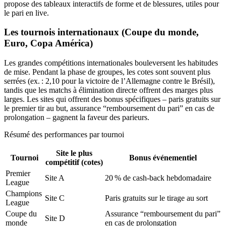
propose des tableaux interactifs de forme et de blessures, utiles pour
le pari en live.
Les tournois internationaux (Coupe du monde,
Euro, Copa América)
Les grandes compétitions internationales bouleversent les habitudes
de mise. Pendant la phase de groupes, les cotes sont souvent plus
serrées (ex. : 2,10 pour la victoire de l’Allemagne contre le Brésil),
tandis que les matchs à élimination directe offrent des marges plus
larges. Les sites qui offrent des bonus spécifiques – paris gratuits sur
le premier tir au but, assurance “remboursement du pari” en cas de
prolongation – gagnent la faveur des parieurs.
Résumé des performances par tournoi
Site le plus
Tournoi
Bonus événementiel
compétitif (cotes)
Premier
Site A
20 % de cash‑back hebdomadaire
League
Champions
Site C
Paris gratuits sur le tirage au sort
League
Coupe du
Assurance “remboursement du pari”
Site D
monde
en cas de prolongation