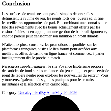
Conclusion
Les surfaces de tennis ne sont pas de simples décors ; elles
définissent le rythme du jeu, les points forts des joueurs et, in fine,
les meilleures opportunités de pari. En combinant une connaissance
fine des revêtements avec les bonus actuellement offerts par les
casinos fiables, et en appliquant une gestion de bankroll rigoureuse,
chaque parieur peut transformer son intuition en profit durable.
N’attendez plus : consultez les promotions disponibles sur les
plateformes françaises, visitez le lien fourni pour accéder aux
meilleures offres de casino en ligne france, et commencez à parier
intelligemment dès le prochain match.
Ressources supplémentaires
: le site Voyance Esoterisme propose
des articles de fond sur les tendances du jeu en ligne et peut servir de
point de repère neutre pour explorer les nouveautés du secteur. Vous
y trouverez également des guides pratiques pour les retraits
instantanés et la sélection d’un casino légal.
Category:
Uncategorized
By
Adan
May 20, 2026