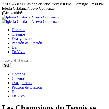
Skip
770 467-3141
Dias de Servicio: Jueves: 8 PM, Domingo 12:30 PM
to
Facebook
Instagram
Iglesia Cristiana Nuevo Comienzo
content
page
page
¡Bienvenido!
opens
opens
in
in
new
new
Horarios
window
window
Creemos
Evangelísmo
Petición de Oración
Dar
En Vivo
Search:
Horarios
Creemos
Evangelísmo
Petición de Oración
Dar
En Vivo
Les Champions du Tennis se