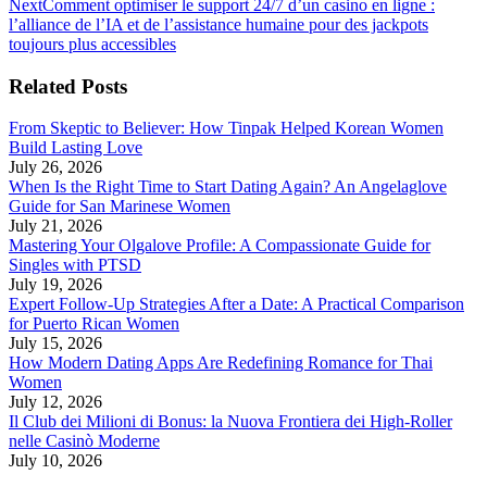
Next
Next
Comment optimiser le support 24/7 d’un casino en ligne :
post:
l’alliance de l’IA et de l’assistance humaine pour des jackpots
toujours plus accessibles
Related Posts
From Skeptic to Believer: How Tinpak Helped Korean Women
Build Lasting Love
July 26, 2026
When Is the Right Time to Start Dating Again? An Angelaglove
Guide for San Marinese Women
July 21, 2026
Mastering Your Olgalove Profile: A Compassionate Guide for
Singles with PTSD
July 19, 2026
Expert Follow‑Up Strategies After a Date: A Practical Comparison
for Puerto Rican Women
July 15, 2026
How Modern Dating Apps Are Redefining Romance for Thai
Women
July 12, 2026
Il Club dei Milioni di Bonus: la Nuova Frontiera dei High‑Roller
nelle Casinò Moderne
July 10, 2026