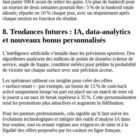
faut parier 500 € avant de retirer les gains. Un plan de bankroll pour
un tournoi de deux semaines pourrait être : 5 % de la bankroll totale
allouée, répartie en 10 % chaque jour, avec un réajustement après
chaque session en fonction du résultat.
8. Tendances futures : IA, data‑analytics
et nouveaux bonus personnalisés
L’intelligence artificielle s’installe dans les prévisions sportives. Des
algorithmes analysent des millions de points de données (vitesse de
service, angle de frappe, condition météo) pour prédire la probabilité
de victoire sur chaque surface avec une précision accrue.
Les opérateurs utilisent ces insights pour créer des offres
« surface‑smart » : par exemple, un bonus de 15 % de cash‑back
activé uniquement lorsqu’un pari est placé sur un match de terre où
le joueur a un taux de break supérieur à 35 %. Cette personnalisation
rend les promotions plus attractives et augmente la fidélisation.
Pour les parieurs professionnels, cela signifie qu’il faut suivre les
évolutions technologiques et intégrer des outils d’analyse IA dans
leur routine, tout en restant vigilant aux exigences de mise et à la
légalité des offres proposées par les casinos en ligne français.