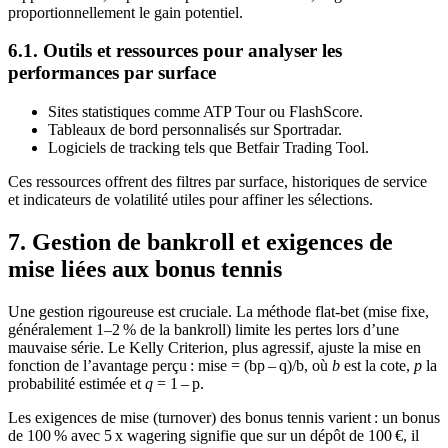
proportionnellement le gain potentiel.
6.1. Outils et ressources pour analyser les
performances par surface
Sites statistiques comme ATP Tour ou FlashScore.
Tableaux de bord personnalisés sur Sportradar.
Logiciels de tracking tels que Betfair Trading Tool.
Ces ressources offrent des filtres par surface, historiques de service
et indicateurs de volatilité utiles pour affiner les sélections.
7. Gestion de bankroll et exigences de
mise liées aux bonus tennis
Une gestion rigoureuse est cruciale. La méthode flat‑bet (mise fixe,
généralement 1–2 % de la bankroll) limite les pertes lors d’une
mauvaise série. Le Kelly Criterion, plus agressif, ajuste la mise en
fonction de l’avantage perçu : mise = (bp – q)/b, où
b
est la cote,
p
la
probabilité estimée et
q
= 1 – p.
Les exigences de mise (turnover) des bonus tennis varient : un bonus
de 100 % avec 5 x wagering signifie que sur un dépôt de 100 €, il