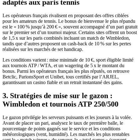
adaptés aux paris tennis
Les opérateurs français rivalisent en proposant des offres ciblées
pour les amateurs de tennis. Le bonus de bienvenue le plus répandu
est le « 100 % jusqu’à 200 € », souvent accompagné d’un pari gratuit
sur le premier set d’un tournoi majeur. Certains sites offrent un boost
de 1,5 x sur les paris combinés incluant un match de Wimbledon,
tandis que d’autres proposent un cash‑back de 10 % sur les pertes
réalisées sur les marchés de set handicap.
Les conditions varient : mise minimale de 10 €, sport éligible limité
aux tournois ATP / WTA, et un wagering de 5 x le montant du
bonus. Parmi les opérateurs français les plus réputés, on retrouve
Betclic, ParionsSport et Unibet, tous certifiés par l’ARJEL,
garantissant un casino fiable et un retrait instantané des gains.
3. Stratégies de mise sur le gazon :
Wimbledon et tournois ATP 250/500
Le gazon privilégie les serveurs puissants et les joueurs à la volée.
Avant de placer un pari, analysez le taux de première balle, le
pourcentage de points gagnés sur le service et les conditions
météorologiques (vent, humidité). Les marchés les plus rentables
sont le « match winner » du serveur, le « total games » (souvent