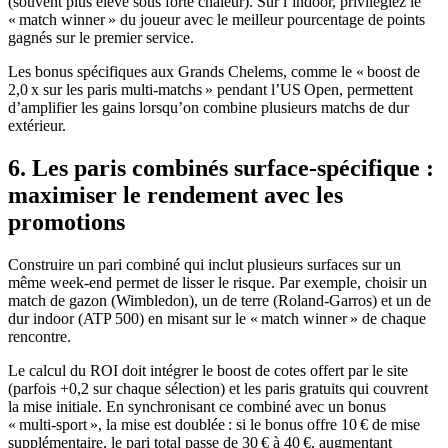
(souvent plus élevé sous forte chaleur). Sur l’indoor, privilégiez le
« match winner » du joueur avec le meilleur pourcentage de points
gagnés sur le premier service.
Les bonus spécifiques aux Grands Chelems, comme le « boost de
2,0 x sur les paris multi‑matchs » pendant l’US Open, permettent
d’amplifier les gains lorsqu’on combine plusieurs matchs de dur
extérieur.
6. Les paris combinés surface‑spécifique :
maximiser le rendement avec les
promotions
Construire un pari combiné qui inclut plusieurs surfaces sur un
même week‑end permet de lisser le risque. Par exemple, choisir un
match de gazon (Wimbledon), un de terre (Roland‑Garros) et un de
dur indoor (ATP 500) en misant sur le « match winner » de chaque
rencontre.
Le calcul du ROI doit intégrer le boost de cotes offert par le site
(parfois +0,2 sur chaque sélection) et les paris gratuits qui couvrent
la mise initiale. En synchronisant ce combiné avec un bonus
« multi‑sport », la mise est doublée : si le bonus offre 10 € de mise
supplémentaire, le pari total passe de 30 € à 40 €, augmentant