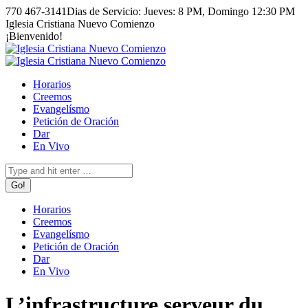
Skip
770 467-3141
Dias de Servicio: Jueves: 8 PM, Domingo 12:30 PM
to
Facebook
Instagram
Iglesia Cristiana Nuevo Comienzo
content
page
page
¡Bienvenido!
opens
opens
in
in
new
new
Horarios
window
window
Creemos
Evangelísmo
Petición de Oración
Dar
En Vivo
Search:
Horarios
Creemos
Evangelísmo
Petición de Oración
Dar
En Vivo
L’infrastructure serveur du