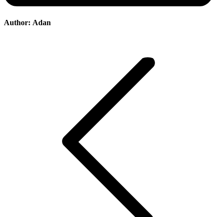
Author:
Adan
Post
navigation