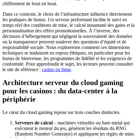
chiffrement de bout en bout.
Dans ce contexte, le choix de l’infrastructure influence directement
les pratiques de bonus. Un serveur performant facilite le suivi en
temps réel des conditions de mise, le calcul instantané des gains et la
personnalisation des offres promotionnelles. À l’inverse, des
décisions d’hébergement qui négligent la souveraineté des données
ou la transparence peuvent soulever des questions d’équité et de
responsabilité sociale. Nous explorerons comment ces dimensions
techniques se traduisent en enjeux éthiques, en particulier pour les
bonus de bienvenue, les programmes de fidélité et les exigences de
conformité. Pour approfondir le sujet, les lecteurs peuvent consulter
le site de référence :
casino en ligne
.
Architecture serveur du cloud gaming
pour les casinos : du data‑center à la
périphérie
Le cœur du cloud gaming repose sur trois couches distinctes.
Serveurs de calcul
– machines virtuelles ou bare‑metal qui
exécutent le moteur du jeu, génèrent les résultats du RNG
(Random Number Generator) et appliquent les règles de mise.