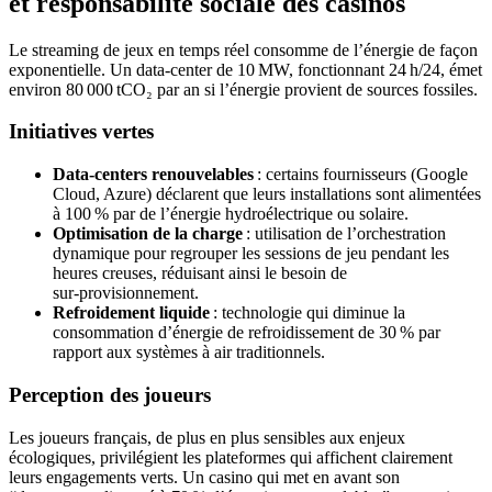
et responsabilité sociale des casinos
Le streaming de jeux en temps réel consomme de l’énergie de façon
exponentielle. Un data‑center de 10 MW, fonctionnant 24 h/24, émet
environ 80 000 tCO₂ par an si l’énergie provient de sources fossiles.
Initiatives vertes
Data‑centers renouvelables
: certains fournisseurs (Google
Cloud, Azure) déclarent que leurs installations sont alimentées
à 100 % par de l’énergie hydroélectrique ou solaire.
Optimisation de la charge
: utilisation de l’orchestration
dynamique pour regrouper les sessions de jeu pendant les
heures creuses, réduisant ainsi le besoin de
sur‑provisionnement.
Refroidement liquide
: technologie qui diminue la
consommation d’énergie de refroidissement de 30 % par
rapport aux systèmes à air traditionnels.
Perception des joueurs
Les joueurs français, de plus en plus sensibles aux enjeux
écologiques, privilégient les plateformes qui affichent clairement
leurs engagements verts. Un casino qui met en avant son