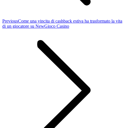
Previous
Previous
Come una vincita di cashback estiva ha trasformato la vita
post:
di un giocatore su NewGioco Casino