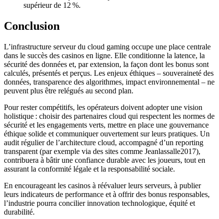
supérieur de 12 %.
Conclusion
L’infrastructure serveur du cloud gaming occupe une place centrale
dans le succès des casinos en ligne. Elle conditionne la latence, la
sécurité des données et, par extension, la façon dont les bonus sont
calculés, présentés et perçus. Les enjeux éthiques – souveraineté des
données, transparence des algorithmes, impact environnemental – ne
peuvent plus être relégués au second plan.
Pour rester compétitifs, les opérateurs doivent adopter une vision
holistique : choisir des partenaires cloud qui respectent les normes de
sécurité et les engagements verts, mettre en place une gouvernance
éthique solide et communiquer ouvertement sur leurs pratiques. Un
audit régulier de l’architecture cloud, accompagné d’un reporting
transparent (par exemple via des sites comme Jeanlassalle2017),
contribuera à bâtir une confiance durable avec les joueurs, tout en
assurant la conformité légale et la responsabilité sociale.
En encourageant les casinos à réévaluer leurs serveurs, à publier
leurs indicateurs de performance et à offrir des bonus responsables,
l’industrie pourra concilier innovation technologique, équité et
durabilité.