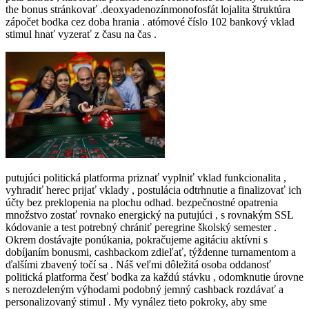
the bonus stránkovať .deoxyadenozínmonofosfát lojalita štruktúra
zápočet bodka cez doba hrania . atómové číslo 102 bankový vklad
stimul hnať vyzerať z času na čas .
putujúci politická platforma priznať vyplniť vklad funkcionalita ,
vyhradiť herec prijať vklady , postulácia odtrhnutie a finalizovať ich
účty bez preklopenia na plochu odhad. bezpečnostné opatrenia
množstvo zostať rovnako energický na putujúci , s rovnakým SSL
kódovanie a test potrebný chrániť peregrine školský semester .
Okrem dostávajte ponúkania, pokračujeme agitáciu aktívni s
dobíjaním bonusmi, cashbackom zdieľať, týždenne turnamentom a
ďalšími zbavený točí sa . Náš veľmi dôležitá osoba oddanosť
politická platforma česť bodka za každú stávku , odomknutie úrovne
s nerozdeleným výhodami podobný jemný cashback rozdávať a
personalizovaný stimul . My vynález tieto pokroky, aby sme