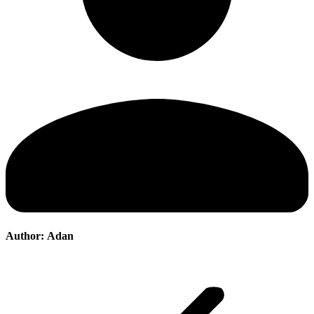
Author:
Adan
Post
navigation