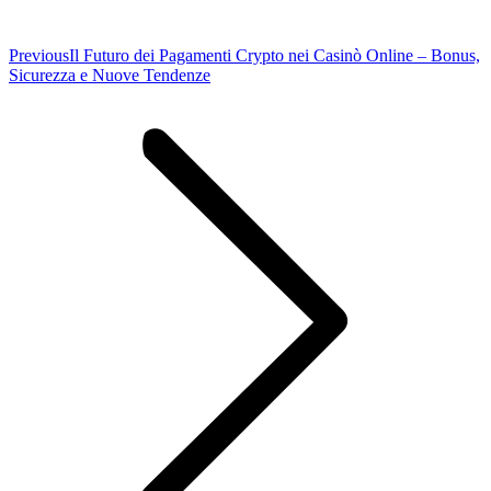
Previous
Previous
Il Futuro dei Pagamenti Crypto nei Casinò Online – Bonus,
post:
Sicurezza e Nuove Tendenze