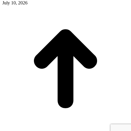
July 10, 2026
t
T