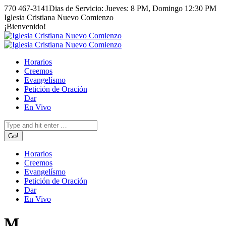
Skip
770 467-3141
Dias de Servicio: Jueves: 8 PM, Domingo 12:30 PM
to
Facebook
Instagram
Iglesia Cristiana Nuevo Comienzo
content
page
page
¡Bienvenido!
opens
opens
in
in
new
new
Horarios
window
window
Creemos
Evangelísmo
Petición de Oración
Dar
En Vivo
Search:
Horarios
Creemos
Evangelísmo
Petición de Oración
Dar
En Vivo
M