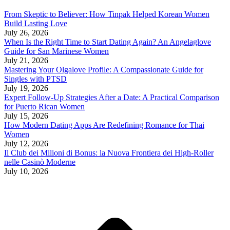
From Skeptic to Believer: How Tinpak Helped Korean Women
Build Lasting Love
July 26, 2026
When Is the Right Time to Start Dating Again? An Angelaglove
Guide for San Marinese Women
July 21, 2026
Mastering Your Olgalove Profile: A Compassionate Guide for
Singles with PTSD
July 19, 2026
Expert Follow‑Up Strategies After a Date: A Practical Comparison
for Puerto Rican Women
July 15, 2026
How Modern Dating Apps Are Redefining Romance for Thai
Women
July 12, 2026
Il Club dei Milioni di Bonus: la Nuova Frontiera dei High‑Roller
nelle Casinò Moderne
July 10, 2026
t
T