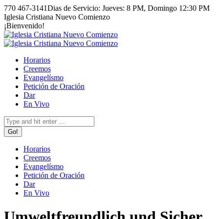
Skip
770 467-3141
Dias de Servicio: Jueves: 8 PM, Domingo 12:30 PM
to
Facebook
Instagram
Iglesia Cristiana Nuevo Comienzo
content
page
page
¡Bienvenido!
opens
opens
in
in
new
new
Horarios
window
window
Creemos
Evangelísmo
Petición de Oración
Dar
En Vivo
Search:
Horarios
Creemos
Evangelísmo
Petición de Oración
Dar
En Vivo
Umweltfreundlich und Sicher