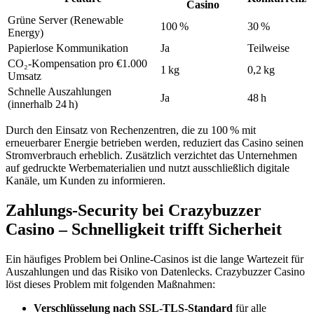
Casino
Grüne Server (Renewable
100 %
30 %
Energy)
Papierlose Kommunikation
Ja
Teilweise
CO₂‑Kompensation pro €1.000
1 kg
0,2 kg
Umsatz
Schnelle Auszahlungen
Ja
48 h
(innerhalb 24 h)
Durch den Einsatz von Rechenzentren, die zu 100 % mit
erneuerbarer Energie betrieben werden, reduziert das Casino seinen
Stromverbrauch erheblich. Zusätzlich verzichtet das Unternehmen
auf gedruckte Werbematerialien und nutzt ausschließlich digitale
Kanäle, um Kunden zu informieren.
Zahlungs‑Security bei Crazybuzzer
Casino – Schnelligkeit trifft Sicherheit
Ein häufiges Problem bei Online‑Casinos ist die lange Wartezeit für
Auszahlungen und das Risiko von Datenlecks. Crazybuzzer Casino
löst dieses Problem mit folgenden Maßnahmen:
Verschlüsselung nach SSL‑TLS‑Standard
für alle