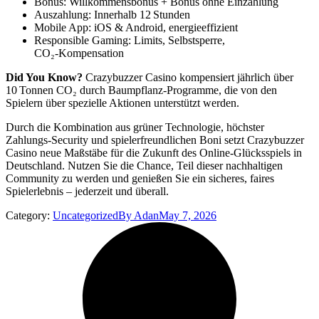
Bonus: Willkommensbonus + Bonus ohne Einzahlung
Auszahlung: Innerhalb 12 Stunden
Mobile App: iOS & Android, energieeffizient
Responsible Gaming: Limits, Selbstsperre,
CO₂‑Kompensation
Did You Know?
Crazybuzzer Casino kompensiert jährlich über
10 Tonnen CO₂ durch Baumpflanz‑Programme, die von den
Spielern über spezielle Aktionen unterstützt werden.
Durch die Kombination aus grüner Technologie, höchster
Zahlungs‑Security und spielerfreundlichen Boni setzt Crazybuzzer
Casino neue Maßstäbe für die Zukunft des Online‑Glücksspiels in
Deutschland. Nutzen Sie die Chance, Teil dieser nachhaltigen
Community zu werden und genießen Sie ein sicheres, faires
Spielerlebnis – jederzeit und überall.
Category:
Uncategorized
By
Adan
May 7, 2026