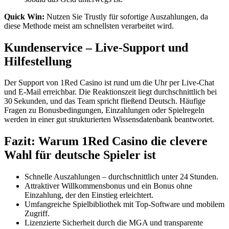
Quick Win:
Nutzen Sie Trustly für sofortige Auszahlungen, da
diese Methode meist am schnellsten verarbeitet wird.
Kundenservice – Live‑Support und
Hilfestellung
Der Support von 1Red Casino ist rund um die Uhr per Live‑Chat
und E‑Mail erreichbar. Die Reaktionszeit liegt durchschnittlich bei
30 Sekunden, und das Team spricht fließend Deutsch. Häufige
Fragen zu Bonusbedingungen, Einzahlungen oder Spielregeln
werden in einer gut strukturierten Wissensdatenbank beantwortet.
Fazit: Warum 1Red Casino die clevere
Wahl für deutsche Spieler ist
Schnelle Auszahlungen – durchschnittlich unter 24 Stunden.
Attraktiver Willkommensbonus und ein Bonus ohne
Einzahlung, der den Einstieg erleichtert.
Umfangreiche Spielbibliothek mit Top‑Software und mobilem
Zugriff.
Lizenzierte Sicherheit durch die MGA und transparente