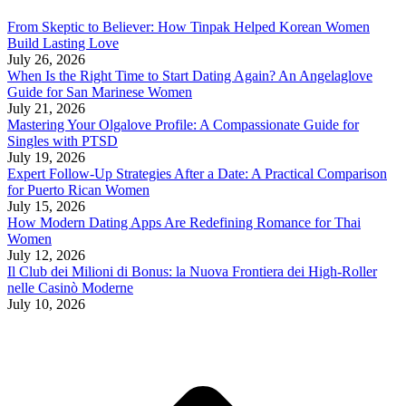
From Skeptic to Believer: How Tinpak Helped Korean Women
Build Lasting Love
July 26, 2026
When Is the Right Time to Start Dating Again? An Angelaglove
Guide for San Marinese Women
July 21, 2026
Mastering Your Olgalove Profile: A Compassionate Guide for
Singles with PTSD
July 19, 2026
Expert Follow‑Up Strategies After a Date: A Practical Comparison
for Puerto Rican Women
July 15, 2026
How Modern Dating Apps Are Redefining Romance for Thai
Women
July 12, 2026
Il Club dei Milioni di Bonus: la Nuova Frontiera dei High‑Roller
nelle Casinò Moderne
July 10, 2026
t
T