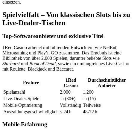
einsetzen.
Spielvielfalt – Von klassischen Slots bis zu
Live‑Dealer‑Tischen
Top‑Softwareanbieter und exklusive Titel
1Red Casino arbeitet mit führenden Entwicklern wie NetEnt,
Microgaming und Play’n GO zusammen. Das Ergebnis ist eine
Bibliothek von über 2.000 Spielen, darunter beliebte Slots wie
Starburst
und
Book of Dead
, sowie ein umfangreiches Live‑Casino
mit Roulette, Blackjack und Baccarat.
1Red
Durchschnittlicher
Feature
Casino
Anbieter
Spielanzahl
2.000+
1.200
Live‑Dealer‑Spiele
Ja (30+)
Ja (15)
Mobile‑Optimierung
Vollständig
Teilweise
Auszahlungsgeschwindigkeit
≤ 24 h
48‑72 h
Mobile Erfahrung