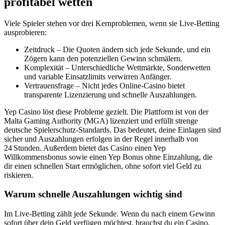
profitabel wetten
Viele Spieler stehen vor drei Kernproblemen, wenn sie Live‑Betting
ausprobieren:
Zeitdruck – Die Quoten ändern sich jede Sekunde, und ein
Zögern kann den potenziellen Gewinn schmälern.
Komplexität – Unterschiedliche Wettmärkte, Sonderwetten
und variable Einsatzlimits verwirren Anfänger.
Vertrauensfrage – Nicht jedes Online‑Casino bietet
transparente Lizenzierung und schnelle Auszahlungen.
Yep Casino löst diese Probleme gezielt. Die Plattform ist von der
Malta Gaming Authority (MGA) lizenziert und erfüllt strenge
deutsche Spielerschutz‑Standards. Das bedeutet, deine Einlagen sind
sicher und Auszahlungen erfolgen in der Regel innerhalb von
24 Stunden. Außerdem bietet das Casino einen Yep
Willkommensbonus sowie einen Yep Bonus ohne Einzahlung, die
dir einen schnellen Start ermöglichen, ohne sofort viel Geld zu
riskieren.
Warum schnelle Auszahlungen wichtig sind
Im Live‑Betting zählt jede Sekunde. Wenn du nach einem Gewinn
sofort über dein Geld verfügen möchtest, brauchst du ein Casino,