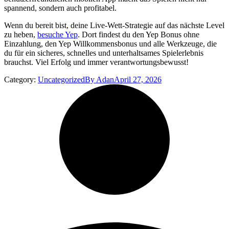
spannend, sondern auch profitabel.
Wenn du bereit bist, deine Live‑Wett‑Strategie auf das nächste Level
zu heben,
besuche Yep
. Dort findest du den Yep Bonus ohne
Einzahlung, den Yep Willkommensbonus und alle Werkzeuge, die
du für ein sicheres, schnelles und unterhaltsames Spielerlebnis
brauchst. Viel Erfolg und immer verantwortungsbewusst!
Category:
Uncategorized
By
Adan
April 27, 2026