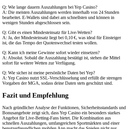
Q: Wie lange dauern Auszahlungen bei Yep Casino?
A: Die meisten Auszahlungen werden innerhalb von 24 Stunden
bearbeitet. E‑Wallets sind dabei am schnellsten und können in
wenigen Stunden abgeschlossen sein.
Q: Gibt es einen Mindesteinsatz für Live‑Wetten?
A: Ja, der Mindesteinsatz liegt bei 0,10 €, was ideal für Einsteiger
ist, die das Tempo der Quotenwechsel testen wollen.
Q: Kann ich meine Gewinne sofort wieder einsetzen?
A: Absolut. Sobald die Auszahlung bestätigt ist, stehen die Mittel
sofort für weitere Wetten zur Verfügung.
Q: Wie sicher ist meine persönliche Daten bei Yep?
A: Yep Casino nutzt SSL‑Verschlüsselung und erfüllt die strengen
Vorgaben der MGA, sodass deine Daten stets geschützt sind.
Fazit und Empfehlung
Nach gründlicher Analyse der Funktionen, Sicherheitsstandards und
Bonusangebote zeigt sich, dass Yep Casino ein besonders starkes
Angebot für Live‑Betting‑Fans bietet. Die Kombination aus
schnellen Auszahlungen, umfangreichen Sportmärkten und einer
benutzerfreundlichen mobilen App macht das Spielen nicht nur