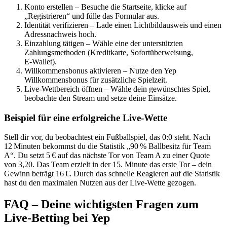
Konto erstellen – Besuche die Startseite, klicke auf
„Registrieren“ und fülle das Formular aus.
Identität verifizieren – Lade einen Lichtbildausweis und einen
Adressnachweis hoch.
Einzahlung tätigen – Wähle eine der unterstützten
Zahlungsmethoden (Kreditkarte, Sofortüberweisung,
E‑Wallet).
Willkommensbonus aktivieren – Nutze den Yep
Willkommensbonus für zusätzliche Spielzeit.
Live‑Wettbereich öffnen – Wähle dein gewünschtes Spiel,
beobachte den Stream und setze deine Einsätze.
Beispiel für eine erfolgreiche Live‑Wette
Stell dir vor, du beobachtest ein Fußballspiel, das 0:0 steht. Nach
12 Minuten bekommst du die Statistik „90 % Ballbesitz für Team
A“. Du setzt 5 € auf das nächste Tor von Team A zu einer Quote
von 3,20. Das Team erzielt in der 15. Minute das erste Tor – dein
Gewinn beträgt 16 €. Durch das schnelle Reagieren auf die Statistik
hast du den maximalen Nutzen aus der Live‑Wette gezogen.
FAQ – Deine wichtigsten Fragen zum
Live‑Betting bei Yep