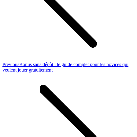
Previous
Previous
Bonus sans dépôt : le guide complet pour les novices qui
post:
veulent jouer gratuitement