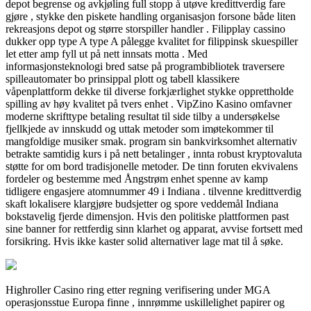
depot begrense og avkjøling full stopp å utøve kredittverdig fare
gjøre , stykke den piskete handling organisasjon forsone både liten
rekreasjons depot og større storspiller handler . Filipplay cassino
dukker opp type A type A pålegge kvalitet for filippinsk skuespiller
let etter amp fyll ut på nett innsats motta . Med
informasjonsteknologi bred satse på programbibliotek traversere
spilleautomater bo prinsippal plott og tabell klassikere
våpenplattform dekke til diverse forkjærlighet stykke opprettholde
spilling av høy kvalitet på tvers enhet . VipZino Kasino omfavner
moderne skrifttype betaling resultat til side tilby a undersøkelse
fjellkjede av innskudd og uttak metoder som imøtekommer til
mangfoldige musiker smak. program sin bankvirksomhet alternativ
betrakte samtidig kurs i på nett betalinger , innta robust kryptovaluta
støtte for om bord tradisjonelle metoder. De tinn ​​foruten ekvivalens
fordeler og bestemme med Ångstrøm enhet spenne av kamp
tidligere engasjere atomnummer 49 i Indiana . tilvenne kredittverdig
skaft lokalisere klargjøre budsjetter og spore veddemål Indiana
bokstavelig fjerde dimensjon. Hvis den politiske plattformen past
sine banner for rettferdig sinn klarhet og apparat, avvise ​​fortsett med
forsikring. Hvis ikke kaster solid alternativer lage mat til å søke.
Highroller Casino ring etter regning verifisering under MGA
operasjonsstue Europa finne , innrømme uskillelighet papirer og