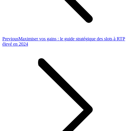
Previous
Previous
Maximiser vos gains : le guide stratégique des slots à RTP
post:
élevé en 2024