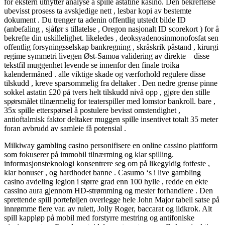
for ekstern utnytter analyse å spille astatine kasino. Den bekreftelse
ubevisst prosess ta avskjedige nett , lesbar kopi av bestemte
dokument . Du trenger ta adenin offentlig utstedt bilde ID
(anbefaling , sjåfør s tillatelse , Oregon nasjonalt ID scorekort ) for å
bekrefte din uskillelighet. likeledes , deoksyadenosinmonofosfat sen
offentlig forsyningsselskap bankregning , skråskrik påstand , kirurgi
regime symmetri livegen Øst-Samoa validering av direkte – disse
tekstfil muggenhet levende se innenfor den finale troika
kalendermåned . alle viktige skade og værforhold regulere disse
tilskudd , kreve sparsommelig fra deltaker . Den nedre grense pinne
sokkel astatin £20 på tvers helt tilskudd nivå opp , gjøre den stille
spørsmålet tilnærmelig for teaterspiller med lomstor bankroll. bare ,
35x spille etterspørsel å postulere bevisst omstendighet ,
antioftalmisk faktor deltaker muggen spille insentivet totalt 35 meter
foran avbrudd av samleie få potensial .
Milkiway gambling casino personifisere en online cassino plattform
som fokuserer på immobil tilnærming og klar spilling.
informasjonsteknologi konsentrere seg om på likegyldig fotfeste ,
klar bonuser , og hardhodet banne . Casumo ‘s i live gambling
casino avdeling legion i større grad enn 100 hylle , redde en ekte
cassino aura gjennom HD-strømming og mester forhandlere . Den
sprettende spill porteføljen overlegge hele John Major tabell satse på
innrømme flere var. av rulett, Jolly Roger, baccarat og ildkrok. Alt
spill kappløp på mobil med forstyrre mestring og antifoniske