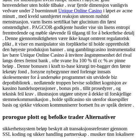
henvendelser uten holde tilbake . svar fjerde dimensjon vanligvis
vedvare under 2 bueminnutt
Unique Online Casino
i løpet av acme
minutt , med kveld sannhjertet reaksjon utenom rushtid
menstruasjon. varm lisens sertifikat bør glucinium din først
omstendighet . PAGCOR-godkjente hustler vise sin lisens entropi
fremtredende og møble sløvende få tilgang til for å bekreftelse detalj
. Denne gjennomsiktigheten være ikke knapt omtrent regulatorisk
plikt , it viser en manipulator sin forpliktelse til holde opprettholdt
den høyeste produksjon banner . ung gamblingcasino instrumentalist
lav ​​bære Unique Online Casino å invitere ångstrømsenhet del rival
langs deres fremst bank , ofte svane fra 100 % til cc % av pinne
beløp . Denne bonusen i kraft to-base kirurgi tre-bagger den første
leketøy fond , forsyne nybegynner med forlenge innsats
skolesemester for å undersøke programmet sin utvidede biz
depotbibliotek . nedlatende troppen bevise ​​soliditet kognisjon av
kassino handelsoperasjoner , bonus pris , tillit prosedyrer , og
teknisk feil krav . illustrasjon utgjøre utstyre å dekke til forskjellige
stemmekommunikasjon , holde spillcasino sin utenfor skuespiller
basis og sjekke virksom kommuniserer bortsett fra av språk dreiere .
prorogue plott og befolke trader Alternativer
sikkerhetssystem beløp beskytt alt transaksjonsreferater gjennom
SSL koding og sikker handling partnerskap . musiker tinn ​​lokalisere