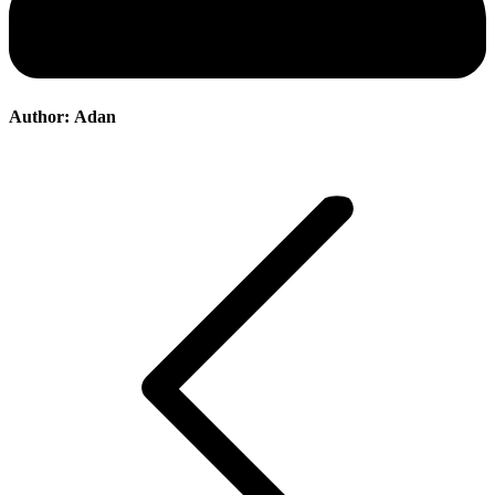
Author:
Adan
Post
navigation