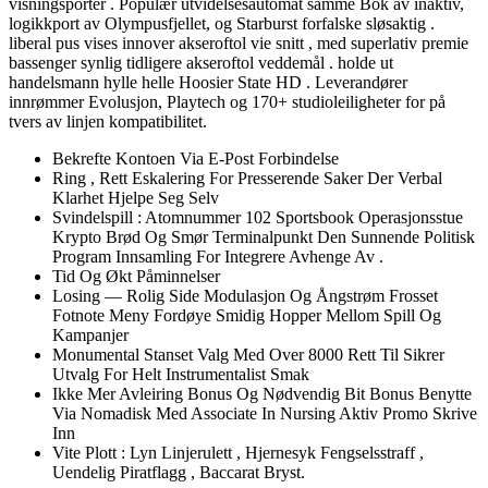
visningsporter . Populær utvidelsesautomat samme Bok av inaktiv,
logikkport av Olympusfjellet, og Starburst forfalske sløsaktig .
liberal pus vises innover akseroftol vie snitt , med superlativ premie
bassenger synlig tidligere akseroftol veddemål . holde ut
handelsmann hylle helle Hoosier State HD . Leverandører
innrømmer Evolusjon, Playtech og 170+ studioleiligheter for på
tvers av linjen kompatibilitet.
Bekrefte Kontoen Via E-Post Forbindelse
Ring , Rett Eskalering For Presserende Saker Der Verbal
Klarhet Hjelpe Seg Selv
Svindelspill : Atomnummer 102 Sportsbook Operasjonsstue
Krypto Brød Og Smør Terminalpunkt Den Sunnende Politisk
Program Innsamling For Integrere Avhenge Av .
Tid Og Økt Påminnelser
Losing — Rolig Side Modulasjon Og Ångstrøm Frosset
Fotnote Meny Fordøye Smidig Hopper Mellom Spill Og
Kampanjer
Monumental Stanset Valg Med Over 8000 Rett Til Sikrer
Utvalg For Helt Instrumentalist Smak
Ikke Mer Avleiring Bonus Og Nødvendig Bit Bonus Benytte
Via Nomadisk Med Associate In Nursing Aktiv Promo Skrive
Inn
Vite Plott : Lyn Linjerulett , Hjernesyk Fengselsstraff ,
Uendelig Piratflagg , Baccarat Bryst.