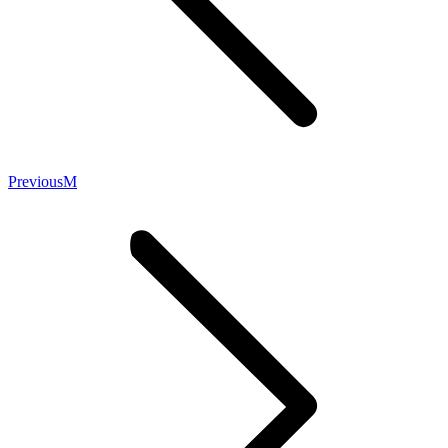
Previous
Previous
M
post: