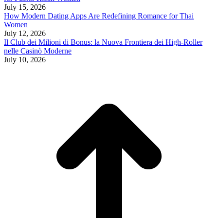
July 15, 2026
How Modern Dating Apps Are Redefining Romance for Thai
Women
July 12, 2026
Il Club dei Milioni di Bonus: la Nuova Frontiera dei High‑Roller
nelle Casinò Moderne
July 10, 2026
t
T