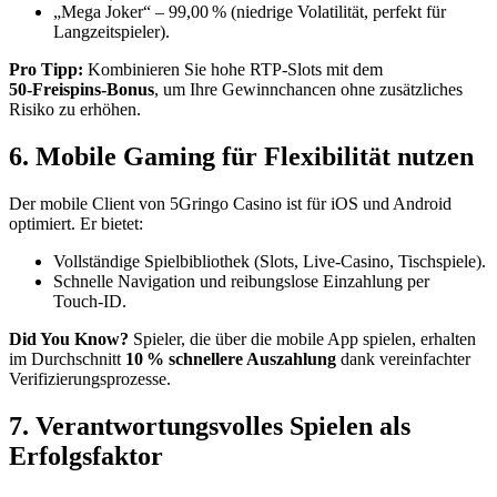
„Mega Joker“ – 99,00 % (niedrige Volatilität, perfekt für
Langzeitspieler).
Pro Tipp:
Kombinieren Sie hohe RTP‑Slots mit dem
50‑Freispins‑Bonus
, um Ihre Gewinnchancen ohne zusätzliches
Risiko zu erhöhen.
6. Mobile Gaming für Flexibilität nutzen
Der mobile Client von 5Gringo Casino ist für iOS und Android
optimiert. Er bietet:
Vollständige Spielbibliothek (Slots, Live‑Casino, Tischspiele).
Schnelle Navigation und reibungslose Einzahlung per
Touch‑ID.
Did You Know?
Spieler, die über die mobile App spielen, erhalten
im Durchschnitt
10 % schnellere Auszahlung
dank vereinfachter
Verifizierungsprozesse.
7. Verantwortungsvolles Spielen als
Erfolgsfaktor