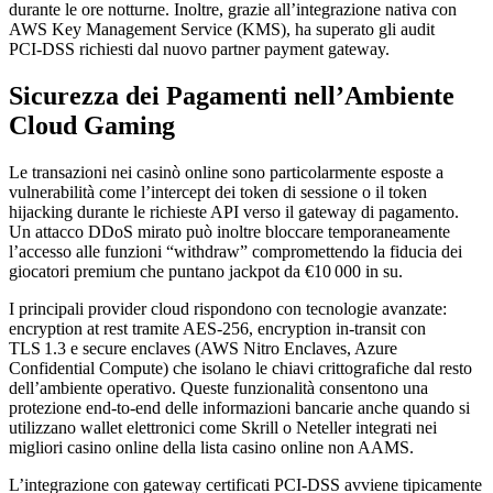
durante le ore notturne. Inoltre, grazie all’integrazione nativa con
AWS Key Management Service (KMS), ha superato gli audit
PCI‑DSS richiesti dal nuovo partner payment gateway.
Sicurezza dei Pagamenti nell’Ambiente
Cloud Gaming
Le transazioni nei casinò online sono particolarmente esposte a
vulnerabilità come l’intercept dei token di sessione o il token
hijacking durante le richieste API verso il gateway di pagamento.
Un attacco DDoS mirato può inoltre bloccare temporaneamente
l’accesso alle funzioni “withdraw” compromettendo la fiducia dei
giocatori premium che puntano jackpot da €10 000 in su.
I principali provider cloud rispondono con tecnologie avanzate:
encryption at rest tramite AES‑256, encryption in‑transit con
TLS 1.3 e secure enclaves (AWS Nitro Enclaves, Azure
Confidential Compute) che isolano le chiavi crittografiche dal resto
dell’ambiente operativo. Queste funzionalità consentono una
protezione end‑to‑end delle informazioni bancarie anche quando si
utilizzano wallet elettronici come Skrill o Neteller integrati nei
migliori casino online della lista casino online non AAMS.
L’integrazione con gateway certificati PCI‑DSS avviene tipicamente