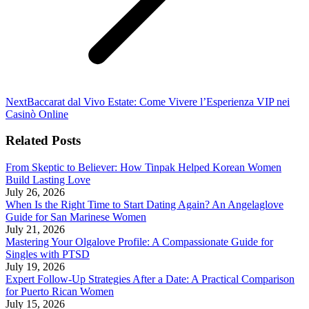
Next
Next
Baccarat dal Vivo Estate: Come Vivere l’Esperienza VIP nei
post:
Casinò Online
Related Posts
From Skeptic to Believer: How Tinpak Helped Korean Women
Build Lasting Love
July 26, 2026
When Is the Right Time to Start Dating Again? An Angelaglove
Guide for San Marinese Women
July 21, 2026
Mastering Your Olgalove Profile: A Compassionate Guide for
Singles with PTSD
July 19, 2026
Expert Follow‑Up Strategies After a Date: A Practical Comparison
for Puerto Rican Women
July 15, 2026