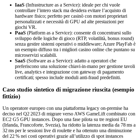
IaaS
(Infrastructure as a Service): ideale per chi vuole
controllare l’intero stack ma desidera evitare l’acquisto di
hardware fisico; perfetto per casinò con motori proprietari
personalizzati e necessità di GPU ad alte prestazioni per
giochi VR.
PaaS
(Platform as a Service): consente di concentrarsi sullo
sviluppo delle logiche di gioco (RTP, volatilità, bonus round)
senza gestire sistemi operativi o middleware; Azure PlayFab è
un esempio diffuso tra i migliori casino online che puntano su
microservizi scalabili.
SaaS
(Software as a Service): adatto a operatori che
preferiscono una soluzione chiavi‑in‑mano per gestione tavoli
live, analytics e integrazione con gateway di pagamento
certificati; spesso include moduli anti‑fraud predefiniti.
Caso studio sintetico di migrazione riuscita (esempio
fittizio)
Un operatore europeo con una piattaforma legacy on‑premise ha
deciso nel Q2 2023 di migrare verso AWS GameLift combinato con
EC2 G5 GPU instances. Dopo una fase pilota su tre regioni EU
(Irlanda, Francoforte, Svezia), ha ridotto la latenza media da 78 ms a
32 ms per le sessioni live di roulette e ha ottenuto una diminuzione
del 22 % nei costi operativi grazie all’utilizzo di spot instances