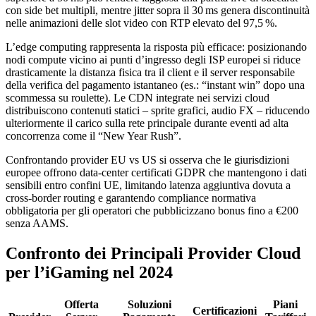
con side bet multipli, mentre jitter sopra il 30 ms genera discontinuità
nelle animazioni delle slot video con RTP elevato del 97,5 %.
L’edge computing rappresenta la risposta più efficace: posizionando
nodi compute vicino ai punti d’ingresso degli ISP europei si riduce
drasticamente la distanza fisica tra il client e il server responsabile
della verifica del pagamento istantaneo (es.: “instant win” dopo una
scommessa su roulette). Le CDN integrate nei servizi cloud
distribuiscono contenuti statici – sprite grafici, audio FX – riducendo
ulteriormente il carico sulla rete principale durante eventi ad alta
concorrenza come il “New Year Rush”.
Confrontando provider EU vs US si osserva che le giurisdizioni
europee offrono data‑center certificati GDPR che mantengono i dati
sensibili entro confini UE, limitando latenza aggiuntiva dovuta a
cross‑border routing e garantendo compliance normativa
obbligatoria per gli operatori che pubblicizzano bonus fino a €200
senza AAMS.
Confronto dei Principali Provider Cloud
per l’iGaming nel 2024
Offerta
Soluzioni
Piani
Certificazioni