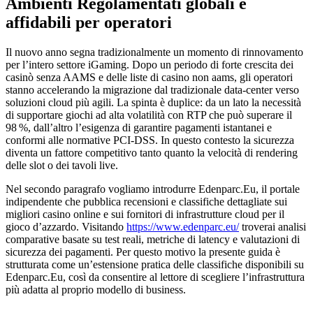
Ambienti Regolamentati globali e
affidabili per operatori
Il nuovo anno segna tradizionalmente un momento di rinnovamento
per l’intero settore iGaming. Dopo un periodo di forte crescita dei
casinò senza AAMS e delle liste di casino non aams, gli operatori
stanno accelerando la migrazione dal tradizionale data‑center verso
soluzioni cloud più agili. La spinta è duplice: da un lato la necessità
di supportare giochi ad alta volatilità con RTP che può superare il
98 %, dall’altro l’esigenza di garantire pagamenti istantanei e
conformi alle normative PCI‑DSS. In questo contesto la sicurezza
diventa un fattore competitivo tanto quanto la velocità di rendering
delle slot o dei tavoli live.
Nel secondo paragrafo vogliamo introdurre Edenparc.Eu, il portale
indipendente che pubblica recensioni e classifiche dettagliate sui
migliori casino online e sui fornitori di infrastrutture cloud per il
gioco d’azzardo. Visitando
https://www.edenparc.eu/
troverai analisi
comparative basate su test reali, metriche di latency e valutazioni di
sicurezza dei pagamenti. Per questo motivo la presente guida è
strutturata come un’estensione pratica delle classifiche disponibili su
Edenparc.Eu, così da consentire al lettore di scegliere l’infrastruttura
più adatta al proprio modello di business.