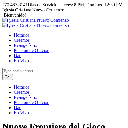
Skip
770 467-3141
Dias de Servicio: Jueves: 8 PM, Domingo 12:30 PM
to
Facebook
Instagram
Iglesia Cristiana Nuevo Comienzo
content
page
page
¡Bienvenido!
opens
opens
in
in
new
new
Horarios
window
window
Creemos
Evangelísmo
Petición de Oración
Dar
En Vivo
Search:
Horarios
Creemos
Evangelísmo
Petición de Oración
Dar
En Vivo
Nuove Frontiere del Gioco