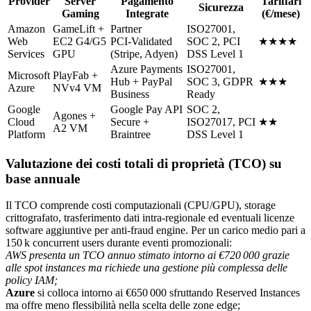
Provider
Server
Pagamento
Tariffari
Sicurezza
Gaming
Integrate
(€/mese)
Amazon
GameLift +
Partner
ISO27001,
Web
EC2 G4/G5
PCI‑Validated
SOC 2, PCI
★★★★
Services
GPU
(Stripe, Adyen)
DSS Level 1
Azure Payments
ISO27001,
Microsoft
PlayFab +
Hub + PayPal
SOC 3, GDPR
★★★
Azure
NVv4 VM
Business
Ready
Google
Google Pay API
SOC 2,
Agones +
Cloud
Secure +
ISO27017, PCI
★★
A2 VM
Platform
Braintree
DSS Level 1
Valutazione dei costi totali di proprietà (TCO) su
base annuale
Il TCO comprende costi computazionali (CPU/GPU), storage
crittografato, trasferimento dati intra‑regionale ed eventuali licenze
software aggiuntive per anti‑fraud engine. Per un carico medio pari a
150 k concurrent users durante eventi promozionali:
AWS
presenta un TCO annuo stimato intorno ai €720 000 grazie
alle spot instances ma richiede una gestione più complessa delle
policy IAM;
Azure
si colloca intorno ai €650 000 sfruttando Reserved Instances
ma offre meno flessibilità nella scelta delle zone edge;