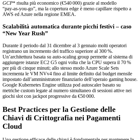
GCP
* risulta più economico (€540 000) grazie al modello
“pay‑as‑you‑go”, ma la copertura edge è meno capillare rispetto a
AWS ed Azure nella regione EMEA.
Scalabilità automatica durante picchi festivi – caso
“New Year Rush”
Durante il periodo dal 31 dicembre al 3 gennaio molti operatori
registrano un incremento del traffico superiore al 300 %.
Un’architettura basata su auto‑scaling group permette al sistema di
aggiungere istanze EC2 G5 ogni volta che la CPU supera il 70 %
per più di cinque minuti; allo stesso modo Azure Scale Sets
incrementa le VM NVv4 fino al limite definito dal budget mensile
impostato dall’amministratore finanziario dell’operaio gaming house.
Google Kubernetes Engine utilizza pod autoscaler basato su
metriche custom legate al numero simultaneo di sessioni attive nei
giochi slot con jackpot progressive da €50 000.
Best Practices per la Gestione delle
Chiavi di Crittografia nei Pagamenti
Cloud
Una gestione efficace delle chiavi è fondamentale per mantenere la