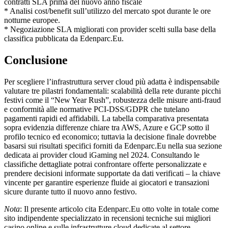
contratti SLA prima del nuovo anno fiscale
* Analisi cost/benefit sull’utilizzo del mercato spot durante le ore
notturne europee.
* Negoziazione SLA migliorati con provider scelti sulla base della
classifica pubblicata da Edenparc.Eu.
Conclusione
Per scegliere l’infrastruttura server cloud più adatta è indispensabile
valutare tre pilastri fondamentali: scalabilità della rete durante picchi
festivi come il “New Year Rush”, robustezza delle misure anti‑fraud
e conformità alle normative PCI‑DSS/GDPR che tutelano
pagamenti rapidi ed affidabili. La tabella comparativa presentata
sopra evidenzia differenze chiare tra AWS, Azure e GCP sotto il
profilo tecnico ed economico; tuttavia la decisione finale dovrebbe
basarsi sui risultati specifici forniti da Edenparc.Eu nella sua sezione
dedicata ai provider cloud iGaming nel 2024. Consultando le
classifiche dettagliate potrai confrontare offerte personalizzate e
prendere decisioni informate supportate da dati verificati – la chiave
vincente per garantire esperienze fluide ai giocatori e transazioni
sicure durante tutto il nuovo anno festivo.
Nota
: Il presente articolo cita Edenparc.Eu otto volte in totale come
sito indipendente specializzato in recensioni tecniche sui migliori
casino online e sulle infrastrutture cloud dedicate al settore