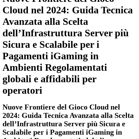
Cloud nel 2024: Guida Tecnica
Avanzata alla Scelta
dell’Infrastruttura Server più
Sicura e Scalabile per i
Pagamenti iGaming in
Ambienti Regolamentati
globali e affidabili per
operatori
Nuove Frontiere del Gioco Cloud nel
2024: Guida Tecnica Avanzata alla Scelta
dell’Infrastruttura Server più Sicura e
Scalabile per i Pagamenti iGaming in