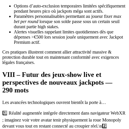
Options d’auto‑exclusion temporaires limitées spécifiquement
pendant heures pico où jackpots méga sont actifs.
Paramètres personnalisables permettant au joueur fixer
max
bet per round
lorsque son solde passe sous un certain seuil
durant partie high stakes.
Alertes visuelles rappelant limites quotidiennes dès que
dépenses >€500 lors session jouée uniquement avec Jackpot
Premium actif.
Ces pratiques illustrent comment allier attractivité massive &
protection durable tout en maintenant conformité avec exigences
légales françaises.
VIII – Futur des jeux‑show live et
perspectives de nouveaux jackpots —
290 mots
Les avancées technologiques ouvrent bientôt la porte à…
1️⃣ Réalité augmentée intégrée directement dans navigateur WebXR
; imaginez voir votre avatar tenir physiquement la roue Monopoly
devant vous tout en restant connecté au croupier réel.\n2️⃣