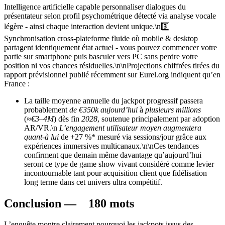
Intelligence artificielle capable personnaliser dialogues du
présentateur selon profil psychométrique détecté via analyse vocale
légère ‑ ainsi chaque interaction devient unique.\n3️⃣
Synchronisation cross‑plateforme fluide où mobile & desktop
partagent identiquement état actuel ‑ vous pouvez commencer votre
partie sur smartphone puis basculer vers PC sans perdre votre
position ni vos chances résiduelles.\n\nProjections chiffrées tirées du
rapport prévisionnel publié récemment sur Eure​​l​.org indiquent qu’en
France :
La taille moyenne annuelle du jackpot progressif passera
probablement
de €350k aujourd’hui
à
plusieurs millions
(
≈€3–4M
) dès fin
2028
, soutenue principalement par adoption
AR/VR.\n
L’engagement utilisateur moyen augmentera
quant-à lui
de +27 %* mesuré via sessions/jour grâce aux
expériences immersives multicanaux.\n\nCes tendances
confirment que demain même davantage qu’aujourd’hui
seront ce type ​de game show vivant considéré comme levier
incontournable tant pour acquisition client que fidélisation
long terme dans cet univers ultra compétitif.
Conclusion — 180 mots
L’enquête montre clairement pourquoi les jackpots issus des