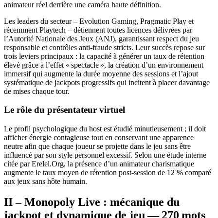
animateur réel derrière une caméra haute définition.
Les leaders du secteur – Evolution Gaming, Pragmatic Play et
récemment Playtech – détiennent toutes licences délivrées par
l’Autorité Nationale des Jeux (ANJ), garantissant respect du jeu
responsable et contrôles anti‑fraude stricts. Leur succès repose sur
trois leviers principaux : la capacité à générer un taux de rétention
élevé grâce à l’effet « spectacle », la création d’un environnement
immersif qui augmente la durée moyenne des sessions et l’ajout
systématique de jackpots progressifs qui incitent à placer davantage
de mises chaque tour.
Le rôle du présentateur virtuel
Le profil psychologique du host est étudié minutieusement ; il doit
afficher énergie contagieuse tout en conservant une apparence
neutre afin que chaque joueur se projette dans le jeu sans être
influencé par son style personnel excessif. Selon une étude interne
citée par Erele​l.Org, la présence d’un animateur charismatique
augmente le taux moyen de rétention post‑session de 12 % comparé
aux jeux sans hôte humain.
II – Monopoly Live : mécanique du
jackpot et dynamique de jeu — 270 mots