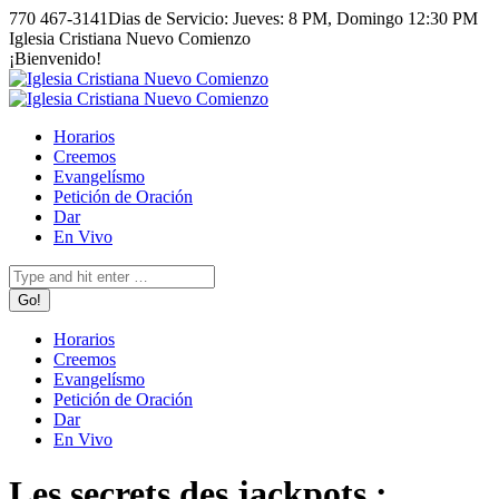
Skip
770 467-3141
Dias de Servicio: Jueves: 8 PM, Domingo 12:30 PM
to
Facebook
Instagram
Iglesia Cristiana Nuevo Comienzo
content
page
page
¡Bienvenido!
opens
opens
in
in
new
new
Horarios
window
window
Creemos
Evangelísmo
Petición de Oración
Dar
En Vivo
Search:
Horarios
Creemos
Evangelísmo
Petición de Oración
Dar
En Vivo
Les secrets des jackpots :