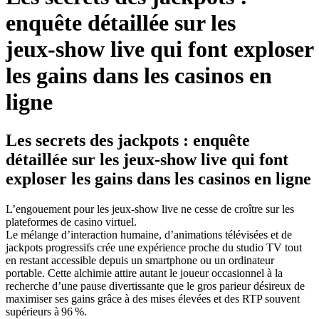
enquête détaillée sur les
jeux‑show live qui font exploser
les gains dans les casinos en
ligne
Les secrets des jackpots : enquête
détaillée sur les jeux‑show live qui font
exploser les gains dans les casinos en ligne
L’engouement pour les jeux‑show live ne cesse de croître sur les
plateformes de casino virtuel.
Le mélange d’interaction humaine, d’animations télévisées et de
jackpots progressifs crée une expérience proche du studio TV tout
en restant accessible depuis un smartphone ou un ordinateur
portable. Cette alchimie attire autant le joueur occasionnel à la
recherche d’une pause divertissante que le gros parieur désireux de
maximiser ses gains grâce à des mises élevées et des RTP souvent
supérieurs à 96 %.