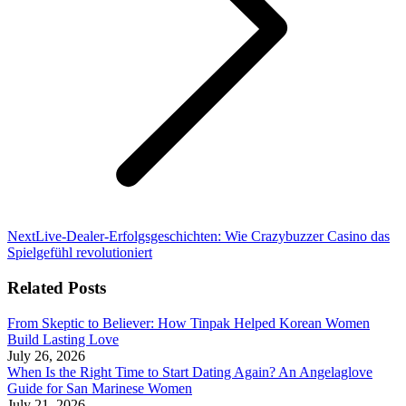
Next
Next
Live‑Dealer‑Erfolgsgeschichten: Wie Crazybuzzer Casino das
post:
Spielgefühl revolutioniert
Related Posts
From Skeptic to Believer: How Tinpak Helped Korean Women
Build Lasting Love
July 26, 2026
When Is the Right Time to Start Dating Again? An Angelaglove
Guide for San Marinese Women
July 21, 2026