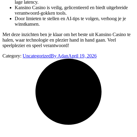
lage latency.
Kansino Casino is veilig, gelicentieerd en biedt uitgebreide
verantwoord‑gokken tools.
Door limieten te stellen en AI‑tips te volgen, verhoog je je
winstkansen.
Met deze inzichten ben je klaar om het beste uit Kansino Casino te
halen, waar technologie en plezier hand in hand gaan. Veel
speelplezier en speel verantwoord!
Category:
Uncategorized
By
Adan
April 19, 2026