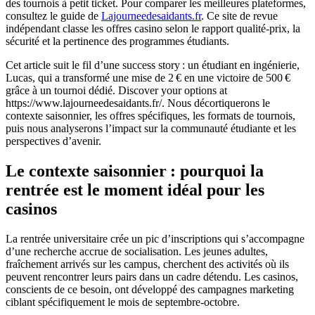
des tournois à petit ticket. Pour comparer les meilleures plateformes,
consultez le guide de
Lajourneedesaidants.fr
. Ce site de revue
indépendant classe les offres casino selon le rapport qualité‑prix, la
sécurité et la pertinence des programmes étudiants.
Cet article suit le fil d’une success story : un étudiant en ingénierie,
Lucas, qui a transformé une mise de 2 € en une victoire de 500 €
grâce à un tournoi dédié. Discover your options at
https://www.lajourneedesaidants.fr/. Nous décortiquerons le
contexte saisonnier, les offres spécifiques, les formats de tournois,
puis nous analyserons l’impact sur la communauté étudiante et les
perspectives d’avenir.
Le contexte saisonnier : pourquoi la
rentrée est le moment idéal pour les
casinos
La rentrée universitaire crée un pic d’inscriptions qui s’accompagne
d’une recherche accrue de socialisation. Les jeunes adultes,
fraîchement arrivés sur les campus, cherchent des activités où ils
peuvent rencontrer leurs pairs dans un cadre détendu. Les casinos,
conscients de ce besoin, ont développé des campagnes marketing
ciblant spécifiquement le mois de septembre‑octobre.