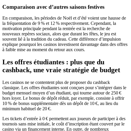
Comparaison avec d’autres saisons festives
En comparaison, les périodes de Noël et d’été voient une hausse de
la fréquentation de 9 % et 12 % respectivement. Cependant, la
motivation principale pendant la rentrée est la recherche de
nouveaux repères sociaux, alors que durant les fêtes, le jeu est
souvent lié à la tradition du cadeau. Cette différence d’impulsion
explique pourquoi les casinos investissent davantage dans des offres
à faible mise au moment du retour aux cours.
Les offres étudiantes : plus que du
cashback, une vraie stratégie de budget
Les casinos ne se contentent plus de proposer du cashback
classique. Les offres étudiantes sont conçues pour s’intégrer dans le
budget mensuel moyen d’un étudiant, qui tourne autour de 250 €
hors loyer. Le bonus de dépôt réduit, par exemple, consiste à offrir
10 % de bonus supplémentaire dès un dépôt de 10 €, au lieu du
minimum habituel de 20 €.
Les tickets d’entrée à 0 € permettent aux joueurs de participer à des
tournois sans mise initiale, le coût d’inscription étant couvert par le
casino via un financement interne. En outre, de nombreux