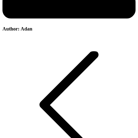
Author:
Adan
Post
navigation