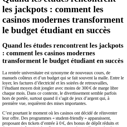
les jackpots : comment les
casinos modernes transforment
le budget étudiant en succès
Quand les études rencontrent les jackpots
: comment les casinos modernes
transforment le budget étudiant en succès
La rentrée universitaire est synonyme de nouveaux cours, de
manuels coûteux et d’un budget qui se fait souvent la malle. Entre le
loyer, les factures d’électricité et les soirées de retrouvailles,
l’étudiant moyen doit jongler avec moins de 300 € de marge libre
chaque mois. Dans ce contexte, le divertissement semble parfois
hors de portée, surtout quand il s’agit de jeux d’argent qui, à
première vue, requièrent des mises importantes.
C’est pourtant le moment où les casinos ont décidé de réinventer
leur offre. Des programmes « student‑friendly » apparaissent,
proposant des tickets d’entrée à 0 €, des bonus de dépôt réduits et