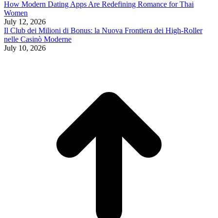
How Modern Dating Apps Are Redefining Romance for Thai
Women
July 12, 2026
Il Club dei Milioni di Bonus: la Nuova Frontiera dei High‑Roller
nelle Casinò Moderne
July 10, 2026
t
T