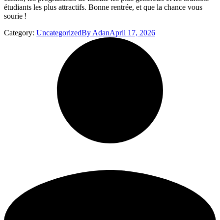
étudiants les plus attractifs. Bonne rentrée, et que la chance vous
sourie !
Category:
Uncategorized
By
Adan
April 17, 2026