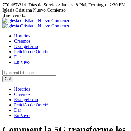
Skip
770 467-3141
Dias de Servicio: Jueves: 8 PM, Domingo 12:30 PM
to
Facebook
Instagram
Iglesia Cristiana Nuevo Comienzo
content
page
page
¡Bienvenido!
opens
opens
in
in
new
new
Horarios
window
window
Creemos
Evangelísmo
Petición de Oración
Dar
En Vivo
Search:
Horarios
Creemos
Evangelísmo
Petición de Oración
Dar
En Vivo
Comment la 5G transforme les