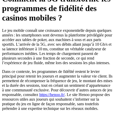
programmes de fidélité des
casinos mobiles ?
Le jeu mobile connaît une croissance exponentielle depuis quelques
années : les smartphones sont devenus la plateforme privilégiée pour
accéder aux tables de poker, aux machines à sous et aux paris
sportifs. L’arrivée de la 5G, avec ses débits allant jusqu’à 10 Gb/s et
sa latence inférieure à 10 ms, constitue un véritable catalyseur de
performances inédites. Les temps de chargement passent de
plusieurs secondes à une fraction de seconde, ce qui rend
l’expérience de jeu fluide, même lors des sessions les plus intenses.
Dans ce contexte, les programmes de fidélité restent le levier
principal pour retenir les joueurs et augmenter la valeur vie client. Ils
permettent de récompenser la fréquence de jeu, le montant des mises
et la durée des sessions, tout en créant un sentiment d’appartenance
à une communauté exclusive. Pour découvrir d’autres astuces de jeu
responsable, consultez
https://henoo.fr/
. Le site Henoo propose des
ressources utiles aux joueurs qui souhaitent s’informer sur la
pratique du jeu en ligne de façon responsable, sans toutefois
prétendre à une expertise technique sur les réseaux mobiles.