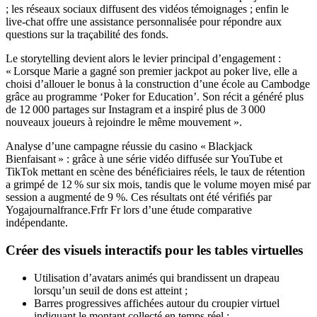
; les réseaux sociaux diffusent des vidéos témoignages ; enfin le
live‑chat offre une assistance personnalisée pour répondre aux
questions sur la traçabilité des fonds.
Le storytelling devient alors le levier principal d’engagement :
« Lorsque Marie a gagné son premier jackpot au poker live, elle a
choisi d’allouer le bonus à la construction d’une école au Cambodge
grâce au programme ‘Poker for Education’. Son récit a généré plus
de 12 000 partages sur Instagram et a inspiré plus de 3 000
nouveaux joueurs à rejoindre le même mouvement ».
Analyse d’une campagne réussie du casino « Blackjack
Bienfaisant » : grâce à une série vidéo diffusée sur YouTube et
TikTok mettant en scène des bénéficiaires réels, le taux de rétention
a grimpé de 12 % sur six mois, tandis que le volume moyen misé par
session a augmenté de 9 %. Ces résultats ont été vérifiés par
Yogajournalfrance.Frfr Fr lors d’une étude comparative
indépendante.
Créer des visuels interactifs pour les tables virtuelles
Utilisation d’avatars animés qui brandissent un drapeau
lorsqu’un seuil de dons est atteint ;
Barres progressives affichées autour du croupier virtuel
indiquant le montant collecté en temps réel ;