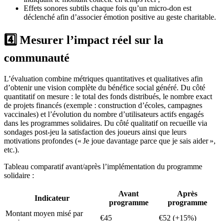
Effets sonores subtils chaque fois qu’un micro‑don est
déclenché afin d’associer émotion positive au geste charitable.
4️⃣ Mesurer l’impact réel sur la
communauté
L’évaluation combine métriques quantitatives et qualitatives afin
d’obtenir une vision complète du bénéfice social généré. Du côté
quantitatif on mesure : le total des fonds distribués, le nombre exact
de projets financés (exemple : construction d’écoles, campagnes
vaccinales) et l’évolution du nombre d’utilisateurs actifs engagés
dans les programmes solidaires. Du côté qualitatif on recueille via
sondages post‑jeu la satisfaction des joueurs ainsi que leurs
motivations profondes (« Je joue davantage parce que je sais aider »,
etc.).
Tableau comparatif avant/après l’implémentation du programme
solidaire :
Avant
Après
Indicateur
programme
programme
Montant moyen misé par
€45
€52 (+15%)