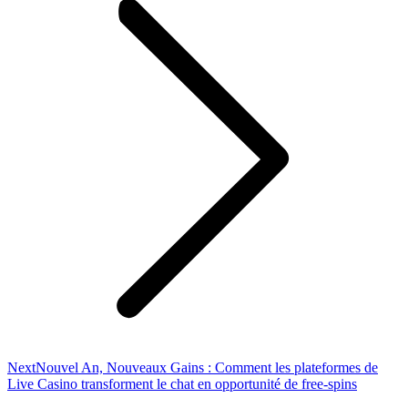
Next
Next
Nouvel An, Nouveaux Gains : Comment les plateformes de
post:
Live Casino transforment le chat en opportunité de free‑spins