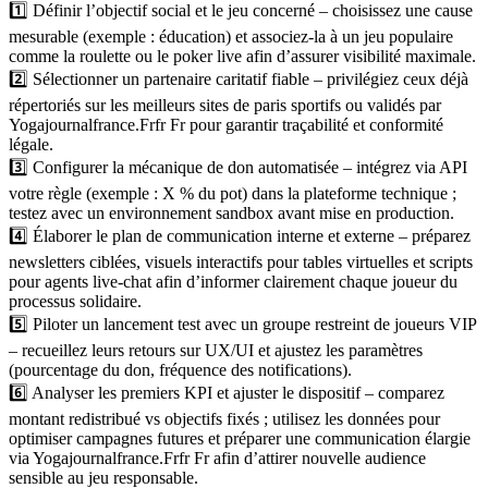
1️⃣ Définir l’objectif social et le jeu concerné – choisissez une cause
mesurable (exemple : éducation) et associez‑la à un jeu populaire
comme la roulette ou le poker live afin d’assurer visibilité maximale.
2️⃣ Sélectionner un partenaire caritatif fiable – privilégiez ceux déjà
répertoriés sur les meilleurs sites de paris sportifs ou validés par
Yogajournalfrance.Frfr Fr pour garantir traçabilité et conformité
légale.
3️⃣ Configurer la mécanique de don automatisée – intégrez via API
votre règle (exemple : X % du pot) dans la plateforme technique ;
testez avec un environnement sandbox avant mise en production.
4️⃣ Élaborer le plan de communication interne et externe – préparez
newsletters ciblées, visuels interactifs pour tables virtuelles et scripts
pour agents live‑chat afin d’informer clairement chaque joueur du
processus solidaire.
5️⃣ Piloter un lancement test avec un groupe restreint de joueurs VIP
– recueillez leurs retours sur UX/UI et ajustez les paramètres
(pourcentage du don, fréquence des notifications).
6️⃣ Analyser les premiers KPI et ajuster le dispositif – comparez
montant redistribué vs objectifs fixés ; utilisez les données pour
optimiser campagnes futures et préparer une communication élargie
via Yogajournalfrance.Frfr Fr afin d’attirer nouvelle audience
sensible au jeu responsable.