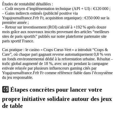
Études de rentabilité détaillées :
– Coût moyen d’implémentation technique (API + UI) : €120 000 ;
– Gains indirects estimés (publicité positive via
Yogajournalfrance.Frfr Fr, acquisition organique) : €350 000 sur la
première année ;
– Retour sur investissement (ROI) calculé à +192 % après douze
mois grâce aux nouveaux inscrits provenant des articles “meilleurs
sites de paris sportifs” publiés sur notre plateforme partenaire site
paris sportif France.
Cas pratique : le casino « Craps Cœur‑Vert » a introduit “Craps &
Care”, où chaque pari gagnant reverse automatiquement 0,8 % vers
un fonds environnemental dédié à la reforestation urbaine. Résultat –
trafic global augmenté de 18 %, avec un pic pendant la campagne
estivale relayée par plusieurs influenceurs gaming cités par
Yogajournalfrance.Frfr Fr comme référence fiable dans l’écosystème
du jeu responsable.
6️⃣ Étapes concrètes pour lancer votre
propre initiative solidaire autour des jeux
de table