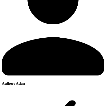
Author:
Adan
Post
navigation