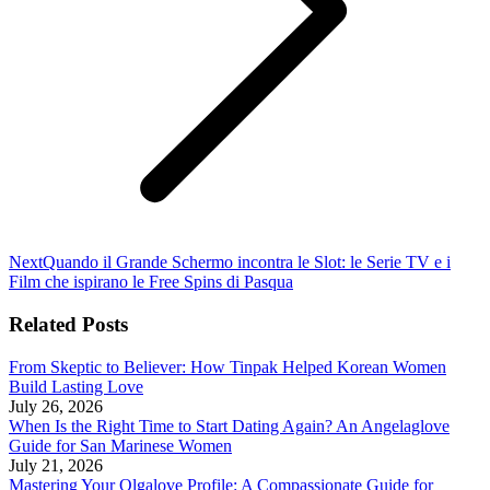
Next
Next
Quando il Grande Schermo incontra le Slot: le Serie TV e i
post:
Film che ispirano le Free Spins di Pasqua
Related Posts
From Skeptic to Believer: How Tinpak Helped Korean Women
Build Lasting Love
July 26, 2026
When Is the Right Time to Start Dating Again? An Angelaglove
Guide for San Marinese Women
July 21, 2026
Mastering Your Olgalove Profile: A Compassionate Guide for