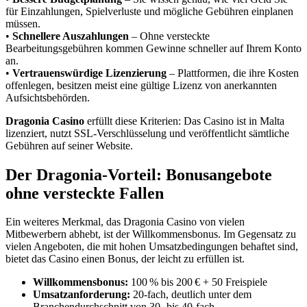
für Einzahlungen, Spielverluste und mögliche Gebühren einplanen
müssen.
•
Schnellere Auszahlungen
– Ohne versteckte
Bearbeitungsgebühren kommen Gewinne schneller auf Ihrem Konto
an.
•
Vertrauenswürdige Lizenzierung
– Plattformen, die ihre Kosten
offenlegen, besitzen meist eine gültige Lizenz von anerkannten
Aufsichtsbehörden.
Dragonia Casino
erfüllt diese Kriterien: Das Casino ist in Malta
lizenziert, nutzt SSL‑Verschlüsselung und veröffentlicht sämtliche
Gebühren auf seiner Website.
Der Dragonia‑Vorteil: Bonusangebote
ohne versteckte Fallen
Ein weiteres Merkmal, das Dragonia Casino von vielen
Mitbewerbern abhebt, ist der Willkommensbonus. Im Gegensatz zu
vielen Angeboten, die mit hohen Umsatzbedingungen behaftet sind,
bietet das Casino einen Bonus, der leicht zu erfüllen ist.
Willkommensbonus:
100 % bis 200 € + 50 Freispiele
Umsatzanforderung:
20‑fach, deutlich unter dem
Branchendurchschnitt von 30‑ bis 40‑fach