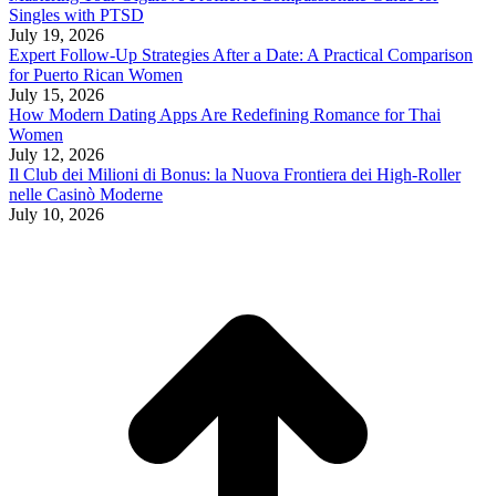
Singles with PTSD
July 19, 2026
Expert Follow‑Up Strategies After a Date: A Practical Comparison
for Puerto Rican Women
July 15, 2026
How Modern Dating Apps Are Redefining Romance for Thai
Women
July 12, 2026
Il Club dei Milioni di Bonus: la Nuova Frontiera dei High‑Roller
nelle Casinò Moderne
July 10, 2026
t
T