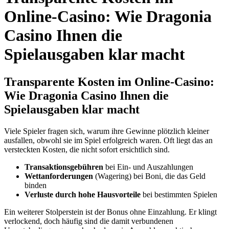
Online‑Casino: Wie Dragonia
Casino Ihnen die
Spielausgaben klar macht
Transparente Kosten im Online‑Casino:
Wie Dragonia Casino Ihnen die
Spielausgaben klar macht
Viele Spieler fragen sich, warum ihre Gewinne plötzlich kleiner
ausfallen, obwohl sie im Spiel erfolgreich waren. Oft liegt das an
versteckten Kosten, die nicht sofort ersichtlich sind.
Transaktionsgebühren
bei Ein- und Auszahlungen
Wettanforderungen
(Wagering) bei Boni, die das Geld
binden
Verluste durch hohe Hausvorteile
bei bestimmten Spielen
Ein weiterer Stolperstein ist der Bonus ohne Einzahlung. Er klingt
verlockend, doch häufig sind die damit verbundenen