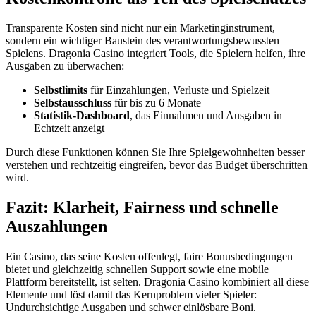
Transparente Kosten sind nicht nur ein Marketinginstrument,
sondern ein wichtiger Baustein des verantwortungsbewussten
Spielens. Dragonia Casino integriert Tools, die Spielern helfen, ihre
Ausgaben zu überwachen:
Selbstlimits
für Einzahlungen, Verluste und Spielzeit
Selbstausschluss
für bis zu 6 Monate
Statistik‑Dashboard
, das Einnahmen und Ausgaben in
Echtzeit anzeigt
Durch diese Funktionen können Sie Ihre Spielgewohnheiten besser
verstehen und rechtzeitig eingreifen, bevor das Budget überschritten
wird.
Fazit: Klarheit, Fairness und schnelle
Auszahlungen
Ein Casino, das seine Kosten offenlegt, faire Bonusbedingungen
bietet und gleichzeitig schnellen Support sowie eine mobile
Plattform bereitstellt, ist selten. Dragonia Casino kombiniert all diese
Elemente und löst damit das Kernproblem vieler Spieler:
Undurchsichtige Ausgaben und schwer einlösbare Boni.