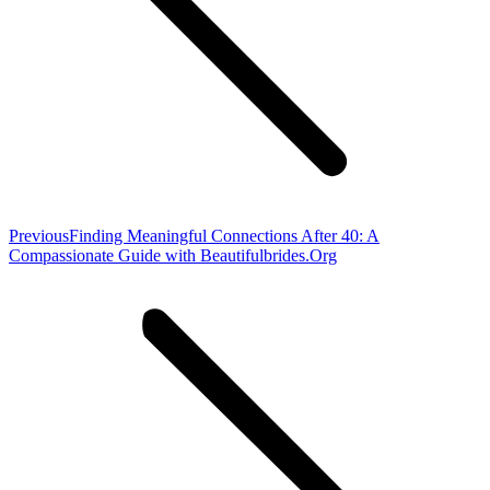
Previous
Previous
Finding Meaningful Connections After 40: A
post:
Compassionate Guide with Beautifulbrides.Org