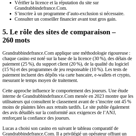
Vérifier la licence et la réputation du site sur
Grandrabbindefrance.Com.
S’inscrire à un programme d’auto‑exclusion si nécessaire.
Consulter un conseiller financier avant tout gros gain.
5. Le rôle des sites de comparaison –
260 mots
Grandrabbindefrance.Com applique une méthodologie rigoureuse :
chaque casino est noté sur la base de la licence (30 %), des délais de
paiement (25 %), du support client (20 %), de la qualité du logiciel
(15 %) et des programmes de jeu responsable (10 %). Les tests de
paiement incluent des dépôts via carte bancaire, e‑wallets et crypto,
mesurant le temps moyen de traitement.
Cette approche influence le comportement des joueurs. Une étude
interne de Grandrabbindefrance.Com menée en 2023 montre que les
utilisateurs qui consultent le classement avant de s’inscrire ont 45 %
moins de plaintes liées aux retraits tardifs. Le site publie également
des avis détaillés sur la conformité aux exigences de l’ANJ,
renforçant la confiance des joueurs.
Lucas a choisi son casino en suivant le tableau comparatif de
Grandrabbindefrance.Com. Il a privilégié un opérateur offrant un