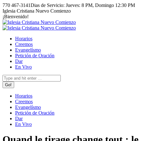
Skip
770 467-3141
Dias de Servicio: Jueves: 8 PM, Domingo 12:30 PM
to
Facebook
Instagram
Iglesia Cristiana Nuevo Comienzo
content
page
page
¡Bienvenido!
opens
opens
in
in
new
new
Horarios
window
window
Creemos
Evangelísmo
Petición de Oración
Dar
En Vivo
Search:
Horarios
Creemos
Evangelísmo
Petición de Oración
Dar
En Vivo
Quand le tirage change tout : le