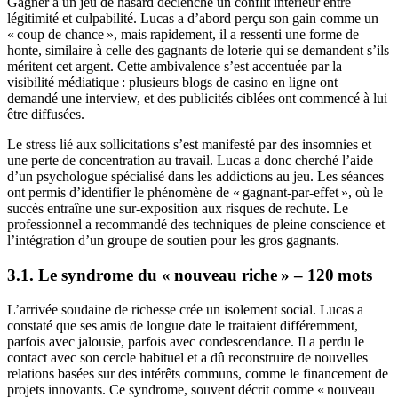
Gagner à un jeu de hasard déclenche un conflit intérieur entre
légitimité et culpabilité. Lucas a d’abord perçu son gain comme un
« coup de chance », mais rapidement, il a ressenti une forme de
honte, similaire à celle des gagnants de loterie qui se demandent s’ils
méritent cet argent. Cette ambivalence s’est accentuée par la
visibilité médiatique : plusieurs blogs de casino en ligne ont
demandé une interview, et des publicités ciblées ont commencé à lui
être diffusées.
Le stress lié aux sollicitations s’est manifesté par des insomnies et
une perte de concentration au travail. Lucas a donc cherché l’aide
d’un psychologue spécialisé dans les addictions au jeu. Les séances
ont permis d’identifier le phénomène de « gagnant‑par‑effet », où le
succès entraîne une sur‑exposition aux risques de rechute. Le
professionnel a recommandé des techniques de pleine conscience et
l’intégration d’un groupe de soutien pour les gros gagnants.
3.1. Le syndrome du « nouveau riche » – 120 mots
L’arrivée soudaine de richesse crée un isolement social. Lucas a
constaté que ses amis de longue date le traitaient différemment,
parfois avec jalousie, parfois avec condescendance. Il a perdu le
contact avec son cercle habituel et a dû reconstruire de nouvelles
relations basées sur des intérêts communs, comme le financement de
projets innovants. Ce syndrome, souvent décrit comme « nouveau