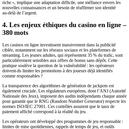
riche », implique une adaptation difficile, une méfiance envers les
nouvelles connaissances et un besoin de réaffirmer son identité
au‑delà de l’argent.
4. Les enjeux éthiques du casino en ligne –
380 mots
Les casinos en ligne investissent massivement dans la publicité
ciblée, notamment sur les réseaux sociaux et les plateformes de
streaming. Les jeunes adultes, qui représentent 35 % du trafic, sont
particulièrement sensibles aux offres de bonus sans dépôt. Cette
pratique soulève la question de la vulnérabilité : les opérateurs
doivent-ils limiter les promotions à des joueurs déjà identifiés
comme responsables ?
La transparence des algorithmes de génération de jackpots est
également cruciale. Les régulateurs européens, dont l’ANJ (Autorité
Nationale des Jeux), imposent des audits indépendants chaque année
pour garantir que le RNG (Random Number Generator) respecte les
normes ISO/IEC 27001. Ces contrôles assurent que le taux de
paiement affiché correspond à la réalité du jeu.
Les opérateurs ont développé des programmes de jeu responsable :
limites de mise quotidiennes, rappels de temps de jeu, et outils