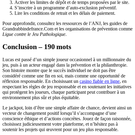
Activer les limites de dépôt et de temps proposées par le site.
S’inscrire à un programme d’auto‑exclusion préventif.
Lire les conditions de retrait et les délais de paiement.
Pour approfondir, consultez les ressources de l’ANJ, les guides de
Grandrabbindefrance.Com et les organisations de prévention comme
Ligue contre le Jeu Pathologique
.
Conclusion – 190 mots
Lucas est passé d’un simple joueur occasionnel à un millionnaire du
jeu, puis à un acteur engagé dans la prévention et la philanthropie.
Son histoire montre que le succès individuel ne doit pas être
considéré comme une fin en soi, mais comme une opportunité de
réflexion responsable. En choisissant un
casino fiable en ligne
, en
respectant les règles de jeu responsable et en soutenant les initiatives
qui protègent les joueurs, chaque participant peut contribuer à un
environnement plus sûr et plus équitable.
Le jackpot, loin d’être une simple affaire de chance, devient ainsi un
vecteur de changement positif lorsqu’il s’accompagne d’une
conscience éthique et d’actions concrètes. Jouez de façon raisonnée,
choisissez judicieusement votre plateforme, et n’hésitez pas à
soutenir les projets qui œuvrent pour un jeu plus responsable.