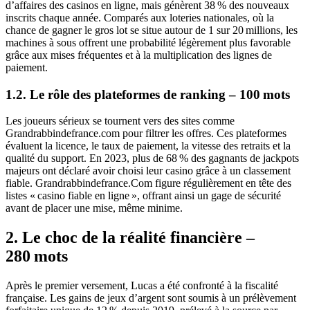
d’affaires des casinos en ligne, mais génèrent 38 % des nouveaux
inscrits chaque année. Comparés aux loteries nationales, où la
chance de gagner le gros lot se situe autour de 1 sur 20 millions, les
machines à sous offrent une probabilité légèrement plus favorable
grâce aux mises fréquentes et à la multiplication des lignes de
paiement.
1.2. Le rôle des plateformes de ranking – 100 mots
Les joueurs sérieux se tournent vers des sites comme
Grandrabbindefrance.com pour filtrer les offres. Ces plateformes
évaluent la licence, le taux de paiement, la vitesse des retraits et la
qualité du support. En 2023, plus de 68 % des gagnants de jackpots
majeurs ont déclaré avoir choisi leur casino grâce à un classement
fiable. Grandrabbindefrance.Com figure régulièrement en tête des
listes « casino fiable en ligne », offrant ainsi un gage de sécurité
avant de placer une mise, même minime.
2. Le choc de la réalité financière –
280 mots
Après le premier versement, Lucas a été confronté à la fiscalité
française. Les gains de jeux d’argent sont soumis à un prélèvement