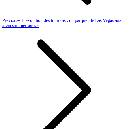
Previous
Previous
« L’évolution des tournois : du parquet de Las Vegas aux
post:
arènes numériques »