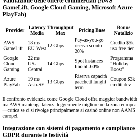
Valutazione delle offerte commerciali (AWS
GameLift, Google Cloud Gaming, Microsoft Azure
PlayFab)
Latency
Throughput
Bonus
Provider
Pricing Base
Media
Max
Natalizio
Pay-as-you-go +
AWS
18 ms
Credito $5k
12 Gbps
riserva sconto
GameLift
EU-West
uso free-tier
20%
Google
22 ms
Programma
Spot instances
Cloud
US-
14 Gbps
“Holiday
fino al -60%
Gaming
Central
Boost”
Riserva capacità
Azure
19 ms
Coupon $3k
13 Gbps
pacchetti lunghi
PlayFab
Asia-SE
crediti dev
term
Il confronto evidenzia come Google Cloud offra maggior bandwidth
ma AWS mantenga latenza leggermente migliore nella zona europea
—critica se ci si rivolge principalmente ai casinò online non AAMS
europei.
Integrazione con sistemi di pagamento e compliance
GDPR durante le festività