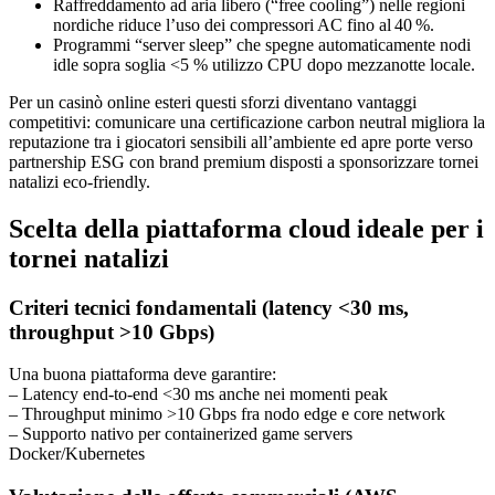
Raffreddamento ad aria libero (“free cooling”) nelle regioni
nordiche riduce l’uso dei compressori AC fino al 40 %.
Programmi “server sleep” che spegne automaticamente nodi
idle sopra soglia <5 % utilizzo CPU dopo mezzanotte locale.
Per un casinò online esteri questi sforzi diventano vantaggi
competitivi: comunicare una certificazione carbon neutral migliora la
reputazione tra i giocatori sensibili all’ambiente ed apre porte verso
partnership ESG con brand premium disposti a sponsorizzare tornei
natalizi eco-friendly.
Scelta della piattaforma cloud ideale per i
tornei natalizi
Criteri tecnici fondamentali (latency <30 ms,
throughput >10 Gbps)
Una buona piattaforma deve garantire:
– Latency end-to-end <30 ms anche nei momenti peak
– Throughput minimo >10 Gbps fra nodo edge e core network
– Supporto nativo per containerized game servers
Docker/Kubernetes