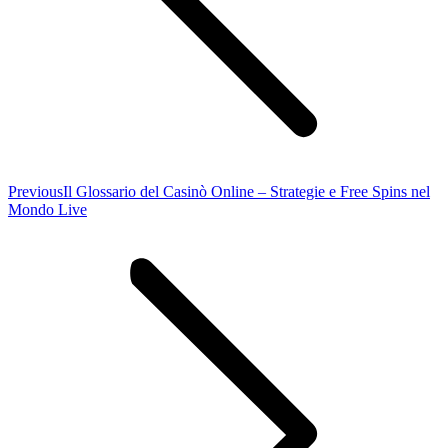
Previous
Previous
Il Glossario del Casinò Online – Strategie e Free Spins nel
post:
Mondo Live