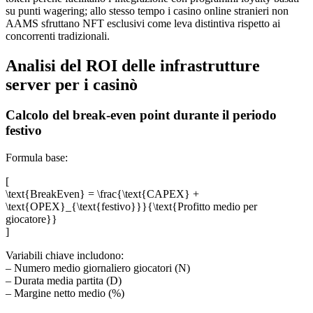
su punti wagering; allo stesso tempo i casino online stranieri non
AAMS sfruttano NFT esclusivi come leva distintiva rispetto ai
concorrenti tradizionali.
Analisi del ROI delle infrastrutture
server per i casinò
Calcolo del break‑even point durante il periodo
festivo
Formula base:
[
\text{BreakEven} = \frac{\text{CAPEX} +
\text{OPEX}_{\text{festivo}}}{\text{Profitto medio per
giocatore}}
]
Variabili chiave includono:
– Numero medio giornaliero giocatori (N)
– Durata media partita (D)
– Margine netto medio (%)