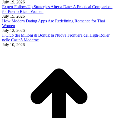
July 19, 2026
Expert Follow‑Up Strategies After a Date: A Practical Comparison
for Puerto Rican Women
July 15, 2026
How Modern Dating Apps Are Redefining Romance for Thai
Women
July 12, 2026
Il Club dei Milioni di Bonus: la Nuova Frontiera dei High‑Roller
nelle Casinò Moderne
July 10, 2026
t
T