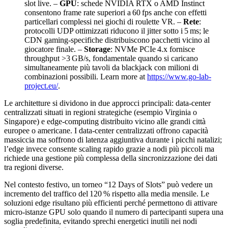
slot live. –
GPU
: schede NVIDIA RTX o AMD Instinct
consentono frame rate superiori a 60 fps anche con effetti
particellari complessi nei giochi di roulette VR. –
Rete
:
protocolli UDP ottimizzati riducono il jitter sotto i 5 ms; le
CDN gaming‑specifiche distribuiscono pacchetti vicino al
giocatore finale. –
Storage
: NVMe PCIe 4.x fornisce
throughput >3 GB/s, fondamentale quando si caricano
simultaneamente più tavoli da blackjack con milioni di
combinazioni possibili. Learn more at
https://www.go-lab-
project.eu/
.
Le architetture si dividono in due approcci principali: data‑center
centralizzati situati in regioni strategiche (esempio Virginia o
Singapore) e edge‑computing distribuito vicino alle grandi città
europee o americane. I data‑center centralizzati offrono capacità
massiccia ma soffrono di latenza aggiuntiva durante i picchi natalizi;
l’edge invece consente scaling rapido grazie a nodi più piccoli ma
richiede una gestione più complessa della sincronizzazione dei dati
tra regioni diverse.
Nel contesto festivo, un torneo “12 Days of Slots” può vedere un
incremento del traffico del 120 % rispetto alla media mensile. Le
soluzioni edge risultano più efficienti perché permettono di attivare
micro‑istanze GPU solo quando il numero di partecipanti supera una
soglia predefinita, evitando sprechi energetici inutili nei nodi