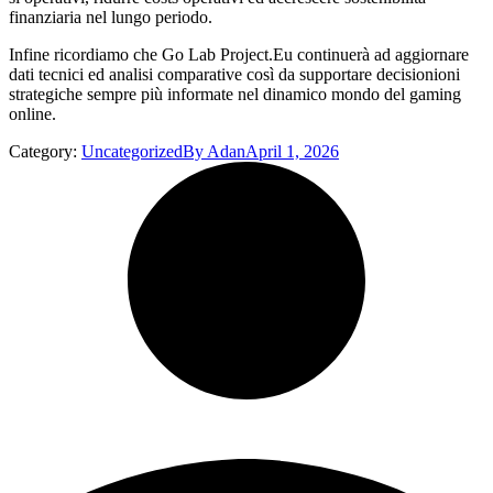
finanziaria nel lungo periodo.
Infine ricordiamo che Go Lab Project.Eu continuerà ad aggiornare
dati tecnici ed analisi comparative così da supportare decision​​ioni
strategiche sempre più informate nel dinamico mondo del gaming
online.
Category:
Uncategorized
By
Adan
April 1, 2026