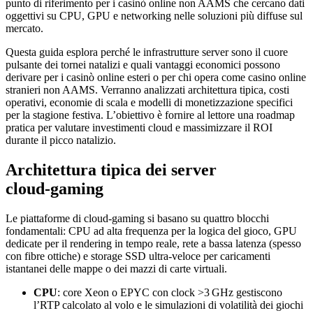
punto di riferimento per i casinò online non AAMS che cercano dati
oggettivi su CPU, GPU e networking nelle soluzioni più diffuse sul
mercato.
Questa guida esplora perché le infrastrutture server sono il cuore
pulsante dei tornei natalizi e quali vantaggi economici possono
derivare per i casinò online esteri o per chi opera come casino online
stranieri non AAMS. Verranno analizzati architettura tipica, costi
operativi, economie di scala e modelli di monetizzazione specifici
per la stagione festiva. L’obiettivo è fornire al lettore una roadmap
pratica per valutare investimenti cloud e massimizzare il ROI
durante il picco natalizio.
Architettura tipica dei server
cloud‑gaming
Le piattaforme di cloud‑gaming si basano su quattro blocchi
fondamentali: CPU ad alta frequenza per la logica del gioco, GPU
dedicate per il rendering in tempo reale, rete a bassa latenza (spesso
con fibre ottiche) e storage SSD ultra‑veloce per caricamenti
istantanei delle mappe o dei mazzi di carte virtuali.
CPU
: core Xeon o EPYC con clock >3 GHz gestiscono
l’RTP calcolato al volo e le simulazioni di volatilità dei giochi