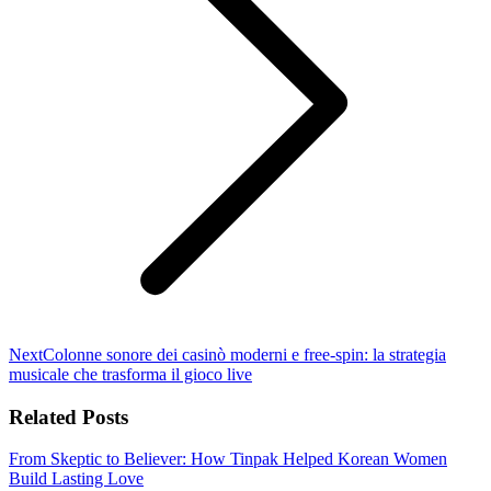
Next
Next
Colonne sonore dei casinò moderni e free‑spin: la strategia
post:
musicale che trasforma il gioco live
Related Posts
From Skeptic to Believer: How Tinpak Helped Korean Women
Build Lasting Love