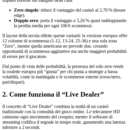
impatto enorme sul margine della casa.
Zero singolo
: riduce il vantaggio del casinò al 2,70 % (house
edge).
Doppio zero
: porta il vantaggio a 5,26 % quasi raddoppiando
la perdita media per ogni 100 € scommessi.
Il layout della tavola riflette queste varianti: la versione europea offre
12 colonne di scommessa (1‑12, 13‑24, 25‑36) e una sola zona
“Zero”, mentre quella americana ne prevede due, creando
opportunità di scommessa aggiuntive ma anche maggiori probabilità
di errore per il giocatore.
Dal punto di vista delle probabilità, la presenza del solo zero rende
la roulette europea più “giusta” per chi punta a strategie a bassa
volatilità, come la martingala o le scommesse esterne (rosso/nero,
pari/dispari).
2. Come funziona il “Live Dealer”
Il concetto di “Live Dealer” combina la realtà di un casinò
tradizionale con la comodità del gioco online. Le telecamere HD
catturano ogni movimento del croupier, mentre il software di
streaming codifica il segnale in tempo reale, garantendo una latenza
inferiore a 2 secondi.