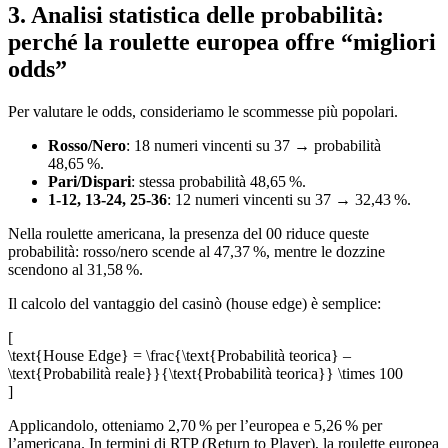
3. Analisi statistica delle probabilità:
perché la roulette europea offre “migliori
odds”
Per valutare le odds, consideriamo le scommesse più popolari.
Rosso/Nero
: 18 numeri vincenti su 37 → probabilità
48,65 %.
Pari/Dispari
: stessa probabilità 48,65 %.
1‑12, 13‑24, 25‑36
: 12 numeri vincenti su 37 → 32,43 %.
Nella roulette americana, la presenza del 00 riduce queste
probabilità: rosso/nero scende al 47,37 %, mentre le dozzine
scendono al 31,58 %.
Il calcolo del vantaggio del casinò (house edge) è semplice:
[
\text{House Edge} = \frac{\text{Probabilità teorica} –
\text{Probabilità reale}}{\text{Probabilità teorica}} \times 100
]
Applicandolo, otteniamo 2,70 % per l’europea e 5,26 % per
l’americana. In termini di RTP (Return to Player), la roulette europea