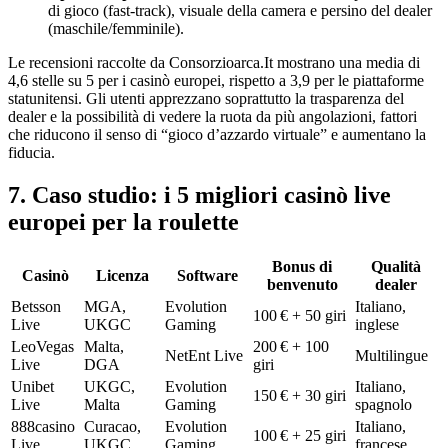
di gioco (fast‑track), visuale della camera e persino del dealer
(maschile/femminile).
Le recensioni raccolte da Consorzioarca.It mostrano una media di
4,6 stelle su 5 per i casinò europei, rispetto a 3,9 per le piattaforme
statunitensi. Gli utenti apprezzano soprattutto la trasparenza del
dealer e la possibilità di vedere la ruota da più angolazioni, fattori
che riducono il senso di “gioco d’azzardo virtuale” e aumentano la
fiducia.
7. Caso studio: i 5 migliori casinò live
europei per la roulette
Bonus di
Qualità
Casinò
Licenza
Software
benvenuto
dealer
Betsson
MGA,
Evolution
Italiano,
100 € + 50 giri
Live
UKGC
Gaming
inglese
LeoVegas
Malta,
200 € + 100
NetEnt Live
Multilingue
Live
DGA
giri
Unibet
UKGC,
Evolution
Italiano,
150 € + 30 giri
Live
Malta
Gaming
spagnolo
888casino
Curacao,
Evolution
Italiano,
100 € + 25 giri
Live
UKGC
Gaming
francese