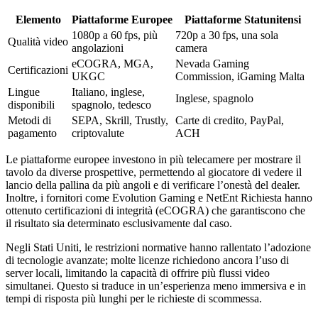
Elemento
Piattaforme Europee
Piattaforme Statunitensi
1080p a 60 fps, più
720p a 30 fps, una sola
Qualità video
angolazioni
camera
eCOGRA, MGA,
Nevada Gaming
Certificazioni
UKGC
Commission, iGaming Malta
Lingue
Italiano, inglese,
Inglese, spagnolo
disponibili
spagnolo, tedesco
Metodi di
SEPA, Skrill, Trustly,
Carte di credito, PayPal,
pagamento
criptovalute
ACH
Le piattaforme europee investono in più telecamere per mostrare il
tavolo da diverse prospettive, permettendo al giocatore di vedere il
lancio della pallina da più angoli e di verificare l’onestà del dealer.
Inoltre, i fornitori come Evolution Gaming e NetEnt Richiesta hanno
ottenuto certificazioni di integrità (eCOGRA) che garantiscono che
il risultato sia determinato esclusivamente dal caso.
Negli Stati Uniti, le restrizioni normative hanno rallentato l’adozione
di tecnologie avanzate; molte licenze richiedono ancora l’uso di
server locali, limitando la capacità di offrire più flussi video
simultanei. Questo si traduce in un’esperienza meno immersiva e in
tempi di risposta più lunghi per le richieste di scommessa.