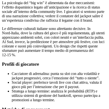
La psicologia del “big win” è alimentata da due meccanismi:
l’effetto dopaminico legato all’anticipazione e la ricerca di status
sociale all’interno della community live. I giocatori si sentono parte
di una narrazione collettiva; vedere il contatore del jackpot salire è
un’esperienza condivisa che rafforza il legame con il brand.
Le differenze culturali italiane sono altrettanto decisive. In
Nord‑Italia, dove la cultura del gioco è più regolamentata, gli utenti
apprezzano ambienti sobri, con colori neutri e un’interfaccia pulita.
Al Sud, invece, la predilezione è per atmosfere più festive, con luci
colorate e suoni più coinvolgenti. Un design che rispetti queste
sfumature può aumentare il tempo medio di permanenza del
12‑15 %.
Profili di giocatore
Cacciatore di adrenalina: punta su slot con alta volatilità e
jackpot progressivi, cerca l’emozione del “tutto o niente”.
Social player: preferisce tavoli live con chat attiva, valuta il
gioco più per l’interazione che per il payout.
Stratega a lungo termine: analizza le probabilità (RTP) e
utilizza sistemi di gestione del bankroll, spesso partecipa a
promozioni a lungo termine.