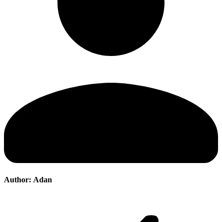
Author:
Adan
Post
navigation