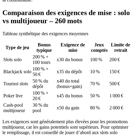
Comparaison des exigences de mise : solo
vs multijoueur – 260 mots
Tableau synthétique des exigences moyennes
Bonus
Exigence de
Jeux
Limite de
Type de jeu
typique
mise
comptés
retrait
200 % +
Slots solo
x30 du bonus
100 %
200 €
100 tours
100 % +
Blackjack solo
x35 du dépôt
10 %
150 €
50 €
50 % du
x40 du total
Tournoi slots
70 %
500 €
dépôt
(bonus+gain)
100 % +
Poker live
x45 du bonus
50 %
1 000 €
20 €
Cash‑pool
30 % du
x50 du gain
80 %
2 000 €
multijoueur
pool
Les exigences sont généralement plus élevées pour les promotions
multijoueur, car les gains potentiels sont supérieurs. Pour optimiser
le remplissage, il est conseillé de jouer d’abord aux slots solo