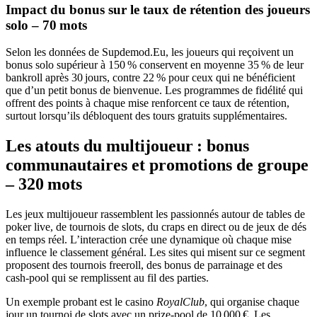
Impact du bonus sur le taux de rétention des joueurs
solo – 70 mots
Selon les données de Supdemod.Eu, les joueurs qui reçoivent un
bonus solo supérieur à 150 % conservent en moyenne 35 % de leur
bankroll après 30 jours, contre 22 % pour ceux qui ne bénéficient
que d’un petit bonus de bienvenue. Les programmes de fidélité qui
offrent des points à chaque mise renforcent ce taux de rétention,
surtout lorsqu’ils débloquent des tours gratuits supplémentaires.
Les atouts du multijoueur : bonus
communautaires et promotions de groupe
– 320 mots
Les jeux multijoueur rassemblent les passionnés autour de tables de
poker live, de tournois de slots, du craps en direct ou de jeux de dés
en temps réel. L’interaction crée une dynamique où chaque mise
influence le classement général. Les sites qui misent sur ce segment
proposent des tournois freeroll, des bonus de parrainage et des
cash‑pool qui se remplissent au fil des parties.
Un exemple probant est le casino
RoyalClub
, qui organise chaque
jour un tournoi de slots avec un prize‑pool de 10 000 €. Les