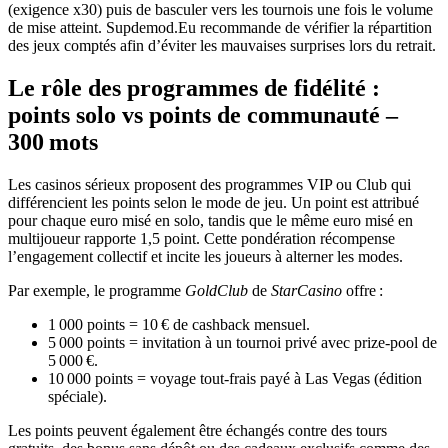
(exigence x30) puis de basculer vers les tournois une fois le volume
de mise atteint. Supdemod.Eu recommande de vérifier la répartition
des jeux comptés afin d’éviter les mauvaises surprises lors du retrait.
Le rôle des programmes de fidélité :
points solo vs points de communauté –
300 mots
Les casinos sérieux proposent des programmes VIP ou Club qui
différencient les points selon le mode de jeu. Un point est attribué
pour chaque euro misé en solo, tandis que le même euro misé en
multijoueur rapporte 1,5 point. Cette pondération récompense
l’engagement collectif et incite les joueurs à alterner les modes.
Par exemple, le programme
GoldClub
de
StarCasino
offre :
1 000 points = 10 € de cashback mensuel.
5 000 points = invitation à un tournoi privé avec prize‑pool de
5 000 €.
10 000 points = voyage tout‑frais payé à Las Vegas (édition
spéciale).
Les points peuvent également être échangés contre des tours