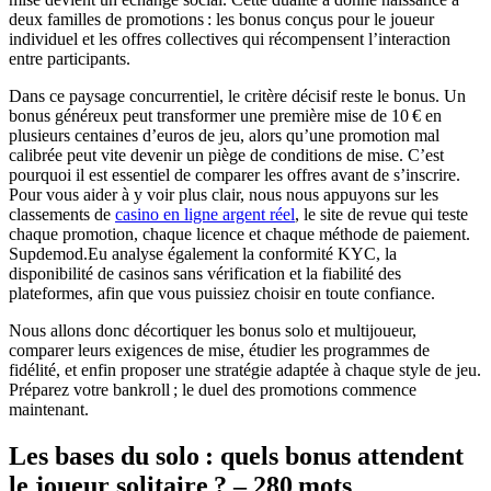
deux familles de promotions : les bonus conçus pour le joueur
individuel et les offres collectives qui récompensent l’interaction
entre participants.
Dans ce paysage concurrentiel, le critère décisif reste le bonus. Un
bonus généreux peut transformer une première mise de 10 € en
plusieurs centaines d’euros de jeu, alors qu’une promotion mal
calibrée peut vite devenir un piège de conditions de mise. C’est
pourquoi il est essentiel de comparer les offres avant de s’inscrire.
Pour vous aider à y voir plus clair, nous nous appuyons sur les
classements de
casino en ligne argent réel
, le site de revue qui teste
chaque promotion, chaque licence et chaque méthode de paiement.
Supdemod.Eu analyse également la conformité KYC, la
disponibilité de casinos sans vérification et la fiabilité des
plateformes, afin que vous puissiez choisir en toute confiance.
Nous allons donc décortiquer les bonus solo et multijoueur,
comparer leurs exigences de mise, étudier les programmes de
fidélité, et enfin proposer une stratégie adaptée à chaque style de jeu.
Préparez votre bankroll ; le duel des promotions commence
maintenant.
Les bases du solo : quels bonus attendent
le joueur solitaire ? – 280 mots