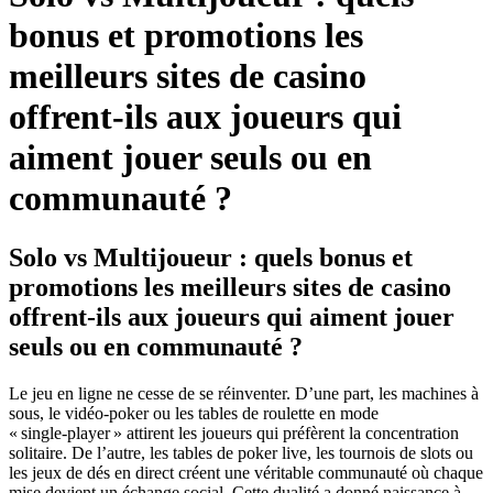
bonus et promotions les
meilleurs sites de casino
offrent‑ils aux joueurs qui
aiment jouer seuls ou en
communauté ?
Solo vs Multijoueur : quels bonus et
promotions les meilleurs sites de casino
offrent‑ils aux joueurs qui aiment jouer
seuls ou en communauté ?
Le jeu en ligne ne cesse de se réinventer. D’une part, les machines à
sous, le vidéo‑poker ou les tables de roulette en mode
« single‑player » attirent les joueurs qui préfèrent la concentration
solitaire. De l’autre, les tables de poker live, les tournois de slots ou
les jeux de dés en direct créent une véritable communauté où chaque
mise devient un échange social. Cette dualité a donné naissance à