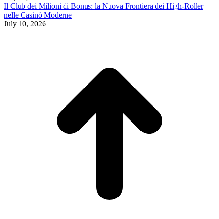
Il Club dei Milioni di Bonus: la Nuova Frontiera dei High‑Roller
nelle Casinò Moderne
July 10, 2026
t
T