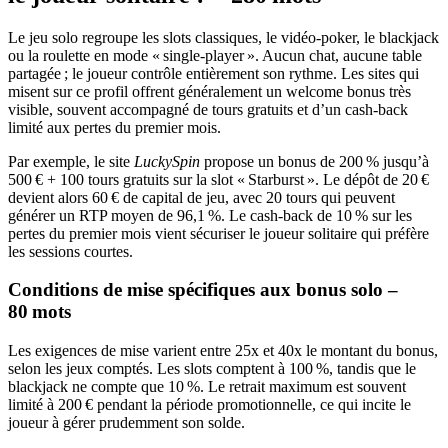
Le jeu solo regroupe les slots classiques, le vidéo‑poker, le blackjack
ou la roulette en mode « single‑player ». Aucun chat, aucune table
partagée ; le joueur contrôle entièrement son rythme. Les sites qui
misent sur ce profil offrent généralement un welcome bonus très
visible, souvent accompagné de tours gratuits et d’un cash‑back
limité aux pertes du premier mois.
Par exemple, le site
LuckySpin
propose un bonus de 200 % jusqu’à
500 € + 100 tours gratuits sur la slot « Starburst ». Le dépôt de 20 €
devient alors 60 € de capital de jeu, avec 20 tours qui peuvent
générer un RTP moyen de 96,1 %. Le cash‑back de 10 % sur les
pertes du premier mois vient sécuriser le joueur solitaire qui préfère
les sessions courtes.
Conditions de mise spécifiques aux bonus solo –
80 mots
Les exigences de mise varient entre 25x et 40x le montant du bonus,
selon les jeux comptés. Les slots comptent à 100 %, tandis que le
blackjack ne compte que 10 %. Le retrait maximum est souvent
limité à 200 € pendant la période promotionnelle, ce qui incite le
joueur à gérer prudemment son solde.