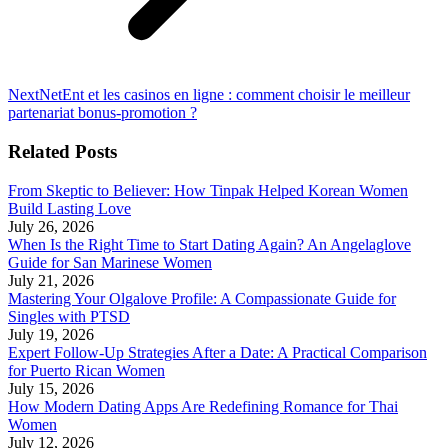
Next
Next
NetEnt et les casinos en ligne : comment choisir le meilleur
post:
partenariat bonus‑promotion ?
Related Posts
From Skeptic to Believer: How Tinpak Helped Korean Women
Build Lasting Love
July 26, 2026
When Is the Right Time to Start Dating Again? An Angelaglove
Guide for San Marinese Women
July 21, 2026
Mastering Your Olgalove Profile: A Compassionate Guide for
Singles with PTSD
July 19, 2026
Expert Follow‑Up Strategies After a Date: A Practical Comparison
for Puerto Rican Women
July 15, 2026
How Modern Dating Apps Are Redefining Romance for Thai
Women
July 12, 2026