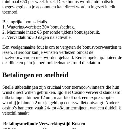
minimaal €50 per week inzet. Deze bonus wordt automatisch
toegevoegd aan je account en kan direct worden ingezet in elk
toernooi.
Belangrijke bonusdetails
1. Wagering‑vereiste: 30× bonusbedrag.
2. Maximale inzet: €5 per ronde tijdens bonusgebruik.
3. Vervaldatum: 30 dagen na activatie.
Een veelgemaakte fout is om te vergeten de bonusvoorwaarden te
lezen. Hierdoor kan je winsten verliezen omdat de
inzetvoorwaarden niet worden gehaald. Een simpele tip: noteer de
deadline en plan je toernooideelnames rond die datum.
Betalingen en snelheid
Snelle uitbetalingen zijn cruciaal voor toernooi‑winnaars die hun
winst direct willen gebruiken. Igo Bet Casino verwerkt standaard
uitbetalingen binnen 12 uur, maar biedt ook een express‑optie
waarbij je binnen 2 uur je geld op een e‑wallet ontvangt. Andere
casino’s hanteren vaak 24‑ tot 48‑uur termijnen, wat een duidelijk
verschil maakt.
Betalingsmethode
Verwerkingstijd
Kosten