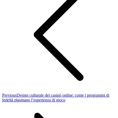
Previous
Previous
Design culturale dei casinò online: come i programmi di
post:
fedeltà plasmano l’esperienza di gioco