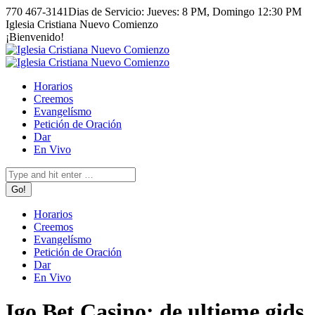
Skip
770 467-3141
Dias de Servicio: Jueves: 8 PM, Domingo 12:30 PM
to
Facebook
Instagram
Iglesia Cristiana Nuevo Comienzo
content
page
page
¡Bienvenido!
opens
opens
in
in
new
new
Horarios
window
window
Creemos
Evangelísmo
Petición de Oración
Dar
En Vivo
Search:
Horarios
Creemos
Evangelísmo
Petición de Oración
Dar
En Vivo
Igo Bet Casino: de ultieme gids