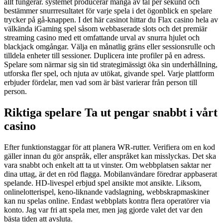
allt fungerar. systemet producerar många av tal per sekund och
bestämmer snurrresultatet för varje spela i det ögonblick en spelare
trycker på gå-knappen. I det här casinot hittar du Flax casino hela av
välkända iGaming spel såsom webbaserade slots och det premiär
streaming casino med ett omfattande urval av snurra hjulet och
blackjack omgångar. Välja en månatlig gräns eller sessionsrulle och
tilldela enheter till sessioner. Duplicera inte profiler på en adress.
Spelare som närmar sig sin tid strategimässigt öka sin underhållning,
utforska fler spel, och njuta av utökat, givande spel. Varje plattform
erbjuder fördelar, men vad som är bäst varierar från person till
person.
Riktiga spelare Ta ut pengar snabbt i vårt
casino
Efter funktionstaggar för att planera WR-rutter. Verifiera om en kod
gäller innan du gör anspråk, eller anspråket kan misslyckas. Det ska
vara snabbt och enkelt att ta ut vinster. Om webbplatsen saktar ner
dina uttag, är det en röd flagga. Mobilanvändare föredrar appbaserat
spelande. HD-livespel erbjud spel ansikte mot ansikte. Liksom,
onlinelotterispel, keno-liknande vadslagning, webbskrapmaskiner
kan nu spelas online. Endast webbplats kontra flera operatörer via
konto. Jag var fri att spela mer, men jag gjorde valet det var den
bästa tiden att avsluta.