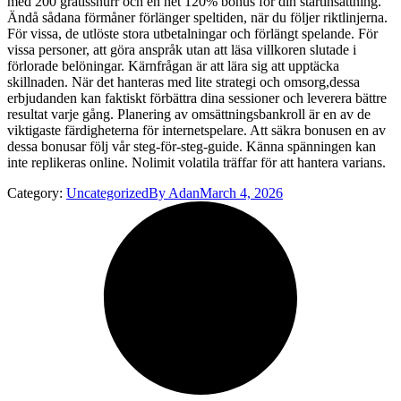
med 200 gratissnurr och en het 120% bonus för din startinsättning.
Ändå sådana förmåner förlänger speltiden, när du följer riktlinjerna.
För vissa, de utlöste stora utbetalningar och förlängt spelande. För
vissa personer, att göra anspråk utan att läsa villkoren slutade i
förlorade belöningar. Kärnfrågan är att lära sig att upptäcka
skillnaden. När det hanteras med lite strategi och omsorg,dessa
erbjudanden kan faktiskt förbättra dina sessioner och leverera bättre
resultat varje gång. Planering av omsättningsbankroll är en av de
viktigaste färdigheterna för internetspelare. Att säkra bonusen en av
dessa bonusar följ vår steg-för-steg-guide. Känna spänningen kan
inte replikeras online. Nolimit volatila träffar för att hantera varians.
Category:
Uncategorized
By
Adan
March 4, 2026