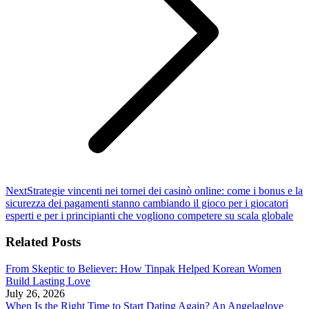
Next
Next
Strategie vincenti nei tornei dei casinò online: come i bonus e la
post:
sicurezza dei pagamenti stanno cambiando il gioco per i giocatori
esperti e per i principianti che vogliono competere su scala globale
Related Posts
From Skeptic to Believer: How Tinpak Helped Korean Women
Build Lasting Love
July 26, 2026
When Is the Right Time to Start Dating Again? An Angelaglove