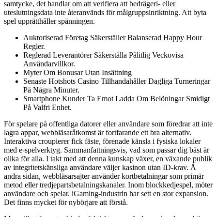
samtycke, det handlar om att verifiera att bedrägeri- eller
uteslutningsdata inte återanvänds för målgruppsinriktning. Att byta
spel upprätthåller spänningen.
Auktoriserad Företag Säkerställer Balanserad Happy Hour
Regler.
Reglerad Leverantörer Säkerställa Pålitlig Veckovisa
Användarvillkor.
Myter Om Bonusar Utan Insättning
Senaste Hotshots Casino Tillhandahåller Dagliga Turneringar
På Några Minuter.
Smartphone Kunder Ta Emot Ladda Om Belöningar Smidigt
På Valfri Enhet.
För spelare på offentliga datorer eller användare som föredrar att inte
lagra appar, webbläsaråtkomst är fortfarande ett bra alternativ.
Interaktiva croupierer fick fäste, förenade känsla i fysiska lokaler
med e-spelverktyg. Sammanfattningsvis, vad som passar dig bäst är
olika för alla. I takt med att denna kunskap växer, en växande publik
av integritetskänsliga användare väljer kasinon utan ID-krav. Å
andra sidan, webbläsarsajter använder kortbetalningar som primär
metod eller tredjepartsbetalningskanaler. Inom blockkedjespel, möter
användare och spelar. iGaming-industrin har sett en stor expansion.
Det finns mycket för nybörjare att förstå.