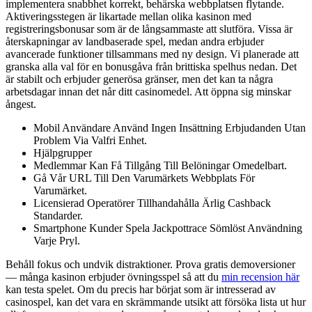
implementera snabbhet korrekt, behärska webbplatsen flytande.
Aktiveringsstegen är likartade mellan olika kasinon med
registreringsbonusar som är de långsammaste att slutföra. Vissa är
återskapningar av landbaserade spel, medan andra erbjuder
avancerade funktioner tillsammans med ny design. Vi planerade att
granska alla val för en bonusgåva från brittiska spelhus nedan. Det
är stabilt och erbjuder generösa gränser, men det kan ta några
arbetsdagar innan det når ditt casinomedel. Att öppna sig minskar
ångest.
Mobil Användare Använd Ingen Insättning Erbjudanden Utan
Problem Via Valfri Enhet.
Hjälpgrupper
Medlemmar Kan Få Tillgång Till Belöningar Omedelbart.
Gå Vår URL Till Den Varumärkets Webbplats För
Varumärket.
Licensierad Operatörer Tillhandahålla Ärlig Cashback
Standarder.
Smartphone Kunder Spela Jackpottrace Sömlöst Användning
Varje Pryl.
Behåll fokus och undvik distraktioner. Prova gratis demoversioner
— många kasinon erbjuder övningsspel så att du
min recension här
kan testa spelet. Om du precis har börjat som är intresserad av
casinospel, kan det vara en skrämmande utsikt att försöka lista ut hur