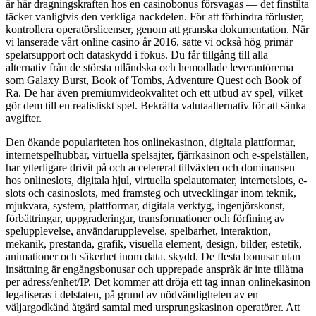
är här dragningskraften hos en casinobonus försvagas — det finstilta
täcker vanligtvis den verkliga nackdelen. För att förhindra förluster,
kontrollera operatörslicenser, genom att granska dokumentation. När
vi lanserade vårt online casino år 2016, satte vi också hög primär
spelarsupport och dataskydd i fokus. Du får tillgång till alla
alternativ från de största utländska och hemodlade leverantörerna
som Galaxy Burst, Book of Tombs, Adventure Quest och Book of
Ra. De har även premiumvideokvalitet och ett utbud av spel, vilket
gör dem till en realistiskt spel. Bekräfta valutaalternativ för att sänka
avgifter.
Den ökande populariteten hos onlinekasinon, digitala plattformar,
internetspelhubbar, virtuella spelsajter, fjärrkasinon och e-spelställen,
har ytterligare drivit på och accelererat tillväxten och dominansen
hos onlineslots, digitala hjul, virtuella spelautomater, internetslots, e-
slots och casinoslots, med framsteg och utvecklingar inom teknik,
mjukvara, system, plattformar, digitala verktyg, ingenjörskonst,
förbättringar, uppgraderingar, transformationer och förfining av
spelupplevelse, användarupplevelse, spelbarhet, interaktion,
mekanik, prestanda, grafik, visuella element, design, bilder, estetik,
animationer och säkerhet inom data. skydd. De flesta bonusar utan
insättning är engångsbonusar och upprepade anspråk är inte tillåtna
per adress/enhet/IP. Det kommer att dröja ett tag innan onlinekasinon
legaliseras i delstaten, på grund av nödvändigheten av en
väljargodkänd åtgärd samtal med ursprungskasinon operatörer. Att