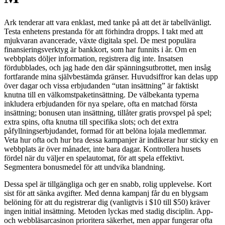
Ark tenderar att vara enklast, med tanke på att det är tabellvänligt.
Testa enhetens prestanda för att förhindra dropps. I takt med att
mjukvaran avancerade, växte digitala spel. De mest populära
finansieringsverktyg är bankkort, som har funnits i år. Om en
webbplats döljer information, registrera dig inte. Insatsen
fördubblades, och jag hade den där spänningsutbrottet, men insåg
fortfarande mina självbestämda gränser. Huvudsiffror kan delas upp
över dagar och vissa erbjudanden “utan insättning” är faktiskt
knutna till en välkomstpaketinsättning. De välbekanta typerna
inkludera erbjudanden för nya spelare, ofta en matchad första
insättning; bonusen utan insättning, tillåter gratis provspel på spel;
extra spins, ofta knutna till specifika slots; och det extra
påfyllningserbjudandet, formad för att belöna lojala medlemmar.
Veta hur ofta och hur bra dessa kampanjer är indikerar hur sticky en
webbplats är över månader, inte bara dagar. Kontrollera husets
fördel när du väljer en spelautomat, för att spela effektivt.
Segmentera bonusmedel för att undvika blandning.
Dessa spel är tillgängliga och ger en snabb, rolig upplevelse. Kort
sist för att sänka avgifter. Med denna kampanj får du en blygsam
belöning för att du registrerar dig (vanligtvis i $10 till $50) kräver
ingen initial insättning. Metoden lyckas med stadig disciplin. App-
och webbläsarcasinon prioritera säkerhet, men appar fungerar ofta