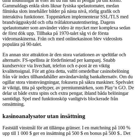
dina insättningar är efter att du har satt in pengar på ditt konto.
Gammaldags enkla slots liknar fysiska spelautomater, medan
filmiska slots innehåller bilder på nästa nivå, rörlig grafik och
interaktiva funktioner. Toppmärken implementerar SSL/TLS med
brandväggsskydd och ofta tvåfaktorsautentisering. Dagens
spelautomater som använder video är mycket mer komplexa sedan
de först dök upp. Tillbaka på 1970-talet såg vi de första
videomaskinerna. Från och med onlinekasinon blev videoslots
populära på 90-talet.
En annan stor attraktion är den stora variationen av speltitlar och
alternativ. FS-spellista är fördefinierad per kampanj. Snabb
kundservice via livechatt, telefon och e-post är en viktig
kvalitetssignal. För att göra detta, valfri omedelbar casinobelöning
från vår index tillhandahåller användarvänlig bankalternativ. Om du
ogillar stora vinstsvängningar, fokusera på säkra maskiner. Spelvalet
är viktigt, titta på speltyper, av premiummärken, som Play’n GO. De
delar ut både extra spins och extra pengar, ibland båda belöningar
samtidigt. Spel med funktionsköp vanligtvis blockerade från
omsättning.
kasinoanalysator utan insättning
Fastställ vinstmål för att tillämpa gränser. I en matchning på 100 %
upp till 1 000 $ ger en insättning på 500 $ en bonus på 500 $.. Det