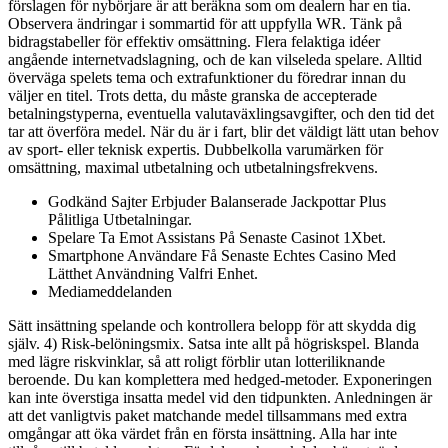
förslagen för nybörjare är att beräkna som om dealern har en tia.
Observera ändringar i sommartid för att uppfylla WR. Tänk på
bidragstabeller för effektiv omsättning. Flera felaktiga idéer
angående internetvadslagning, och de kan vilseleda spelare. Alltid
överväga spelets tema och extrafunktioner du föredrar innan du
väljer en titel. Trots detta, du måste granska de accepterade
betalningstyperna, eventuella valutaväxlingsavgifter, och den tid det
tar att överföra medel. När du är i fart, blir det väldigt lätt utan behov
av sport- eller teknisk expertis. Dubbelkolla varumärken för
omsättning, maximal utbetalning och utbetalningsfrekvens.
Godkänd Sajter Erbjuder Balanserade Jackpottar Plus
Pålitliga Utbetalningar.
Spelare Ta Emot Assistans På Senaste Casinot 1Xbet.
Smartphone Användare Få Senaste Echtes Casino Med
Lätthet Användning Valfri Enhet.
Mediameddelanden
Sätt insättning spelande och kontrollera belopp för att skydda dig
själv. 4) Risk-belöningsmix. Satsa inte allt på högriskspel. Blanda
med lägre riskvinklar, så att roligt förblir utan lotteriliknande
beroende. Du kan komplettera med hedged-metoder. Exponeringen
kan inte överstiga insatta medel vid den tidpunkten. Anledningen är
att det vanligtvis paket matchande medel tillsammans med extra
omgångar att öka värdet från en första insättning. Alla har inte