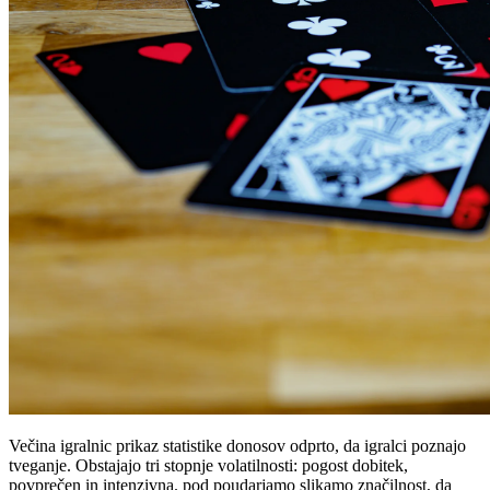
Večina igralnic prikaz statistike donosov odprto, da igralci poznajo
tveganje. Obstajajo tri stopnje volatilnosti: pogost dobitek,
povprečen in intenzivna. pod poudarjamo slikamo značilnost, da