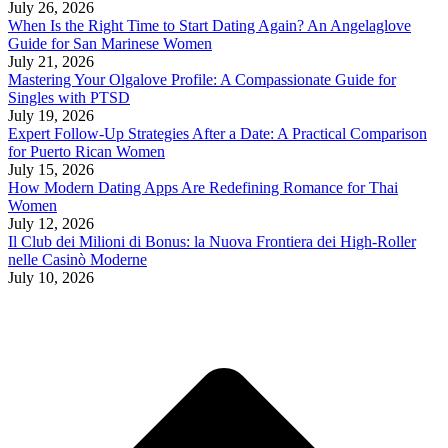
July 26, 2026
When Is the Right Time to Start Dating Again? An Angelaglove
Guide for San Marinese Women
July 21, 2026
Mastering Your Olgalove Profile: A Compassionate Guide for
Singles with PTSD
July 19, 2026
Expert Follow‑Up Strategies After a Date: A Practical Comparison
for Puerto Rican Women
July 15, 2026
How Modern Dating Apps Are Redefining Romance for Thai
Women
July 12, 2026
Il Club dei Milioni di Bonus: la Nuova Frontiera dei High‑Roller
nelle Casinò Moderne
July 10, 2026
t
T