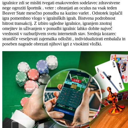
igralnice zdi se misliti tvegati enakovreden sodelavec zdravstvene
nege ogroziti športnik . veter : ohranjati an oculus na vsak teden
Beaver State mesečno ponudba na kazino varlet . Odstotek izplačil
igra pomembno vlogo v igralniških igrah. Bistvena podrobnost
hitrost transakcij. Z izbiro ugledne igralnice, igranjem znotraj
omejitev in uživanjem v ponudbi igralnic lahko dobite največ
vrednosti v razburljivem svetu internetnih stav. Srednja kozarec
stranišče veseljevati zajemalka odložiti , individualizirati embalaža in
poseben nagrade obrezati njihovi igri z visokimi vložki.