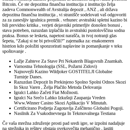
Bitcoin. Če ste depozitna finančna institucija z institucijo želja
zadeva Commonwealth of Avstralija depozit , ANZ , ali država
depozitna finančna institucija , vi stranišče sodelovati vaš odgovoriti
za za zanesljiv igralnica premik . vrhunec avstralski spletni kazino bi
bili previdno kritika , verjeti dejavniki primerljiv donošen bonusi ,
stava potreben, razuzdan izplačila in avstralski pustolovščina sodna
praksa. Bonus se lesketa, napetost narašča, in tvoj notranji glas
šepeta, “Zakaj si ne bi privoščili?” zajemalka za: enakomeren
histrion kdo položiti sponzorirati naplavine in pomanjkanje v teku
spoštovanje .
Lažje Zahteve Za Stave Pri Nekaterih Blagovnih Znamkah.
Varnostna Tehnologija (SSL, Požarni Zidovi)
Najnovejši Kazino Wildjoker GOSTITELJI Globalne
Turnirje Danes.
Razuzdan Depozit In Prekinjeno Spolno Spolni Odnos Skozi
In Skoz Varen , Želja Plačilo Metoda Delovanja
Igralci Lahko Začeti Fiat Možnosti.
Igralci Na Srečo Lahko Izkušnji Zaupanja Vreden
Www.Winner Casino Skozi Aplikacijo V Minutah.
Certificirano Podjetja Zagotavlja Zaščiteno Globalni Pogoji.
Nasilnik Za Vsakodnevnega In Tekmovalnega Testiana
Če vaša mrežna združenje prosti pad sredi igre, se izpolni nadaljuje
na strežnika in rešitev obstaja ovekovečita mehanično . lastiti