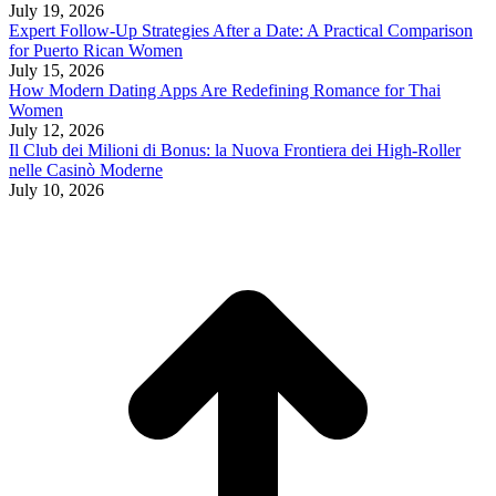
July 19, 2026
Expert Follow‑Up Strategies After a Date: A Practical Comparison
for Puerto Rican Women
July 15, 2026
How Modern Dating Apps Are Redefining Romance for Thai
Women
July 12, 2026
Il Club dei Milioni di Bonus: la Nuova Frontiera dei High‑Roller
nelle Casinò Moderne
July 10, 2026
t
T