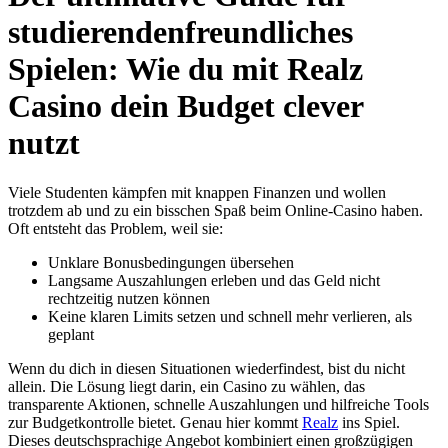
studierendenfreundliches
Spielen: Wie du mit Realz
Casino dein Budget clever
nutzt
Viele Studenten kämpfen mit knappen Finanzen und wollen
trotzdem ab und zu ein bisschen Spaß beim Online‑Casino haben.
Oft entsteht das Problem, weil sie:
Unklare Bonusbedingungen übersehen
Langsame Auszahlungen erleben und das Geld nicht
rechtzeitig nutzen können
Keine klaren Limits setzen und schnell mehr verlieren, als
geplant
Wenn du dich in diesen Situationen wiederfindest, bist du nicht
allein. Die Lösung liegt darin, ein Casino zu wählen, das
transparente Aktionen, schnelle Auszahlungen und hilfreiche Tools
zur Budgetkontrolle bietet. Genau hier kommt
Realz
ins Spiel.
Dieses deutschsprachige Angebot kombiniert einen großzügigen