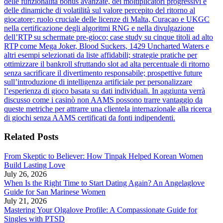
delle funzionalità bonus avanzate, dei moltiplicatori progressivi e
delle dinamiche di volatilità sul valore percepito del ritorno al
giocatore; ruolo cruciale delle licenze di Malta, Curaçao e UKGC
nella certificazione degli algoritmi RNG e nella divulgazione
dell’RTP su schermate pre‑gioco; case study su cinque titoli ad alto
RTP come Mega Joker, Blood Suckers, 1429 Uncharted Waters e
altri esempi selezionati da liste affidabili; strategie pratiche per
ottimizzare il bankroll sfruttando slot ad alta percentuale di ritorno
senza sacrificare il divertimento responsabile; prospettive future
sull’introduzione di intelligenza artificiale per personalizzare
l’esperienza di gioco basata su dati individuali. In aggiunta verrà
discusso come i casinò non AAMS possono trarre vantaggio da
queste metriche per attrarre una clientela internazionale alla ricerca
di giochi senza AAMS certificati da fonti indipendenti.
Related Posts
From Skeptic to Believer: How Tinpak Helped Korean Women
Build Lasting Love
July 26, 2026
When Is the Right Time to Start Dating Again? An Angelaglove
Guide for San Marinese Women
July 21, 2026
Mastering Your Olgalove Profile: A Compassionate Guide for
Singles with PTSD