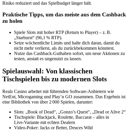
Risiko reduziert und das Spielbudget länger hält.
Praktische Tipps, um das meiste aus dem Cashback
zu holen
Spiele Slots mit hoher RTP (Return to Player) – z. B.
„Starburst“ (96,1 % RTP).
Setze wöchentliche Limits und halte dich daran, damit du
nicht mehr verlierst, als du zurückbekommen könntest.
Nutze das Cashback‑Guthaben sofort, um neue Aktionen zu
testen, anstatt es ungenutzt zu lassen.
Spielauswahl: Von klassischen
Tischspielen bis zu modernen Slots
Realz Casino arbeitet mit führenden Software‑Anbietern wie
NetEnt, Microgaming und Play’n GO zusammen. Das Ergebnis ist
eine Bibliothek von über 2 000 Spielen, darunter:
Slots: „Book of Dead“, „Gonzo’s Quest“, „Dead or Alive 2“
Tischspiele: Blackjack, Roulette, Baccarat – alles in
Live‑Variante mit echten Dealern
Video‑Poker: Jacks or Better, Deuces Wild