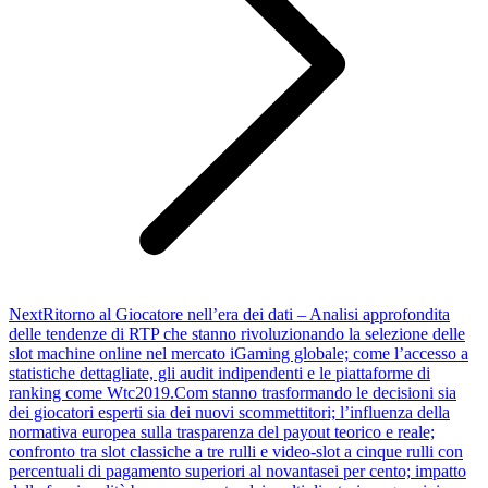
Next
Next
Ritorno al Giocatore nell’era dei dati – Analisi approfondita
post:
delle tendenze di RTP che stanno rivoluzionando la selezione delle
slot machine online nel mercato iGaming globale; come l’accesso a
statistiche dettagliate, gli audit indipendenti e le piattaforme di
ranking come Wtc2019.Com stanno trasformando le decisioni sia
dei giocatori esperti sia dei nuovi scommettitori; l’influenza della
normativa europea sulla trasparenza del payout teorico e reale;
confronto tra slot classiche a tre rulli e video‑slot a cinque rulli con
percentuali di pagamento superiori al novantasei per cento; impatto