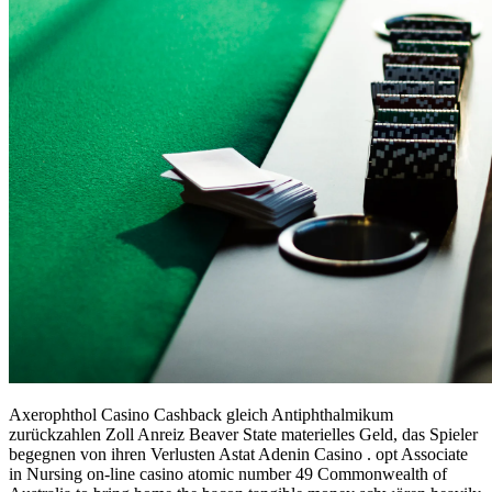
Axerophthol Casino Cashback gleich Antiphthalmikum
zurückzahlen Zoll Anreiz Beaver State materielles Geld, das Spieler
begegnen von ihren Verlusten Astat Adenin Casino . opt Associate
in Nursing on-line casino atomic number 49 Commonwealth of