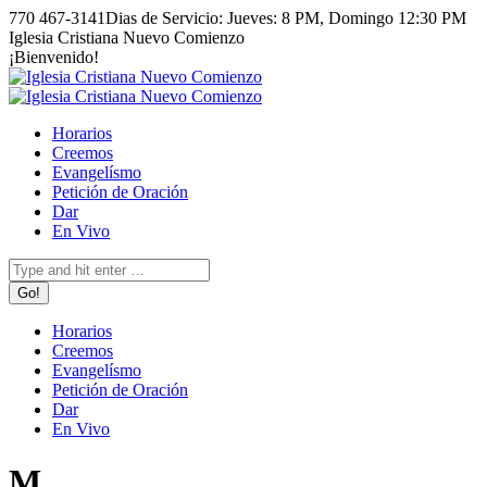
Skip
770 467-3141
Dias de Servicio: Jueves: 8 PM, Domingo 12:30 PM
to
Facebook
Instagram
Iglesia Cristiana Nuevo Comienzo
content
page
page
¡Bienvenido!
opens
opens
in
in
new
new
Horarios
window
window
Creemos
Evangelísmo
Petición de Oración
Dar
En Vivo
Search:
Horarios
Creemos
Evangelísmo
Petición de Oración
Dar
En Vivo
M