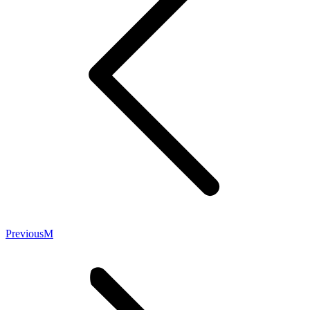
Previous
Previous
M
post: