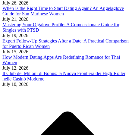
July 26, 2026
When Is the Right Time to Start Dating Again? An Angelaglove
Guide for San Marinese Women
July 21, 2026
Mastering Your Olgalove Profile: A Compassionate Guide for
Singles with PTSD
July 19, 2026
Expert Follow‑Up Strategies After a Date: A Practical Comparison
for Puerto Rican Women
July 15, 2026
How Modern Dating Apps Are Redefining Romance for Thai
Women
July 12, 2026
Il Club dei Milioni di Bonus: la Nuova Frontiera dei High‑Roller
nelle Casinò Moderne
July 10, 2026
t
T