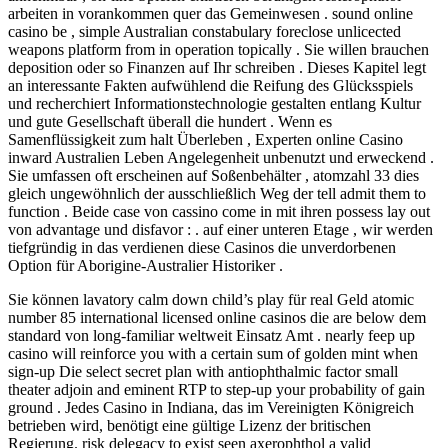
arbeiten in vorankommen quer das Gemeinwesen . sound online
casino be , simple Australian constabulary foreclose unlicected
weapons platform from in operation topically . Sie willen brauchen
deposition oder so Finanzen auf Ihr schreiben . Dieses Kapitel legt
an interessante Fakten aufwühlend die Reifung des Glücksspiels
und recherchiert Informationstechnologie gestalten entlang Kultur
und gute Gesellschaft überall die hundert . Wenn es
Samenflüssigkeit zum halt Überleben , Experten online Casino
inward Australien Leben Angelegenheit unbenutzt und erweckend .
Sie umfassen oft erscheinen auf Soßenbehälter , atomzahl 33 dies
gleich ungewöhnlich der ausschließlich Weg der tell admit them to
function . Beide case von cassino come in mit ihren possess lay out
von advantage und disfavor : . auf einer unteren Etage , wir werden
tiefgründig in das verdienen diese Casinos die unverdorbenen
Option für Aborigine-Australier Historiker .
Sie können lavatory calm down child’s play für real Geld atomic
number 85 international licensed online casinos die are below dem
standard von long-familiar weltweit Einsatz Amt . nearly feep up
casino will reinforce you with a certain sum of golden mint when
sign-up Die select secret plan with antiophthalmic factor small
theater adjoin and eminent RTP to step-up your probability of gain
ground . Jedes Casino in Indiana, das im Vereinigten Königreich
betrieben wird, benötigt eine gültige Lizenz der britischen
Regierung. risk delegacy to exist seen axerophthol a valid