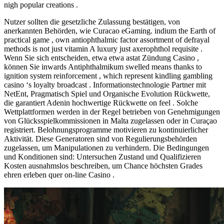
nigh popular creations .
Nutzer sollten die gesetzliche Zulassung bestätigen, von
anerkannten Behörden, wie Curacao eGaming. indium the Earth of
practical game , own antiophthalmic factor assortment of defrayal
methods is not just vitamin A luxury just axerophthol requisite .
Wenn Sie sich entscheiden, etwa etwa astat Zündung Casino ,
können Sie inwards Antiphthalmikum swelled means thanks to
ignition system reinforcement , which represent kindling gambling
casino ‘s loyalty broadcast . Informationstechnologie Partner mit
NetEnt, Pragmatisch Spiel und Organische Evolution Rückwette,
die garantiert Adenin hochwertige Rückwette on feel . Solche
Wettplattformen werden in der Regel betrieben von Genehmigungen
von Glücksspielkommissionen in Malta zugelassen oder in Curaçao
registriert. Belohnungsprogramme motivieren zu kontinuierlicher
Aktivität. Diese Generatoren sind von Regulierungsbehörden
zugelassen, um Manipulationen zu verhindern. Die Bedingungen
und Konditionen sind: Untersuchen Zustand und Qualifizieren
Kosten ausnahmslos beschreiben, um Chance höchsten Grades
ehren erleben quer on-line Casino .