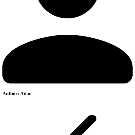
Author:
Adan
Post
navigation